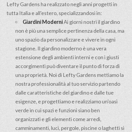
Lefty Gardens ha realizzato negli anni progetti in
tutta Italia e all'estero, specializzandosi in:
Giardini Moderni
Ai giorni nostri il giardino
non è più una semplice pertinenza della casa, ma
uno spazio da personalizzare e vivere in ogni
stagione. Il giardino moderno è una vera
estensione degli ambienti interni e con i giusti
accorgimenti può diventare il punto di forza di
una proprietà. Noi di Lefty Gardens mettiamo la
nostra professionalità al tuo servizio partendo
dalle caratteristiche del giardino e dalle tue
esigenze, e progettiamo e realizziamo un'oasi
verde in cui spazi e funzioni siano ben
organizzati e gli elementi come arredi,
camminamenti, luci, pergole, piscine o laghetti si