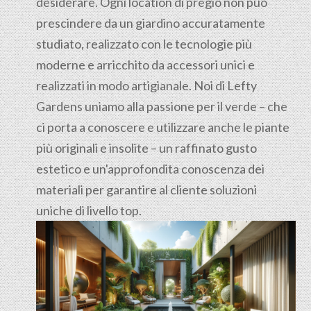
desiderare. Ogni location di pregio non può
prescindere da un giardino accuratamente
studiato, realizzato con le tecnologie più
moderne e arricchito da accessori unici e
realizzati in modo artigianale. Noi di Lefty
Gardens uniamo alla passione per il verde – che
ci porta a conoscere e utilizzare anche le piante
più originali e insolite – un raffinato gusto
estetico e un'approfondita conoscenza dei
materiali per garantire al cliente soluzioni
uniche di livello top.