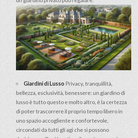
Giardini di Lusso
Privacy, tranquillità,
bellezza, esclusività, benessere: un giardino di
lusso è tutto questo e molto altro, è la certezza
di poter trascorrere il proprio tempo libero in
uno spazio accogliente e confortevole,
circondati da tutti gli agi che si possono