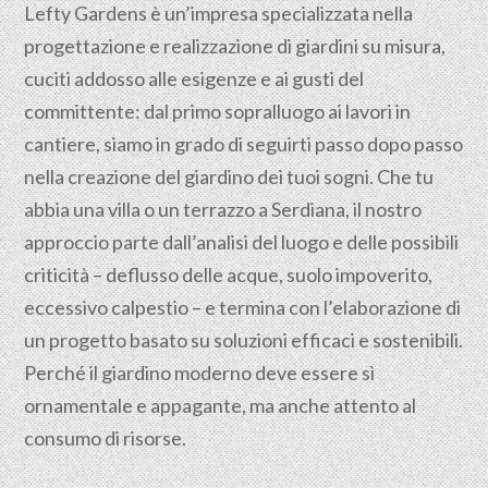
Lefty Gardens è un’impresa specializzata nella
progettazione
e realizzazione di giardini su misura,
cuciti addosso alle esigenze e ai gusti del
committente: dal primo sopralluogo ai lavori in
cantiere, siamo in grado di seguirti passo dopo passo
nella creazione del giardino dei tuoi sogni. Che tu
abbia una villa o un terrazzo a Serdiana, il nostro
approccio parte dall’analisi del luogo e delle possibili
criticità – deflusso delle acque, suolo impoverito,
eccessivo calpestio – e termina con l’elaborazione di
un progetto basato su soluzioni efficaci e sostenibili.
Perché il giardino moderno deve essere sì
ornamentale e appagante, ma anche attento al
consumo di risorse.