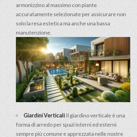
armonizzino al massimo con piante
accuratamente selezionate per assicurare non
solo la resa estetica ma anche una bassa
manutenzione.
Giardini Verticali
Il giardino verticale è una
forma di arredo per spazi interni ed esterni
sempre più comune e apprezzata nelle nostre