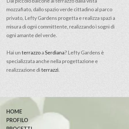
Dal piccolo balcone al terrazzo dalla vista
mozzafiato, dallo spazio verde cittadino al parco
privato, Lefty Gardens progetta e realizza spazi a
misura di ogni committente, realizzando i sogni di
ogni amante del verde.
Hai un
terrazzo
a
Serdiana
? Lefty Gardens è
specializzata anche nella progettazione e
realizzazione di
terrazzi
.
HOME
PROFILO
PROGETTI