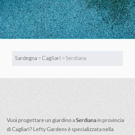
Sardegna
>
Cagliari
>
Serdiana
Vuoi progettare un giardino a
Serdiana
in provincia
di
Cagliari
? Lefty Gardens è specializzata nella