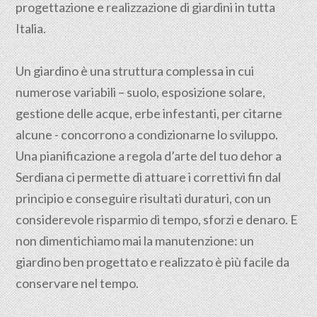
progettazione e realizzazione di giardini in tutta
Italia.
Un giardino è una struttura complessa in cui
numerose variabili – suolo, esposizione solare,
gestione delle acque, erbe infestanti, per citarne
alcune - concorrono a condizionarne lo sviluppo.
Una pianificazione a regola d’arte del tuo dehor a
Serdiana ci permette di attuare i correttivi fin dal
principio e conseguire risultati duraturi, con un
considerevole risparmio di tempo, sforzi e denaro. E
non dimentichiamo mai la manutenzione: un
giardino ben progettato e realizzato è più facile da
conservare nel tempo.