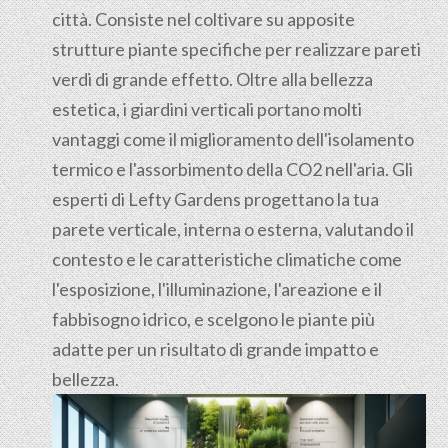
città. Consiste nel coltivare su apposite
strutture piante specifiche per realizzare pareti
verdi di grande effetto. Oltre alla bellezza
estetica, i giardini verticali portano molti
vantaggi come il miglioramento dell'isolamento
termico e l'assorbimento della CO2 nell'aria. Gli
esperti di Lefty Gardens progettano la tua
parete verticale, interna o esterna, valutando il
contesto e le caratteristiche climatiche come
l'esposizione, l'illuminazione, l'areazione e il
fabbisogno idrico, e scelgono le piante più
adatte per un risultato di grande impatto e
bellezza.