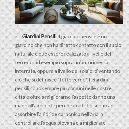
Giardini Pensili
Il
giardino pensile
è un
giardino che non ha diretto contatto con il suolo
naturale e può essere realizzato a livello del
terreno, ad esempio sopra un'autorimessa
interrata, oppure a livello del solaio, diventando
ciò che si definisce “tetto verde”. I giardini
pensili sono sempre più comuni nelle nostre
città e oltre a migliorarne l'aspetto danno una
mano all'ambiente perché contribuiscono ad
assorbire l'anidride carbonica nell'aria, a
controllare l'acqua piovana e a migliorare