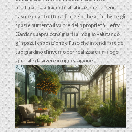
bioclimatica adiacente all'abitazione, in ogni
caso, è una struttura di pregio che arricchisce gli
spazi e aumenta il valore della proprietà. Lefty
Gardens saprà consigliarti al meglio valutando
gli spazi, l'esposizione e l'uso che intendi fare del
tuo giardino d'inverno per realizzare un luogo
speciale da vivere in ogni stagione.