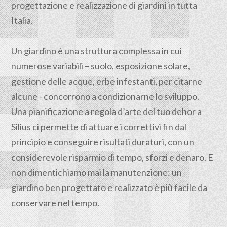
progettazione e realizzazione di giardini in tutta
Italia.
Un giardino è una struttura complessa in cui
numerose variabili – suolo, esposizione solare,
gestione delle acque, erbe infestanti, per citarne
alcune - concorrono a condizionarne lo sviluppo.
Una pianificazione a regola d’arte del tuo dehor a
Silius ci permette di attuare i correttivi fin dal
principio e conseguire risultati duraturi, con un
considerevole risparmio di tempo, sforzi e denaro. E
non dimentichiamo mai la manutenzione: un
giardino ben progettato e realizzato è più facile da
conservare nel tempo.