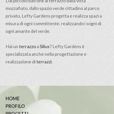
Dal piccolo balcone al terrazzo dalla vista
mozzafiato, dallo spazio verde cittadino al parco
privato, Lefty Gardens progetta e realizza spazi a
misura di ogni committente, realizzando i sogni di
ogni amante del verde.
Hai un
terrazzo
a
Silius
? Lefty Gardens è
specializzata anche nella progettazione e
realizzazione di
terrazzi
.
HOME
PROFILO
PROGETTI