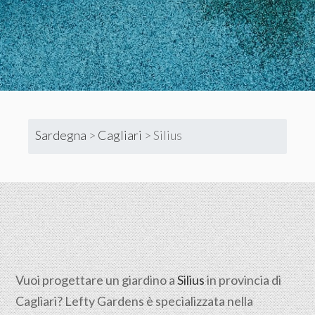
Sardegna
>
Cagliari
>
Silius
Vuoi progettare un giardino a
Silius
in provincia di
Cagliari
? Lefty Gardens è specializzata nella