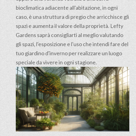
bioclimatica adiacente all'abitazione, in ogni
caso, è una struttura di pregio che arricchisce gli
spazi e aumenta il valore della proprietà. Lefty
Gardens saprà consigliarti al meglio valutando
gli spazi, l'esposizione e l'uso che intendi fare del
tuo giardino d'inverno per realizzare un luogo
speciale da vivere in ogni stagione.