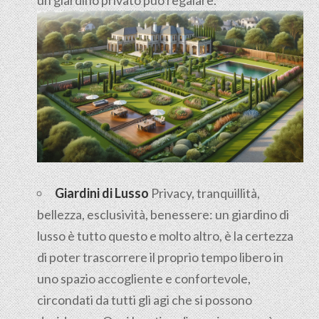
Giardini di Lusso
Privacy, tranquillità,
bellezza, esclusività, benessere: un giardino di
lusso è tutto questo e molto altro, è la certezza
di poter trascorrere il proprio tempo libero in
uno spazio accogliente e confortevole,
circondati da tutti gli agi che si possono