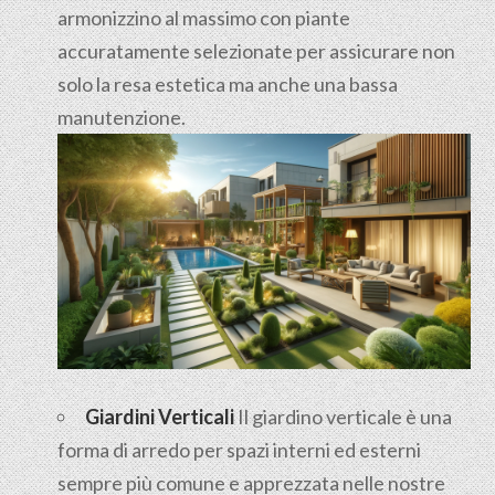
armonizzino al massimo con piante
accuratamente selezionate per assicurare non
solo la resa estetica ma anche una bassa
manutenzione.
Giardini Verticali
Il giardino verticale è una
forma di arredo per spazi interni ed esterni
sempre più comune e apprezzata nelle nostre