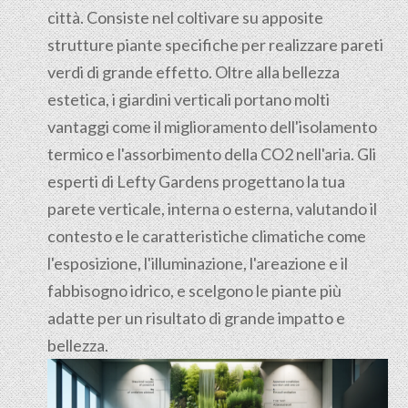
città. Consiste nel coltivare su apposite
strutture piante specifiche per realizzare pareti
verdi di grande effetto. Oltre alla bellezza
estetica, i giardini verticali portano molti
vantaggi come il miglioramento dell'isolamento
termico e l'assorbimento della CO2 nell'aria. Gli
esperti di Lefty Gardens progettano la tua
parete verticale, interna o esterna, valutando il
contesto e le caratteristiche climatiche come
l'esposizione, l'illuminazione, l'areazione e il
fabbisogno idrico, e scelgono le piante più
adatte per un risultato di grande impatto e
bellezza.