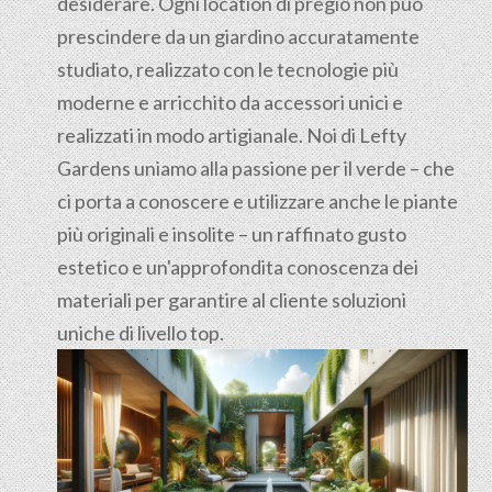
desiderare. Ogni location di pregio non può
prescindere da un giardino accuratamente
studiato, realizzato con le tecnologie più
moderne e arricchito da accessori unici e
realizzati in modo artigianale. Noi di Lefty
Gardens uniamo alla passione per il verde – che
ci porta a conoscere e utilizzare anche le piante
più originali e insolite – un raffinato gusto
estetico e un'approfondita conoscenza dei
materiali per garantire al cliente soluzioni
uniche di livello top.