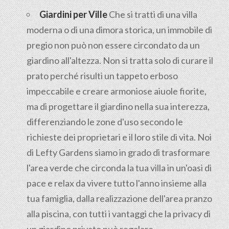
Giardini per Ville
Che si tratti di una villa
moderna o di una dimora storica, un immobile di
pregio non può non essere circondato da un
giardino all'altezza. Non si tratta solo di curare il
prato perché risulti un tappeto erboso
impeccabile e creare armoniose aiuole fiorite,
ma di progettare il giardino nella sua interezza,
differenziando le zone d'uso secondo le
richieste dei proprietari e il loro stile di vita. Noi
di Lefty Gardens siamo in grado di trasformare
l'area verde che circonda la tua villa in un'oasi di
pace e relax da vivere tutto l'anno insieme alla
tua famiglia, dalla realizzazione dell'area pranzo
alla piscina, con tutti i vantaggi che la privacy di
un giardino privato può regalare.