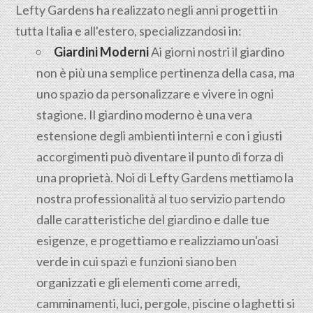
Lefty Gardens ha realizzato negli anni progetti in
tutta Italia e all'estero, specializzandosi in:
Giardini Moderni
Ai giorni nostri il giardino
non è più una semplice pertinenza della casa, ma
uno spazio da personalizzare e vivere in ogni
stagione. Il giardino moderno è una vera
estensione degli ambienti interni e con i giusti
accorgimenti può diventare il punto di forza di
una proprietà. Noi di Lefty Gardens mettiamo la
nostra professionalità al tuo servizio partendo
dalle caratteristiche del giardino e dalle tue
esigenze, e progettiamo e realizziamo un'oasi
verde in cui spazi e funzioni siano ben
organizzati e gli elementi come arredi,
camminamenti, luci, pergole, piscine o laghetti si