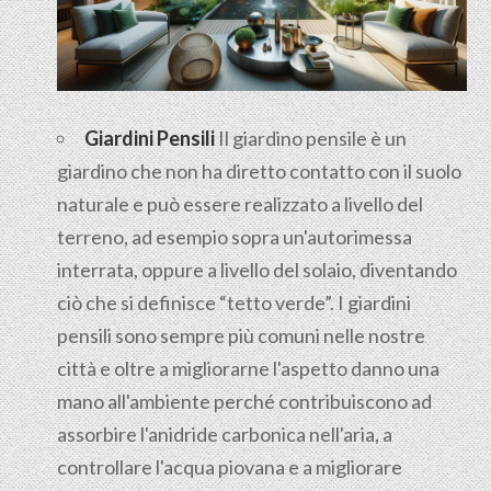
Giardini Pensili
Il
giardino pensile
è un
giardino che non ha diretto contatto con il suolo
naturale e può essere realizzato a livello del
terreno, ad esempio sopra un'autorimessa
interrata, oppure a livello del solaio, diventando
ciò che si definisce “tetto verde”. I giardini
pensili sono sempre più comuni nelle nostre
città e oltre a migliorarne l'aspetto danno una
mano all'ambiente perché contribuiscono ad
assorbire l'anidride carbonica nell'aria, a
controllare l'acqua piovana e a migliorare