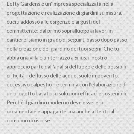
Lefty Gardens è un’impresa specializzata nella
progettazione
e realizzazione di giardini su misura,
cuciti addosso alle esigenze e ai gusti del
committente: dal primo sopralluogo ai lavori in
cantiere, siamo in grado di seguirti passo dopo passo
nella creazione del giardino dei tuoi sogni. Che tu
abbia una villa o un terrazzo a Silius, il nostro
approccio parte dall’analisi del luogo e delle possibili
criticità – deflusso delle acque, suolo impoverito,
eccessivo calpestio – e termina con l’elaborazione di
un progetto basato su soluzioni efficaci e sostenibili.
Perché il giardino moderno deve essere sì
ornamentale e appagante, ma anche attento al
consumo di risorse.