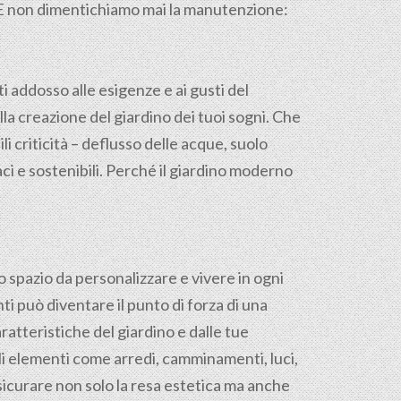
o. E non dimentichiamo mai la manutenzione:
ti addosso alle esigenze e ai gusti del
la creazione del giardino dei tuoi sogni. Che
li criticità – deflusso delle acque, suolo
ci e sostenibili. Perché il giardino moderno
o spazio da personalizzare e vivere in ogni
ti può diventare il punto di forza di una
ratteristiche del giardino e dalle tue
gli elementi come arredi, camminamenti, luci,
sicurare non solo la resa estetica ma anche