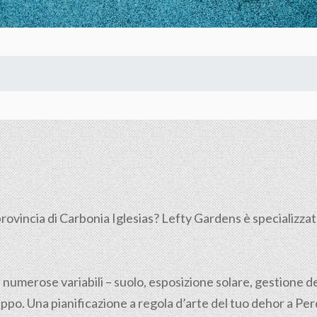
provincia di
Carbonia Iglesias
? Lefty Gardens è specializzat
 numerose variabili – suolo, esposizione solare, gestione de
po. Una pianificazione a regola d’arte del tuo dehor a Perda