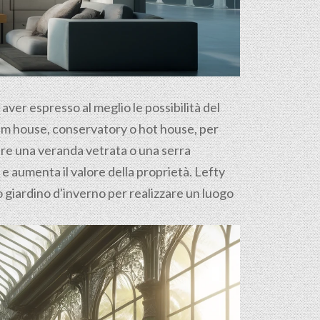
d aver espresso al meglio le possibilità del
palm house, conservatory o hot house, per
ure una veranda vetrata o una serra
i e aumenta il valore della proprietà. Lefty
uo giardino d'inverno per realizzare un luogo