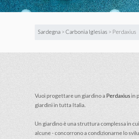
Sardegna
>
Carbonia Iglesias
>
Perdaxius
Vuoi progettare un giardino a
Perdaxius
in 
giardini in tutta Italia.
Un giardino è una struttura complessa in cui
alcune - concorrono a condizionarne lo svilup