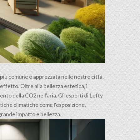
e più comune e apprezzata nelle nostre città.
ffetto. Oltre alla bellezza estetica, i
nto della CO2 nell'aria. Gli esperti di Lefty
stiche climatiche come l'esposizione,
i grande impatto e bellezza.