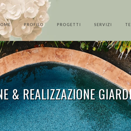
HOME
PROFILO
PROGETTI
SERVIZI
T
E & REALIZZAZIONE GIARD