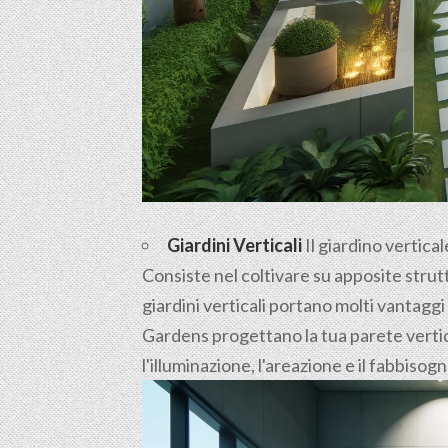
Giardini Verticali
Il giardino vertica
Consiste nel coltivare su apposite strutt
giardini verticali portano molti vantaggi
Gardens progettano la tua parete vertica
l'illuminazione, l'areazione e il fabbisog