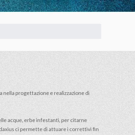
a nella progettazione e realizzazione di
lle acque, erbe infestanti, per citarne
xius ci permette di attuare i correttivi fin