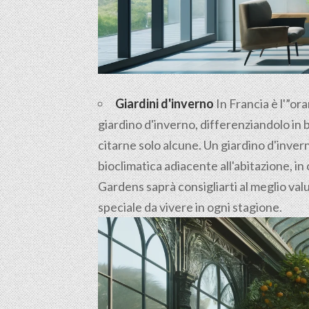
Giardini d'inverno
In Francia è l'”ora
giardino d'inverno, differenziandolo in 
citarne solo alcune. Un giardino d'inve
bioclimatica adiacente all'abitazione, in 
Gardens saprà consigliarti al meglio valu
speciale da vivere in ogni stagione.