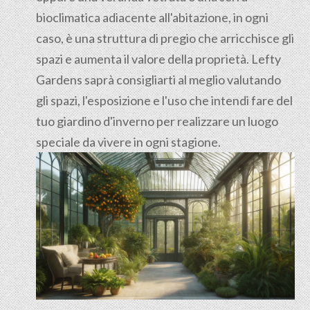
bioclimatica adiacente all'abitazione, in ogni
caso, è una struttura di pregio che arricchisce gli
spazi e aumenta il valore della proprietà. Lefty
Gardens saprà consigliarti al meglio valutando
gli spazi, l'esposizione e l'uso che intendi fare del
tuo giardino d'inverno per realizzare un luogo
speciale da vivere in ogni stagione.