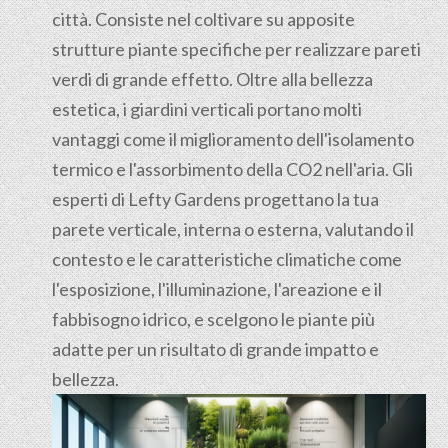
città. Consiste nel coltivare su apposite
strutture piante specifiche per realizzare pareti
verdi di grande effetto. Oltre alla bellezza
estetica, i giardini verticali portano molti
vantaggi come il miglioramento dell'isolamento
termico e l'assorbimento della CO2 nell'aria. Gli
esperti di Lefty Gardens progettano la tua
parete verticale, interna o esterna, valutando il
contesto e le caratteristiche climatiche come
l'esposizione, l'illuminazione, l'areazione e il
fabbisogno idrico, e scelgono le piante più
adatte per un risultato di grande impatto e
bellezza.