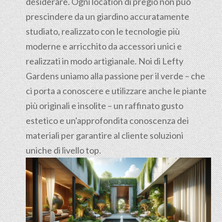
desiderare. Ogni location di pregio non può
prescindere da un giardino accuratamente
studiato, realizzato con le tecnologie più
moderne e arricchito da accessori unici e
realizzati in modo artigianale. Noi di Lefty
Gardens uniamo alla passione per il verde – che
ci porta a conoscere e utilizzare anche le piante
più originali e insolite – un raffinato gusto
estetico e un'approfondita conoscenza dei
materiali per garantire al cliente soluzioni
uniche di livello top.