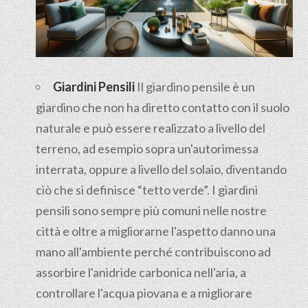
Giardini Pensili
Il
giardino pensile
è un
giardino che non ha diretto contatto con il suolo
naturale e può essere realizzato a livello del
terreno, ad esempio sopra un'autorimessa
interrata, oppure a livello del solaio, diventando
ciò che si definisce “tetto verde”. I giardini
pensili sono sempre più comuni nelle nostre
città e oltre a migliorarne l'aspetto danno una
mano all'ambiente perché contribuiscono ad
assorbire l'anidride carbonica nell'aria, a
controllare l'acqua piovana e a migliorare