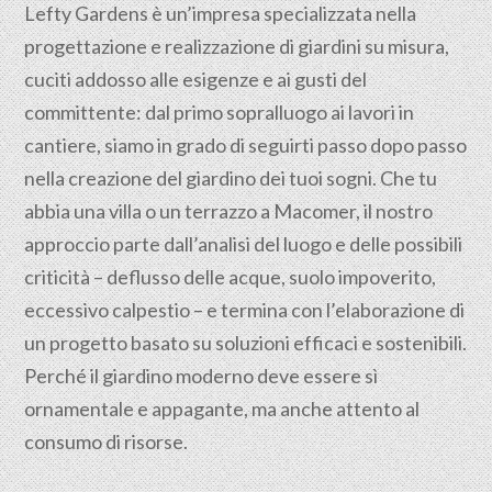
Lefty Gardens è un’impresa specializzata nella
progettazione
e realizzazione di giardini su misura,
cuciti addosso alle esigenze e ai gusti del
committente: dal primo sopralluogo ai lavori in
cantiere, siamo in grado di seguirti passo dopo passo
nella creazione del giardino dei tuoi sogni. Che tu
abbia una villa o un terrazzo a Macomer, il nostro
approccio parte dall’analisi del luogo e delle possibili
criticità – deflusso delle acque, suolo impoverito,
eccessivo calpestio – e termina con l’elaborazione di
un progetto basato su soluzioni efficaci e sostenibili.
Perché il giardino moderno deve essere sì
ornamentale e appagante, ma anche attento al
consumo di risorse.