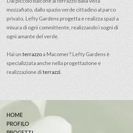
Dal piccolo balcone al terrazzo dalla vista
mozzafiato, dallo spazio verde cittadino al parco
privato, Lefty Gardens progetta e realizza spazi a
misura di ogni committente, realizzando i sogni di
ogni amante del verde.
Hai un
terrazzo
a Macomer? Lefty Gardens è
specializzata anche nella progettazione e
realizzazione di
terrazzi
.
HOME
PROFILO
PROGETTI