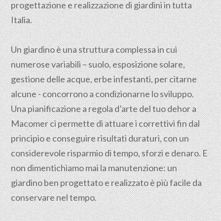
progettazione e realizzazione di giardini in tutta
Italia.
Un giardino è una struttura complessa in cui
numerose variabili – suolo, esposizione solare,
gestione delle acque, erbe infestanti, per citarne
alcune - concorrono a condizionarne lo sviluppo.
Una pianificazione a regola d’arte del tuo dehor a
Macomer ci permette di attuare i correttivi fin dal
principio e conseguire risultati duraturi, con un
considerevole risparmio di tempo, sforzi e denaro. E
non dimentichiamo mai la manutenzione: un
giardino ben progettato e realizzato è più facile da
conservare nel tempo.