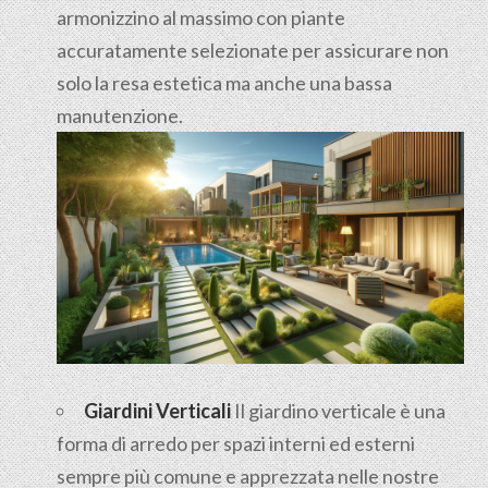
armonizzino al massimo con piante
accuratamente selezionate per assicurare non
solo la resa estetica ma anche una bassa
manutenzione.
Giardini Verticali
Il giardino verticale è una
forma di arredo per spazi interni ed esterni
sempre più comune e apprezzata nelle nostre