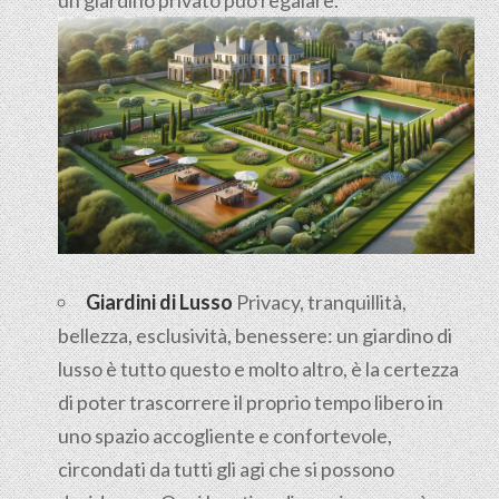
Giardini di Lusso
Privacy, tranquillità,
bellezza, esclusività, benessere: un giardino di
lusso è tutto questo e molto altro, è la certezza
di poter trascorrere il proprio tempo libero in
uno spazio accogliente e confortevole,
circondati da tutti gli agi che si possono