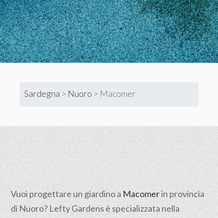
Sardegna
>
Nuoro
>
Macomer
Vuoi progettare un giardino a
Macomer
in provincia
di
Nuoro
? Lefty Gardens è specializzata nella