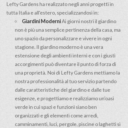
Lefty Gardens ha realizzato negli anni progetti in
tutta Italia e all'estero, specializzandosi in:
Giardini Moderni
Ai giorni nostri il giardino
non è più una semplice pertinenza della casa, ma
uno spazio da personalizzare e vivere in ogni
stagione. Il giardino moderno è una vera
estensione degli ambienti interni e con i giusti
accorgimenti può diventare il punto di forza di
una proprietà. Noi di Lefty Gardens mettiamo la
nostra professionalità al tuo servizio partendo
dalle caratteristiche del giardino e dalle tue
esigenze, e progettiamo e realizziamo un'oasi
verde in cui spazi e funzioni siano ben
organizzati e gli elementi come arredi,
camminamenti, luci, pergole, piscine o laghetti si