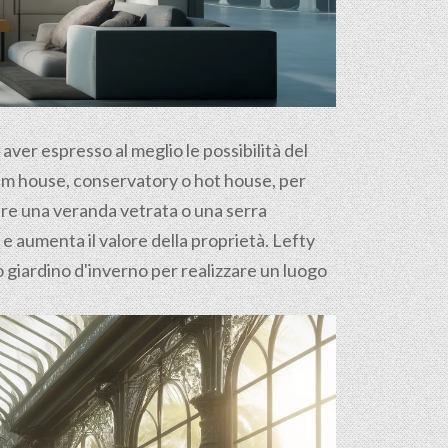
d aver espresso al meglio le possibilità del
palm house, conservatory o hot house, per
ure una veranda vetrata o una serra
i e aumenta il valore della proprietà. Lefty
uo giardino d'inverno per realizzare un luogo