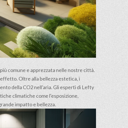
e più comune e apprezzata nelle nostre città.
ffetto. Oltre alla bellezza estetica, i
nto della CO2 nell'aria. Gli esperti di Lefty
stiche climatiche come l'esposizione,
i grande impatto e bellezza.