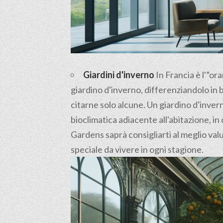
Giardini d'inverno
In Francia è l'”ora
giardino d'inverno, differenziandolo in 
citarne solo alcune. Un giardino d'inve
bioclimatica adiacente all'abitazione, in 
Gardens saprà consigliarti al meglio valu
speciale da vivere in ogni stagione.