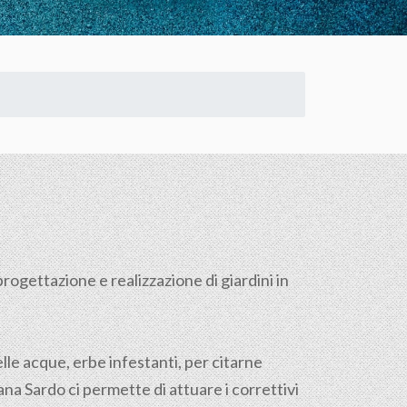
progettazione e realizzazione di giardini in
lle acque, erbe infestanti, per citarne
na Sardo ci permette di attuare i correttivi