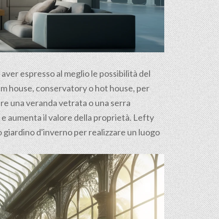
d aver espresso al meglio le possibilità del
palm house, conservatory o hot house, per
ure una veranda vetrata o una serra
i e aumenta il valore della proprietà. Lefty
uo giardino d'inverno per realizzare un luogo