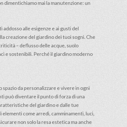
 non dimentichiamo mai la manutenzione: un
ti addosso alle esigenze e ai gusti del
la creazione del giardino dei tuoi sogni. Che
 criticità – deflusso delle acque, suolo
ci e sostenibili. Perché il giardino moderno
o spazio da personalizzare e vivere in ogni
ti può diventare il punto di forza di una
ratteristiche del giardino e dalle tue
gli elementi come arredi, camminamenti, luci,
sicurare non solo la resa estetica ma anche