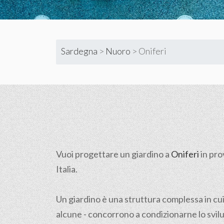
Sardegna
>
Nuoro
>
Oniferi
Vuoi progettare un giardino a
Oniferi
in pro
Italia.
Un giardino è una struttura complessa in cui
alcune - concorrono a condizionarne lo svilup