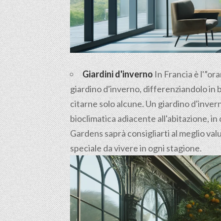
Giardini d'inverno
In Francia è l'”ora
giardino d'inverno, differenziandolo in 
citarne solo alcune. Un giardino d'inve
bioclimatica adiacente all'abitazione, in 
Gardens saprà consigliarti al meglio valu
speciale da vivere in ogni stagione.