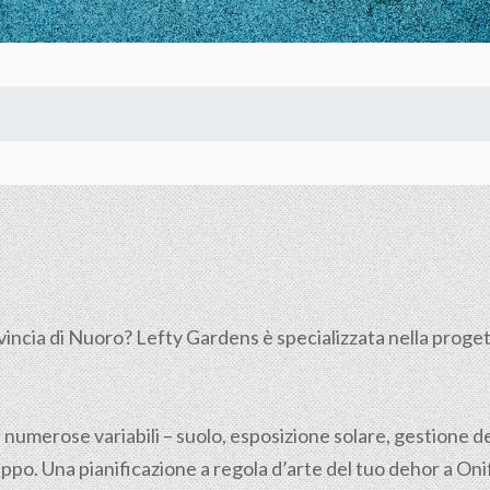
vincia di
Nuoro
? Lefty Gardens è specializzata nella progett
 numerose variabili – suolo, esposizione solare, gestione de
po. Una pianificazione a regola d’arte del tuo dehor a Onifer