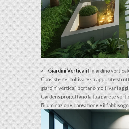
Giardini Verticali
Il giardino vertica
Consiste nel coltivare su apposite strutt
giardini verticali portano molti vantaggi
Gardens progettano la tua parete vertica
l'illuminazione, l'areazione e il fabbisog