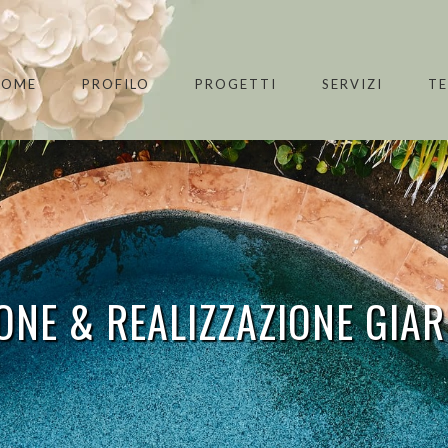
HOME
PROFILO
PROGETTI
SERVIZI
T
ONE & REALIZZAZIONE GIA