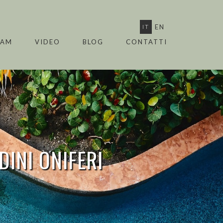
IT
EN
EAM
VIDEO
BLOG
CONTATTI
RDINI
ONIFERI