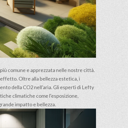
e più comune e apprezzata nelle nostre città.
ffetto. Oltre alla bellezza estetica, i
nto della CO2 nell'aria. Gli esperti di Lefty
stiche climatiche come l'esposizione,
i grande impatto e bellezza.