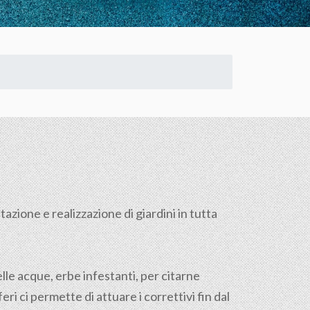
azione e realizzazione di giardini in tutta
lle acque, erbe infestanti, per citarne
i ci permette di attuare i correttivi fin dal