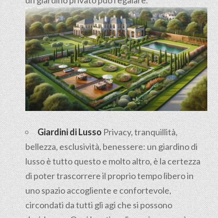
Giardini di Lusso
Privacy, tranquillità,
bellezza, esclusività, benessere: un giardino di
lusso è tutto questo e molto altro, è la certezza
di poter trascorrere il proprio tempo libero in
uno spazio accogliente e confortevole,
circondati da tutti gli agi che si possono