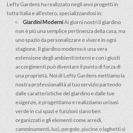
Lefty Gardens ha realizzato negli anni progetti in
tutta Italia e all'estero, specializzandosi in:
Giardini Moderni
Ai giorni nostri il giardino
non è più una semplice pertinenza della casa, ma
uno spazio da personalizzare e vivere in ogni
stagione. Il giardino moderno è una vera
estensione degli ambienti interni e con i giusti
accorgimenti può diventare il punto di forza di
una proprietà. Noi di Lefty Gardens mettiamo la
nostra professionalità al tuo servizio partendo
dalle caratteristiche del giardino e dalle tue
esigenze, e progettiamo e realizziamo un'oasi
verde in cui spazi e funzioni siano ben
organizzati e gli elementi come arredi,
camminamenti, luci, pergole, piscine o laghetti si