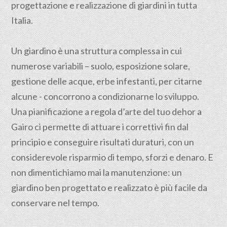
progettazione e realizzazione di giardini in tutta
Italia.
Un giardino è una struttura complessa in cui
numerose variabili – suolo, esposizione solare,
gestione delle acque, erbe infestanti, per citarne
alcune - concorrono a condizionarne lo sviluppo.
Una pianificazione a regola d’arte del tuo dehor a
Gairo ci permette di attuare i correttivi fin dal
principio e conseguire risultati duraturi, con un
considerevole risparmio di tempo, sforzi e denaro. E
non dimentichiamo mai la manutenzione: un
giardino ben progettato e realizzato è più facile da
conservare nel tempo.