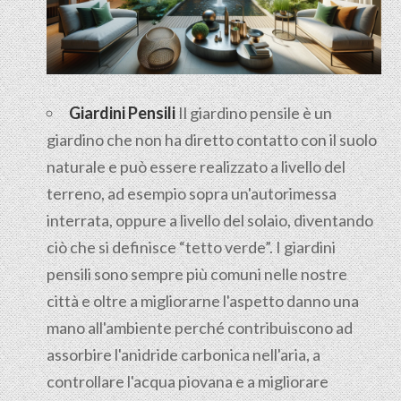
Giardini Pensili
Il
giardino pensile
è un
giardino che non ha diretto contatto con il suolo
naturale e può essere realizzato a livello del
terreno, ad esempio sopra un'autorimessa
interrata, oppure a livello del solaio, diventando
ciò che si definisce “tetto verde”. I giardini
pensili sono sempre più comuni nelle nostre
città e oltre a migliorarne l'aspetto danno una
mano all'ambiente perché contribuiscono ad
assorbire l'anidride carbonica nell'aria, a
controllare l'acqua piovana e a migliorare