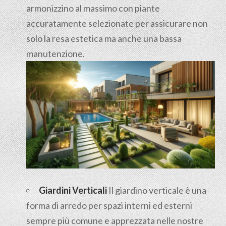
armonizzino al massimo con piante
accuratamente selezionate per assicurare non
solo la resa estetica ma anche una bassa
manutenzione.
Giardini Verticali
Il giardino verticale è una
forma di arredo per spazi interni ed esterni
sempre più comune e apprezzata nelle nostre