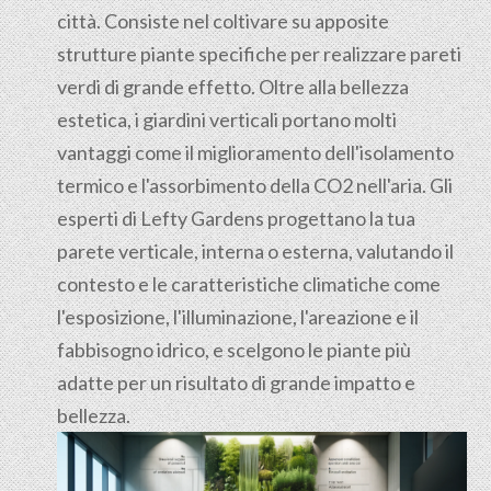
città. Consiste nel coltivare su apposite
strutture piante specifiche per realizzare pareti
verdi di grande effetto. Oltre alla bellezza
estetica, i giardini verticali portano molti
vantaggi come il miglioramento dell'isolamento
termico e l'assorbimento della CO2 nell'aria. Gli
esperti di Lefty Gardens progettano la tua
parete verticale, interna o esterna, valutando il
contesto e le caratteristiche climatiche come
l'esposizione, l'illuminazione, l'areazione e il
fabbisogno idrico, e scelgono le piante più
adatte per un risultato di grande impatto e
bellezza.