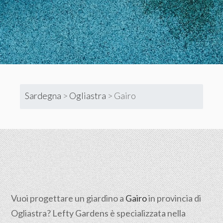
Sardegna
>
Ogliastra
>
Gairo
Vuoi progettare un giardino a
Gairo
in provincia di
Ogliastra
? Lefty Gardens è specializzata nella