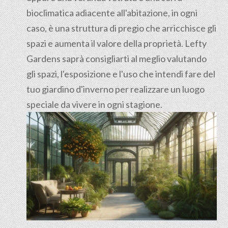
bioclimatica adiacente all'abitazione, in ogni
caso, è una struttura di pregio che arricchisce gli
spazi e aumenta il valore della proprietà. Lefty
Gardens saprà consigliarti al meglio valutando
gli spazi, l'esposizione e l'uso che intendi fare del
tuo giardino d'inverno per realizzare un luogo
speciale da vivere in ogni stagione.