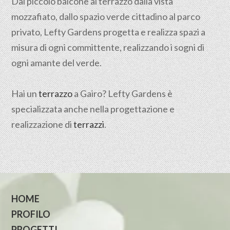
Dal piccolo balcone al terrazzo dalla vista
mozzafiato, dallo spazio verde cittadino al parco
privato, Lefty Gardens progetta e realizza spazi a
misura di ogni committente, realizzando i sogni di
ogni amante del verde.
Hai un
terrazzo
a Gairo? Lefty Gardens è
specializzata anche nella progettazione e
realizzazione di
terrazzi
.
HOME
PROFILO
PROGETTI