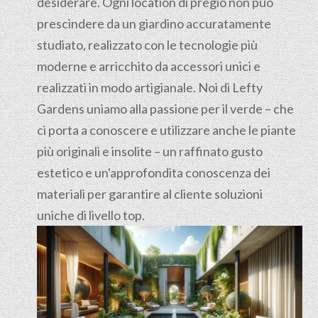
desiderare. Ogni location di pregio non può
prescindere da un giardino accuratamente
studiato, realizzato con le tecnologie più
moderne e arricchito da accessori unici e
realizzati in modo artigianale. Noi di Lefty
Gardens uniamo alla passione per il verde – che
ci porta a conoscere e utilizzare anche le piante
più originali e insolite – un raffinato gusto
estetico e un'approfondita conoscenza dei
materiali per garantire al cliente soluzioni
uniche di livello top.