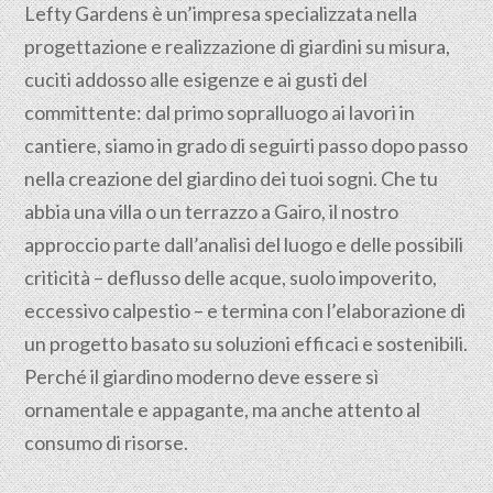
Lefty Gardens è un’impresa specializzata nella
progettazione
e realizzazione di giardini su misura,
cuciti addosso alle esigenze e ai gusti del
committente: dal primo sopralluogo ai lavori in
cantiere, siamo in grado di seguirti passo dopo passo
nella creazione del giardino dei tuoi sogni. Che tu
abbia una villa o un terrazzo a Gairo, il nostro
approccio parte dall’analisi del luogo e delle possibili
criticità – deflusso delle acque, suolo impoverito,
eccessivo calpestio – e termina con l’elaborazione di
un progetto basato su soluzioni efficaci e sostenibili.
Perché il giardino moderno deve essere sì
ornamentale e appagante, ma anche attento al
consumo di risorse.