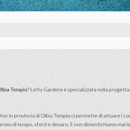
lbia Tempio
? Lefty Gardens è specializzata nella progettazi
hor in provincia di
Olbia Tempio
ci permette di attuare i cor
sparmio di tempo, sforzi e denaro. E non dimentichiamo mai