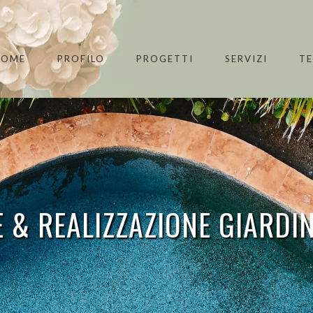
HOME
PROFILO
PROGETTI
SERVIZI
T
 & REALIZZAZIONE GIARDIN