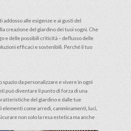
ti addosso alle esigenze e ai gusti del
la creazione del giardino dei tuoi sogni. Che
o e delle possibili criticità – deflusso delle
zioni efficaci e sostenibili. Perché il tuo
o spazio da personalizzare e vivere in ogni
ti può diventare il punto di forza di una
ratteristiche del giardino e dalle tue
gli elementi come arredi, camminamenti, luci,
sicurare non solo la resa estetica ma anche