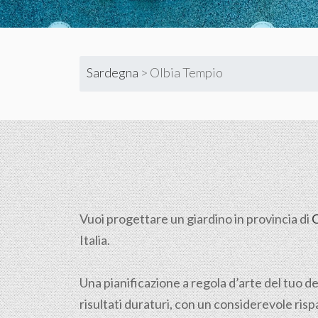
Sardegna
>
Olbia Tempio
Vuoi progettare un giardino in provincia di
O
Italia.
Una pianificazione a regola d’arte del tuo de
risultati duraturi, con un considerevole ri