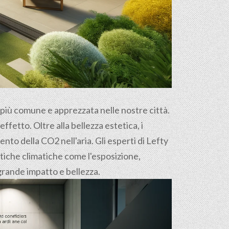
e più comune e apprezzata nelle nostre città.
ffetto. Oltre alla bellezza estetica, i
nto della CO2 nell'aria. Gli esperti di Lefty
stiche climatiche come l'esposizione,
i grande impatto e bellezza.