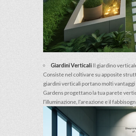
Giardini Verticali
Il giardino vertica
Consiste nel coltivare su apposite strutt
giardini verticali portano molti vantaggi
Gardens progettano la tua parete vertica
l'illuminazione, l'areazione e il fabbisog