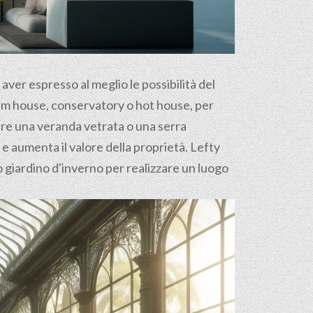
d aver espresso al meglio le possibilità del
palm house, conservatory o hot house, per
ure una veranda vetrata o una serra
i e aumenta il valore della proprietà. Lefty
uo giardino d'inverno per realizzare un luogo