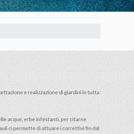
ettazione e realizzazione di giardini in tutta
lle acque, erbe infestanti, per citarne
i ci permette di attuare i correttivi fin dal