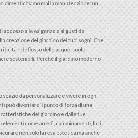
 non dimentichiamo mai la manutenzione: un
ti addosso alle esigenze e ai gusti del
la creazione del giardino dei tuoi sogni. Che
 criticità – deflusso delle acque, suolo
ci e sostenibili. Perché il giardino moderno
o spazio da personalizzare e vivere in ogni
ti può diventare il punto di forza di una
ratteristiche del giardino e dalle tue
gli elementi come arredi, camminamenti, luci,
sicurare non solo la resa estetica ma anche