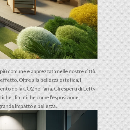
e più comune e apprezzata nelle nostre città.
ffetto. Oltre alla bellezza estetica, i
nto della CO2 nell'aria. Gli esperti di Lefty
stiche climatiche come l'esposizione,
i grande impatto e bellezza.