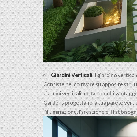
Giardini Verticali
Il giardino vertica
Consiste nel coltivare su apposite strutt
giardini verticali portano molti vantaggi
Gardens progettano la tua parete vertica
l'illuminazione, l'areazione e il fabbisog