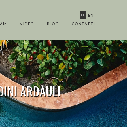
IT
EN
EAM
VIDEO
BLOG
CONTATTI
DINI
ARDAULI