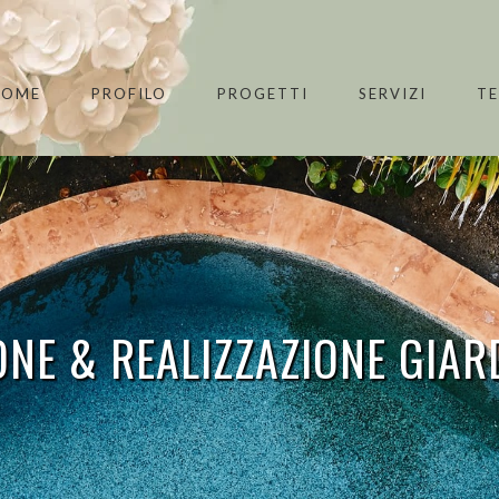
HOME
PROFILO
PROGETTI
SERVIZI
T
NE & REALIZZAZIONE GIAR