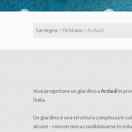
Sardegna
>
Oristano
>
Ardauli
Vuoi progettare un giardino a
Ardauli
in pro
Italia.
Un giardino è una struttura complessa in cui
alcune - concorrono a condizionarne lo svilup