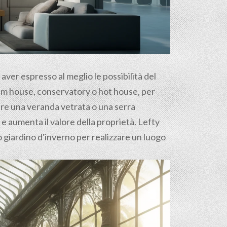
d aver espresso al meglio le possibilità del
palm house, conservatory o hot house, per
ure una veranda vetrata o una serra
i e aumenta il valore della proprietà. Lefty
uo giardino d'inverno per realizzare un luogo