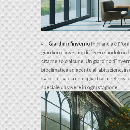
Giardini d'inverno
In Francia è l'”ora
giardino d'inverno, differenziandolo in 
citarne solo alcune. Un giardino d'inve
bioclimatica adiacente all'abitazione, in 
Gardens saprà consigliarti al meglio valu
speciale da vivere in ogni stagione.