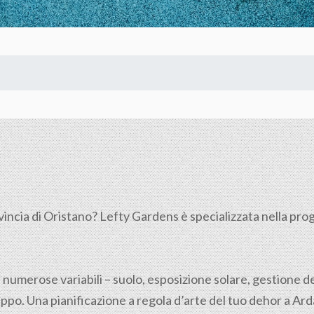
vincia di
Oristano
? Lefty Gardens è specializzata nella prog
 numerose variabili – suolo, esposizione solare, gestione de
po. Una pianificazione a regola d’arte del tuo dehor a Ardaul