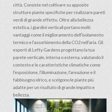
città. Consiste nel coltivare su apposite
strutture piante specifiche per realizzare pareti
verdi di grande effetto. Oltre alla bellezza
estetica, i giardini verticali portano molti
vantaggi come il miglioramento dell'isolamento
termico e l'assorbimento della CO2 nell'aria. Gli
esperti di Lefty Gardens progettano la tua
parete verticale, interna o esterna, valutando il
contesto e le caratteristiche climatiche come
l'esposizione, l'illuminazione, l'areazione e il
fabbisogno idrico, e scelgono le piante più
adatte per un risultato di grande impatto e
bellezza.