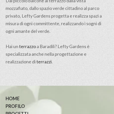
Dal piccolo balcone al terrazzo dalla vista
mozzafiato, dallo spazio verde cittadino al parco
privato, Lefty Gardens progetta e realizza spazi a
misura di ogni committente, realizzando i sogni di
ogni amante del verde.
Hai un
terrazzo
a Baradili? Lefty Gardens è
specializzata anche nella progettazione e
realizzazione di
terrazzi
.
HOME
PROFILO
PROGETTI