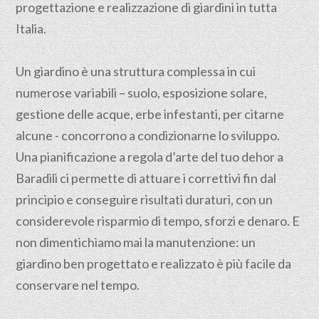
progettazione e realizzazione di giardini in tutta
Italia.
Un giardino è una struttura complessa in cui
numerose variabili – suolo, esposizione solare,
gestione delle acque, erbe infestanti, per citarne
alcune - concorrono a condizionarne lo sviluppo.
Una pianificazione a regola d’arte del tuo dehor a
Baradili ci permette di attuare i correttivi fin dal
principio e conseguire risultati duraturi, con un
considerevole risparmio di tempo, sforzi e denaro. E
non dimentichiamo mai la manutenzione: un
giardino ben progettato e realizzato è più facile da
conservare nel tempo.