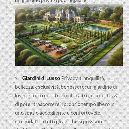
Giardini di Lusso
Privacy, tranquillità,
bellezza, esclusività, benessere: un giardino di
lusso è tutto questo e molto altro, è la certezza
di poter trascorrere il proprio tempo libero in
uno spazio accogliente e confortevole,
circondati da tutti gli agi che si possono