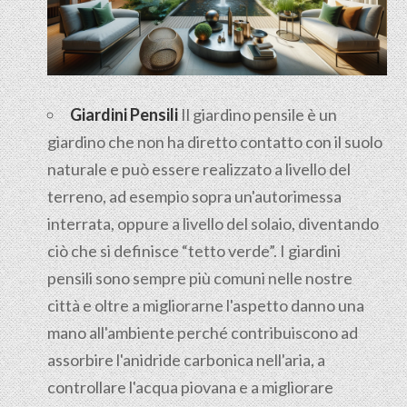
Giardini Pensili
Il
giardino pensile
è un
giardino che non ha diretto contatto con il suolo
naturale e può essere realizzato a livello del
terreno, ad esempio sopra un'autorimessa
interrata, oppure a livello del solaio, diventando
ciò che si definisce “tetto verde”. I giardini
pensili sono sempre più comuni nelle nostre
città e oltre a migliorarne l'aspetto danno una
mano all'ambiente perché contribuiscono ad
assorbire l'anidride carbonica nell'aria, a
controllare l'acqua piovana e a migliorare