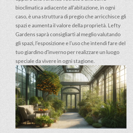
bioclimatica adiacente all'abitazione, in ogni
caso, è una struttura di pregio che arricchisce gli
spazi e aumenta il valore della proprietà. Lefty
Gardens saprà consigliarti al meglio valutando
gli spazi, l'esposizione e l'uso che intendi fare del
tuo giardino d'inverno per realizzare un luogo
speciale da vivere in ogni stagione.