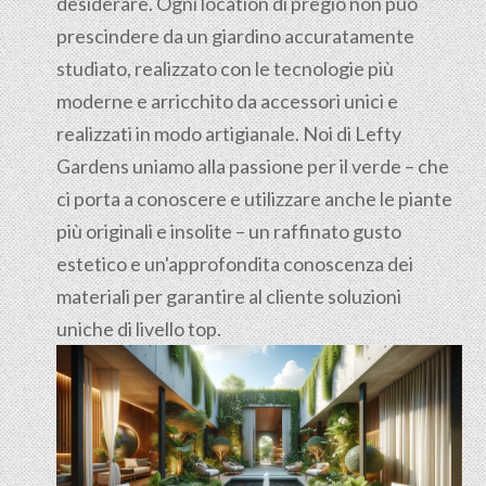
desiderare. Ogni location di pregio non può
prescindere da un giardino accuratamente
studiato, realizzato con le tecnologie più
moderne e arricchito da accessori unici e
realizzati in modo artigianale. Noi di Lefty
Gardens uniamo alla passione per il verde – che
ci porta a conoscere e utilizzare anche le piante
più originali e insolite – un raffinato gusto
estetico e un'approfondita conoscenza dei
materiali per garantire al cliente soluzioni
uniche di livello top.