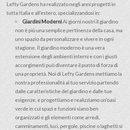
Lefty Gardens ha realizzato negli anni progetti in
tutta Italia e all'estero, specializzandosi in:
Giardini Moderni
Ai giorni nostri il giardino
non è più una semplice pertinenza della casa, ma
uno spazio da personalizzare e vivere in ogni
stagione. Il giardino moderno è una vera
estensione degli ambienti interni e con i giusti
accorgimenti può diventare il punto di forza di
una proprietà. Noi di Lefty Gardens mettiamo la
nostra professionalità al tuo servizio partendo
dalle caratteristiche del giardino e dalle tue
esigenze, e progettiamo e realizziamo un'oasi
verde in cui spazi e funzioni siano ben
organizzati e gli elementi come arredi,
camminamenti, luci, pergole, piscine o laghetti si