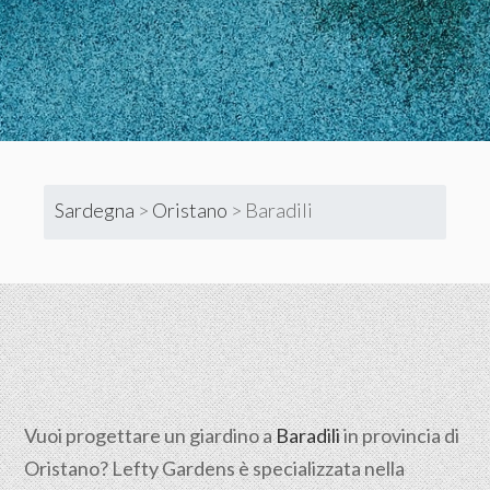
Sardegna
>
Oristano
>
Baradili
Vuoi progettare un giardino a
Baradili
in provincia di
Oristano
? Lefty Gardens è specializzata nella