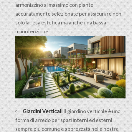
armonizzino al massimo con piante
accuratamente selezionate per assicurare non
solo la resa estetica ma anche una bassa
manutenzione.
Giardini Verticali
Il giardino verticale è una
forma di arredo per spazi interni ed esterni
sempre più comune e apprezzata nelle nostre