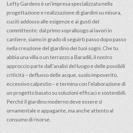
Lefty Gardens è un’impresa specializzata nella
progettazione
e realizzazione di giardini su misura,
cuciti addosso alle esigenze e ai gusti del
committente: dal primo sopralluogo ai lavori in
cantiere, siamo in grado di seguirti passo dopo passo
nella creazione del giardino dei tuoi sogni. Che tu
abbia una villa o un terrazzo a Baradili, il nostro
approccio parte dall’analisi del luogo e delle possibili
criticità – deflusso delle acque, suolo impoverito,
eccessivo calpestio – e termina con l’elaborazione di
un progetto basato su soluzioni efficaci e sostenibili.
Perché il giardino moderno deve essere sì
ornamentale e appagante, ma anche attento al
consumo di risorse.