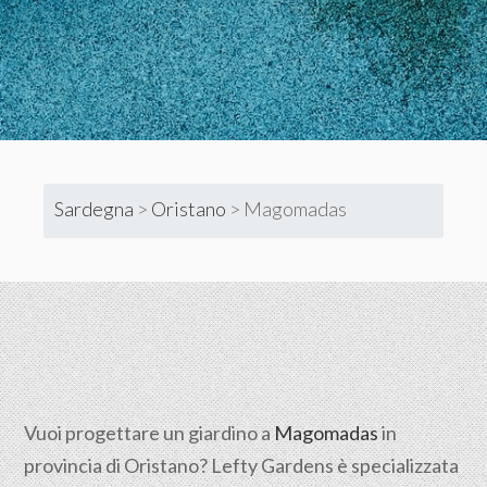
Sardegna
>
Oristano
>
Magomadas
Vuoi progettare un giardino a
Magomadas
in
provincia di
Oristano
? Lefty Gardens è specializzata