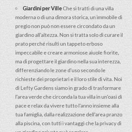
Giardini per Ville
Che si tratti di una villa
moderna o di una dimora storica, un immobile di
pregio non può non essere circondato da un
giardino all'altezza. Non si tratta solo di curare il
prato perché risulti un tappeto erboso
impeccabile e creare armoniose aiuole fiorite,
ma di progettare il giardino nella sua interezza,
differenziando le zone d'uso secondo le
richieste dei proprietari e il loro stile di vita. Noi
di Lefty Gardens siamo in grado di trasformare
l'area verde che circonda la tua villa in un'oasi di
pace e relax da vivere tutto l'anno insieme alla
tua famiglia, dalla realizzazione dell'area pranzo
alla piscina, con tutti i vantaggi che la privacy di
un giardino privato può regalare.