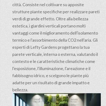
città. Consiste nel coltivare su apposite
strutture piante specifiche per realizzare pareti
verdi di grande effetto. Oltre alla bellezza
estetica, i giardini verticali portano molti
vantaggi come il miglioramento dell'isolamento
termico e l'assorbimento della CO2 nell'aria. Gli
esperti di Lefty Gardens progettano la tua
parete verticale, interna o esterna, valutando il
contesto e le caratteristiche climatiche come
l'esposizione, l'illuminazione, l'areazione e il
fabbisogno idrico, e scelgono le piante più
adatte per un risultato di grande impatto e
bellezza.