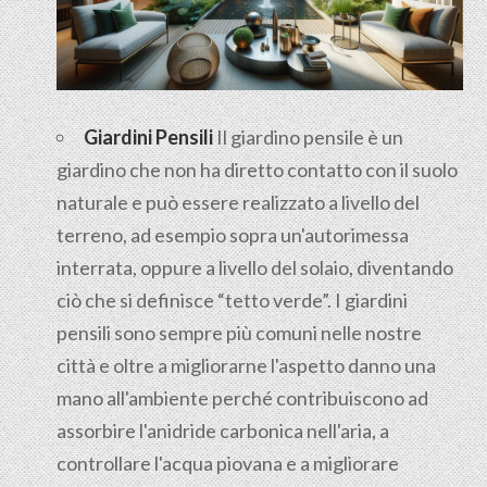
Giardini Pensili
Il
giardino pensile
è un
giardino che non ha diretto contatto con il suolo
naturale e può essere realizzato a livello del
terreno, ad esempio sopra un'autorimessa
interrata, oppure a livello del solaio, diventando
ciò che si definisce “tetto verde”. I giardini
pensili sono sempre più comuni nelle nostre
città e oltre a migliorarne l'aspetto danno una
mano all'ambiente perché contribuiscono ad
assorbire l'anidride carbonica nell'aria, a
controllare l'acqua piovana e a migliorare