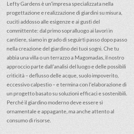
Lefty Gardens è un’impresa specializzata nella
progettazione
e realizzazione di giardini su misura,
cuciti addosso alle esigenze e ai gusti del
committente: dal primo sopralluogo ai lavori in
cantiere, siamo in grado di seguirti passo dopo passo
nella creazione del giardino dei tuoi sogni. Che tu
abbia una villa o un terrazzo a Magomadas, il nostro
approccio parte dall’analisi del luogo e delle possibili
criticità – deflusso delle acque, suolo impoverito,
eccessivo calpestio – e termina con l’elaborazione di
un progetto basato su soluzioni efficaci e sostenibili.
Perché il giardino moderno deve essere sì
ornamentale e appagante, ma anche attento al
consumo di risorse.