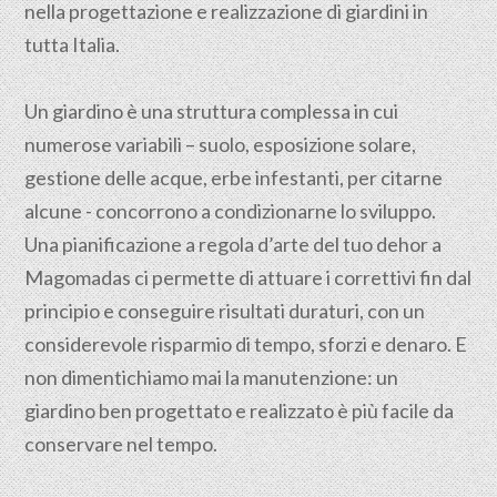
nella progettazione e realizzazione di giardini in
tutta Italia.
Un giardino è una struttura complessa in cui
numerose variabili – suolo, esposizione solare,
gestione delle acque, erbe infestanti, per citarne
alcune - concorrono a condizionarne lo sviluppo.
Una pianificazione a regola d’arte del tuo dehor a
Magomadas ci permette di attuare i correttivi fin dal
principio e conseguire risultati duraturi, con un
considerevole risparmio di tempo, sforzi e denaro. E
non dimentichiamo mai la manutenzione: un
giardino ben progettato e realizzato è più facile da
conservare nel tempo.