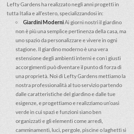
Lefty Gardens ha realizzato negli anni progetti in
tutta Italia e all'estero, specializzandosi in:
Giardini Moderni
Ai giorni nostri il giardino
non è più una semplice pertinenza della casa, ma
uno spazio da personalizzare e vivere in ogni
stagione. Il giardino moderno è una vera
estensione degli ambienti interni e con i giusti
accorgimenti può diventare il punto di forza di
una proprietà. Noi di Lefty Gardens mettiamo la
nostra professionalità al tuo servizio partendo
dalle caratteristiche del giardino e dalle tue
esigenze, e progettiamo e realizziamo un'oasi
verde in cui spazi e funzioni siano ben
organizzati e gli elementi come arredi,
camminamenti, luci, pergole, piscine o laghetti si