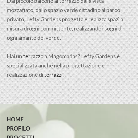
Dal piccolo balcone al terrazzo dalla vista
mozzafiato, dallo spazio verde cittadino al parco
privato, Lefty Gardens progetta e realizza spazi a
misura di ogni committente, realizzando i sogni di
ogni amante del verde.
Hai un
terrazzo
a Magomadas? Lefty Gardens è
specializzata anche nella progettazione e
realizzazione di
terrazzi
.
HOME
PROFILO
PROGETTI