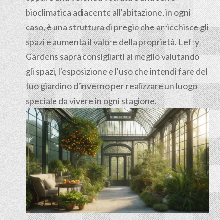
bioclimatica adiacente all'abitazione, in ogni
caso, è una struttura di pregio che arricchisce gli
spazi e aumenta il valore della proprietà. Lefty
Gardens saprà consigliarti al meglio valutando
gli spazi, l'esposizione e l'uso che intendi fare del
tuo giardino d'inverno per realizzare un luogo
speciale da vivere in ogni stagione.