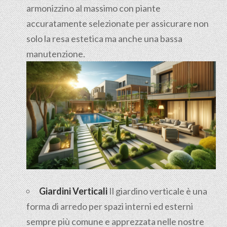
armonizzino al massimo con piante
accuratamente selezionate per assicurare non
solo la resa estetica ma anche una bassa
manutenzione.
Giardini Verticali
Il giardino verticale è una
forma di arredo per spazi interni ed esterni
sempre più comune e apprezzata nelle nostre