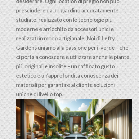
desiderare. Ogni location di pregio non può
prescindere da un giardino accuratamente
studiato, realizzato con le tecnologie più
moderne e arricchito da accessori unici e
realizzati in modo artigianale. Noi di Lefty
Gardens uniamo alla passione per il verde – che
ci porta a conoscere e utilizzare anche le piante
più originali e insolite – un raffinato gusto
estetico e un'approfondita conoscenza dei
materiali per garantire al cliente soluzioni
uniche di livello top.