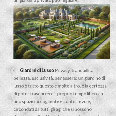
Giardini di Lusso
Privacy, tranquillità,
bellezza, esclusività, benessere: un giardino di
lusso è tutto questo e molto altro, è la certezza
di poter trascorrere il proprio tempo libero in
uno spazio accogliente e confortevole,
circondati da tutti gli agi che si possono