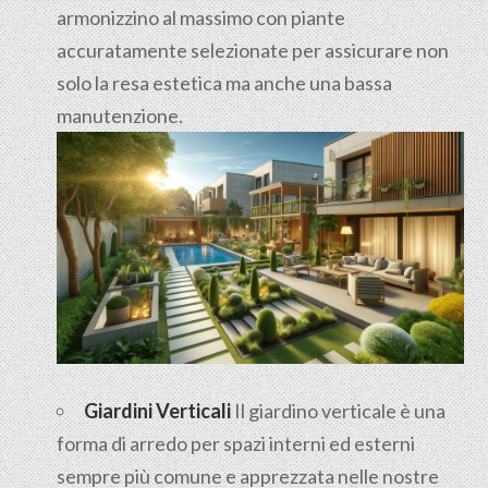
armonizzino al massimo con piante
accuratamente selezionate per assicurare non
solo la resa estetica ma anche una bassa
manutenzione.
Giardini Verticali
Il giardino verticale è una
forma di arredo per spazi interni ed esterni
sempre più comune e apprezzata nelle nostre