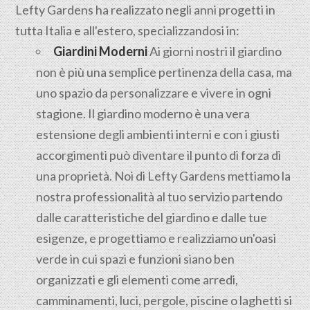
Lefty Gardens ha realizzato negli anni progetti in
tutta Italia e all'estero, specializzandosi in:
Giardini Moderni
Ai giorni nostri il giardino
non è più una semplice pertinenza della casa, ma
uno spazio da personalizzare e vivere in ogni
stagione. Il giardino moderno è una vera
estensione degli ambienti interni e con i giusti
accorgimenti può diventare il punto di forza di
una proprietà. Noi di Lefty Gardens mettiamo la
nostra professionalità al tuo servizio partendo
dalle caratteristiche del giardino e dalle tue
esigenze, e progettiamo e realizziamo un'oasi
verde in cui spazi e funzioni siano ben
organizzati e gli elementi come arredi,
camminamenti, luci, pergole, piscine o laghetti si