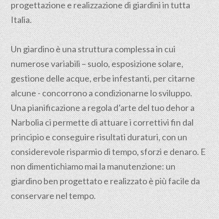
progettazione e realizzazione di giardini in tutta
Italia.
Un giardino è una struttura complessa in cui
numerose variabili – suolo, esposizione solare,
gestione delle acque, erbe infestanti, per citarne
alcune - concorrono a condizionarne lo sviluppo.
Una pianificazione a regola d’arte del tuo dehor a
Narbolia ci permette di attuare i correttivi fin dal
principio e conseguire risultati duraturi, con un
considerevole risparmio di tempo, sforzi e denaro. E
non dimentichiamo mai la manutenzione: un
giardino ben progettato e realizzato è più facile da
conservare nel tempo.