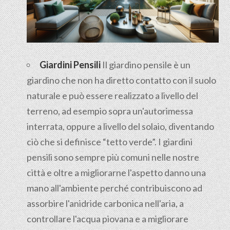
Giardini Pensili
Il
giardino pensile
è un
giardino che non ha diretto contatto con il suolo
naturale e può essere realizzato a livello del
terreno, ad esempio sopra un'autorimessa
interrata, oppure a livello del solaio, diventando
ciò che si definisce “tetto verde”. I giardini
pensili sono sempre più comuni nelle nostre
città e oltre a migliorarne l'aspetto danno una
mano all'ambiente perché contribuiscono ad
assorbire l'anidride carbonica nell'aria, a
controllare l'acqua piovana e a migliorare