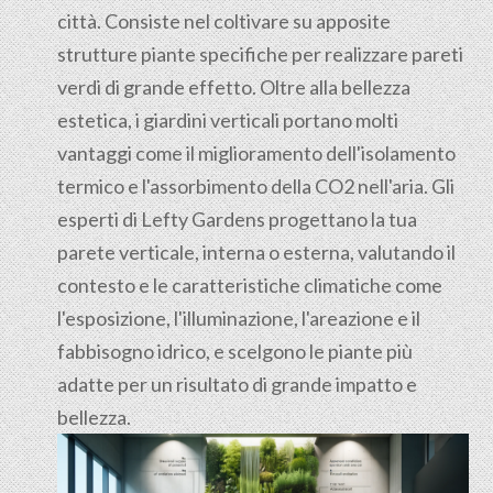
città. Consiste nel coltivare su apposite
strutture piante specifiche per realizzare pareti
verdi di grande effetto. Oltre alla bellezza
estetica, i giardini verticali portano molti
vantaggi come il miglioramento dell'isolamento
termico e l'assorbimento della CO2 nell'aria. Gli
esperti di Lefty Gardens progettano la tua
parete verticale, interna o esterna, valutando il
contesto e le caratteristiche climatiche come
l'esposizione, l'illuminazione, l'areazione e il
fabbisogno idrico, e scelgono le piante più
adatte per un risultato di grande impatto e
bellezza.