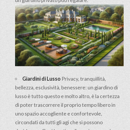
Giardini di Lusso
Privacy, tranquillità,
bellezza, esclusività, benessere: un giardino di
lusso è tutto questo e molto altro, è la certezza
di poter trascorrere il proprio tempo libero in
uno spazio accogliente e confortevole,
circondati da tutti gli agi che si possono