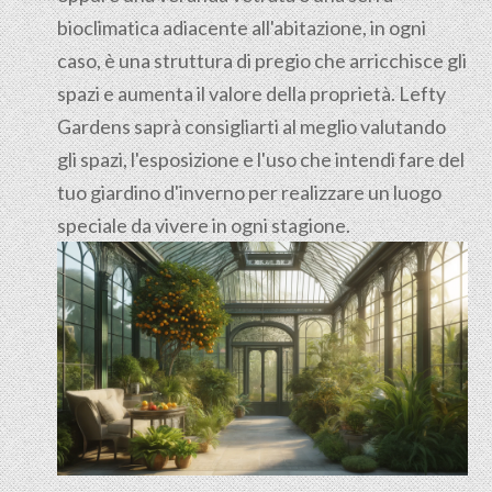
bioclimatica adiacente all'abitazione, in ogni
caso, è una struttura di pregio che arricchisce gli
spazi e aumenta il valore della proprietà. Lefty
Gardens saprà consigliarti al meglio valutando
gli spazi, l'esposizione e l'uso che intendi fare del
tuo giardino d'inverno per realizzare un luogo
speciale da vivere in ogni stagione.