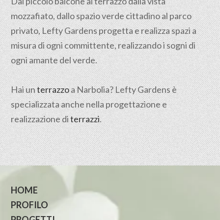
Dal piccolo balcone al terrazzo dalla vista
mozzafiato, dallo spazio verde cittadino al parco
privato, Lefty Gardens progetta e realizza spazi a
misura di ogni committente, realizzando i sogni di
ogni amante del verde.
Hai un
terrazzo
a Narbolia? Lefty Gardens è
specializzata anche nella progettazione e
realizzazione di
terrazzi
.
HOME
PROFILO
PROGETTI