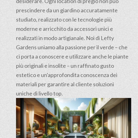
desiderare. Ogni location di pregio non può
prescindere da un giardino accuratamente
studiato, realizzato con le tecnologie più
moderne e arricchito da accessori unici e
realizzati in modo artigianale. Noi di Lefty
Gardens uniamo alla passione per il verde – che
ci porta a conoscere e utilizzare anche le piante
più originali e insolite – un raffinato gusto
estetico e un'approfondita conoscenza dei
materiali per garantire al cliente soluzioni
uniche di livello top.