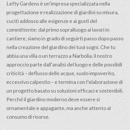
Lefty Gardens è un’impresa specializzata nella
progettazione
e realizzazione di giardini su misura,
cuciti addosso alle esigenze e ai gusti del
committente: dal primo sopralluogo ai lavori in
cantiere, siamo in grado di seguirti passo dopo passo
nella creazione del giardino dei tuoi sogni. Che tu
abbia una villa o un terrazzo a Narbolia, il nostro
approccio parte dall’analisi del luogo e delle possibili
criticità – deflusso delle acque, suolo impoverito,
eccessivo calpestio – e termina con l’elaborazione di
un progetto basato su soluzioni efficaci e sostenibili.
Perché il giardino moderno deve essere sì
ornamentale e appagante, ma anche attento al
consumo di risorse.