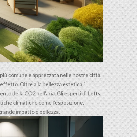
e più comune e apprezzata nelle nostre città.
ffetto. Oltre alla bellezza estetica, i
nto della CO2 nell'aria. Gli esperti di Lefty
stiche climatiche come l'esposizione,
i grande impatto e bellezza.