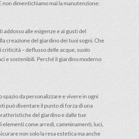
o. E non dimentichiamo mai la manutenzione:
ti addosso alle esigenze e ai gusti del
la creazione del giardino dei tuoi sogni. Che
i criticità – deflusso delle acque, suolo
ci e sostenibili. Perché il giardino moderno
o spazio da personalizzare e vivere in ogni
ti può diventare il punto di forza di una
ratteristiche del giardino e dalle tue
gli elementi come arredi, camminamenti, luci,
sicurare non solo la resa estetica ma anche