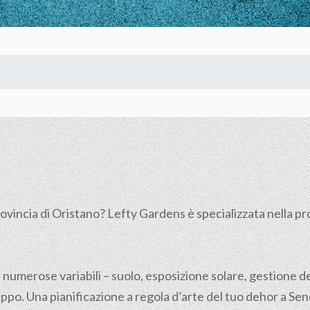
rovincia di
Oristano
? Lefty Gardens è specializzata nella pro
 numerose variabili – suolo, esposizione solare, gestione de
ppo. Una pianificazione a regola d’arte del tuo dehor a Sene