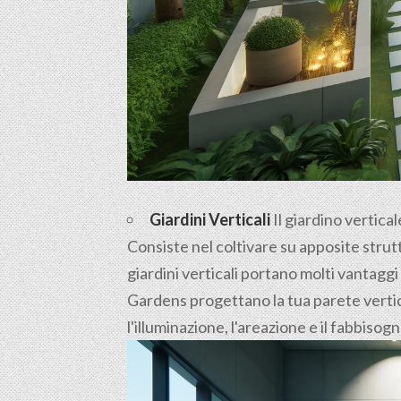
Giardini Verticali
Il giardino vertica
Consiste nel coltivare su apposite strutt
giardini verticali portano molti vantaggi
Gardens progettano la tua parete vertica
l'illuminazione, l'areazione e il fabbisog