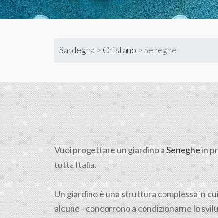
Sardegna
>
Oristano
>
Seneghe
Vuoi progettare un giardino a
Seneghe
in p
tutta Italia.
Un giardino è una struttura complessa in cui
alcune - concorrono a condizionarne lo svilu