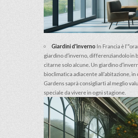
Giardini d'inverno
In Francia è l'”ora
giardino d'inverno, differenziandolo in 
citarne solo alcune. Un giardino d'inve
bioclimatica adiacente all'abitazione, in 
Gardens saprà consigliarti al meglio valu
speciale da vivere in ogni stagione.