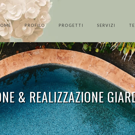
HOME
PROFILO
PROGETTI
SERVIZI
T
NE & REALIZZAZIONE GIAR