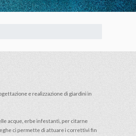
gettazione e realizzazione di giardini in
lle acque, erbe infestanti, per citarne
ghe ci permette di attuare i correttivi fin