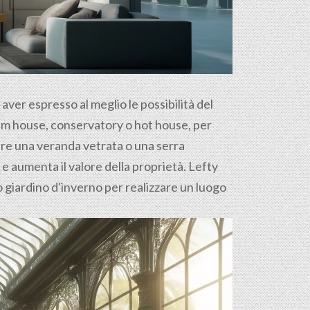
d aver espresso al meglio le possibilità del
palm house, conservatory o hot house, per
ure una veranda vetrata o una serra
i e aumenta il valore della proprietà. Lefty
uo giardino d'inverno per realizzare un luogo