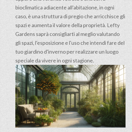
bioclimatica adiacente all'abitazione, in ogni
caso, è una struttura di pregio che arricchisce gli
spazi e aumenta il valore della proprietà. Lefty
Gardens saprà consigliarti al meglio valutando
gli spazi, l'esposizione e l'uso che intendi fare del
tuo giardino d'inverno per realizzare un luogo
speciale da vivere in ogni stagione.