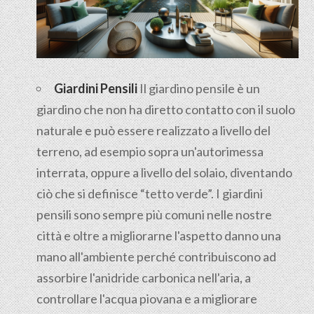
Giardini Pensili
Il
giardino pensile
è un
giardino che non ha diretto contatto con il suolo
naturale e può essere realizzato a livello del
terreno, ad esempio sopra un'autorimessa
interrata, oppure a livello del solaio, diventando
ciò che si definisce “tetto verde”. I giardini
pensili sono sempre più comuni nelle nostre
città e oltre a migliorarne l'aspetto danno una
mano all'ambiente perché contribuiscono ad
assorbire l'anidride carbonica nell'aria, a
controllare l'acqua piovana e a migliorare