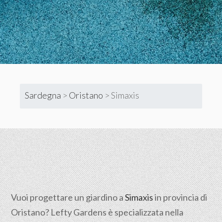
Sardegna
>
Oristano
>
Simaxis
Vuoi progettare un giardino a
Simaxis
in provincia di
Oristano
? Lefty Gardens è specializzata nella