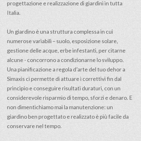
progettazione e realizzazione di giardini in tutta
Italia.
Un giardino è una struttura complessa in cui
numerose variabili – suolo, esposizione solare,
gestione delle acque, erbe infestanti, per citarne
alcune - concorrono a condizionarne lo sviluppo.
Una pianificazione a regola d’arte del tuo dehor a
Simaxis ci permette di attuare i correttivi fin dal
principio e conseguire risultati duraturi, con un
considerevole risparmio di tempo, sforzi e denaro. E
non dimentichiamo mai la manutenzione: un
giardino ben progettato e realizzato è più facile da
conservare nel tempo.