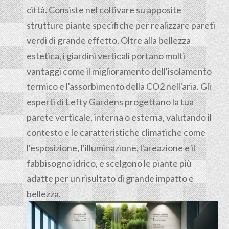
città. Consiste nel coltivare su apposite
strutture piante specifiche per realizzare pareti
verdi di grande effetto. Oltre alla bellezza
estetica, i giardini verticali portano molti
vantaggi come il miglioramento dell'isolamento
termico e l'assorbimento della CO2 nell'aria. Gli
esperti di Lefty Gardens progettano la tua
parete verticale, interna o esterna, valutando il
contesto e le caratteristiche climatiche come
l'esposizione, l'illuminazione, l'areazione e il
fabbisogno idrico, e scelgono le piante più
adatte per un risultato di grande impatto e
bellezza.