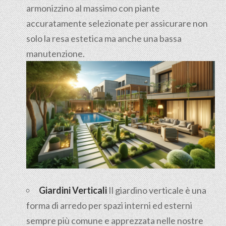
armonizzino al massimo con piante
accuratamente selezionate per assicurare non
solo la resa estetica ma anche una bassa
manutenzione.
Giardini Verticali
Il giardino verticale è una
forma di arredo per spazi interni ed esterni
sempre più comune e apprezzata nelle nostre