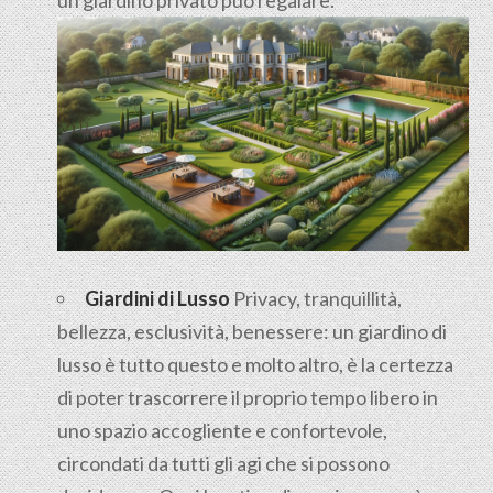
Giardini di Lusso
Privacy, tranquillità,
bellezza, esclusività, benessere: un giardino di
lusso è tutto questo e molto altro, è la certezza
di poter trascorrere il proprio tempo libero in
uno spazio accogliente e confortevole,
circondati da tutti gli agi che si possono