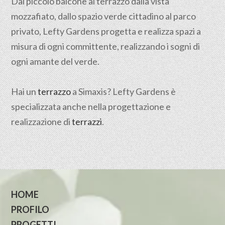
Dal piccolo balcone al terrazzo dalla vista
mozzafiato, dallo spazio verde cittadino al parco
privato, Lefty Gardens progetta e realizza spazi a
misura di ogni committente, realizzando i sogni di
ogni amante del verde.
Hai un
terrazzo
a Simaxis? Lefty Gardens è
specializzata anche nella progettazione e
realizzazione di
terrazzi
.
HOME
PROFILO
PROGETTI