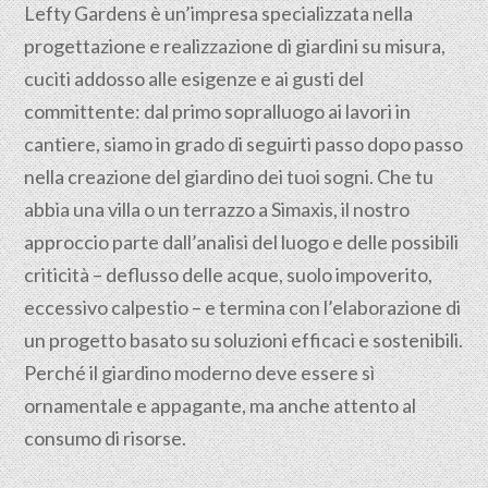
Lefty Gardens è un’impresa specializzata nella
progettazione
e realizzazione di giardini su misura,
cuciti addosso alle esigenze e ai gusti del
committente: dal primo sopralluogo ai lavori in
cantiere, siamo in grado di seguirti passo dopo passo
nella creazione del giardino dei tuoi sogni. Che tu
abbia una villa o un terrazzo a Simaxis, il nostro
approccio parte dall’analisi del luogo e delle possibili
criticità – deflusso delle acque, suolo impoverito,
eccessivo calpestio – e termina con l’elaborazione di
un progetto basato su soluzioni efficaci e sostenibili.
Perché il giardino moderno deve essere sì
ornamentale e appagante, ma anche attento al
consumo di risorse.