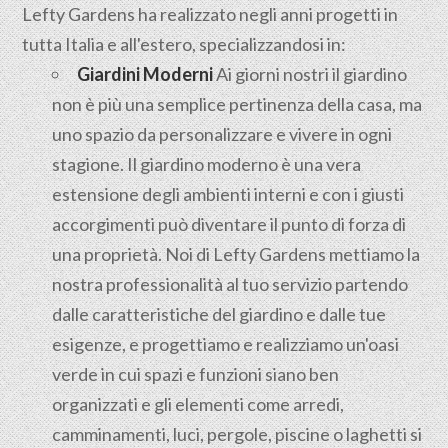
Lefty Gardens ha realizzato negli anni progetti in
tutta Italia e all'estero, specializzandosi in:
Giardini Moderni
Ai giorni nostri il giardino
non è più una semplice pertinenza della casa, ma
uno spazio da personalizzare e vivere in ogni
stagione. Il giardino moderno è una vera
estensione degli ambienti interni e con i giusti
accorgimenti può diventare il punto di forza di
una proprietà. Noi di Lefty Gardens mettiamo la
nostra professionalità al tuo servizio partendo
dalle caratteristiche del giardino e dalle tue
esigenze, e progettiamo e realizziamo un'oasi
verde in cui spazi e funzioni siano ben
organizzati e gli elementi come arredi,
camminamenti, luci, pergole, piscine o laghetti si