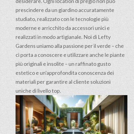
desiderare. Ogni location di pregio non può
prescindere da un giardino accuratamente
studiato, realizzato con le tecnologie più
moderne e arricchito da accessori unici e
realizzati in modo artigianale. Noi di Lefty
Gardens uniamo alla passione per il verde – che
ci porta a conoscere e utilizzare anche le piante
più originali e insolite – un raffinato gusto
estetico e un'approfondita conoscenza dei
materiali per garantire al cliente soluzioni
uniche di livello top.