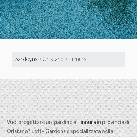
Sardegna
>
Oristano
>
Tinnura
Vuoi progettare un giardino a
Tinnura
in provincia di
Oristano
? Lefty Gardens è specializzata nella