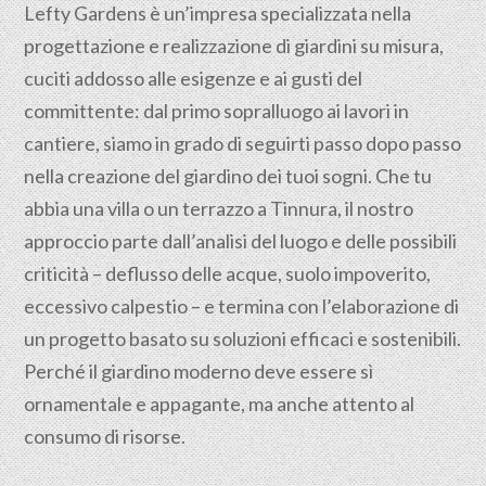
Lefty Gardens è un’impresa specializzata nella
progettazione
e realizzazione di giardini su misura,
cuciti addosso alle esigenze e ai gusti del
committente: dal primo sopralluogo ai lavori in
cantiere, siamo in grado di seguirti passo dopo passo
nella creazione del giardino dei tuoi sogni. Che tu
abbia una villa o un terrazzo a Tinnura, il nostro
approccio parte dall’analisi del luogo e delle possibili
criticità – deflusso delle acque, suolo impoverito,
eccessivo calpestio – e termina con l’elaborazione di
un progetto basato su soluzioni efficaci e sostenibili.
Perché il giardino moderno deve essere sì
ornamentale e appagante, ma anche attento al
consumo di risorse.