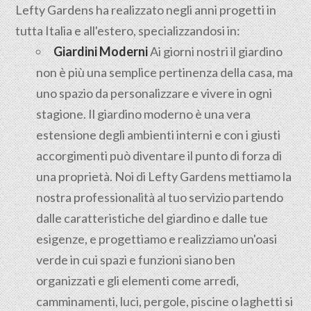
Lefty Gardens ha realizzato negli anni progetti in
tutta Italia e all'estero, specializzandosi in:
Giardini Moderni
Ai giorni nostri il giardino
non è più una semplice pertinenza della casa, ma
uno spazio da personalizzare e vivere in ogni
stagione. Il giardino moderno è una vera
estensione degli ambienti interni e con i giusti
accorgimenti può diventare il punto di forza di
una proprietà. Noi di Lefty Gardens mettiamo la
nostra professionalità al tuo servizio partendo
dalle caratteristiche del giardino e dalle tue
esigenze, e progettiamo e realizziamo un'oasi
verde in cui spazi e funzioni siano ben
organizzati e gli elementi come arredi,
camminamenti, luci, pergole, piscine o laghetti si