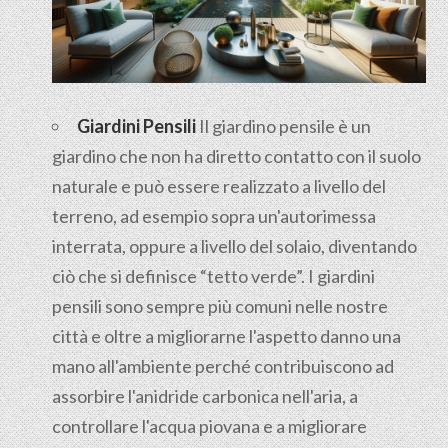
Giardini Pensili
Il
giardino pensile
è un
giardino che non ha diretto contatto con il suolo
naturale e può essere realizzato a livello del
terreno, ad esempio sopra un'autorimessa
interrata, oppure a livello del solaio, diventando
ciò che si definisce “tetto verde”. I giardini
pensili sono sempre più comuni nelle nostre
città e oltre a migliorarne l'aspetto danno una
mano all'ambiente perché contribuiscono ad
assorbire l'anidride carbonica nell'aria, a
controllare l'acqua piovana e a migliorare