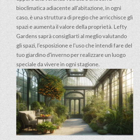
bioclimatica adiacente all'abitazione, in ogni
caso, è una struttura di pregio che arricchisce gli
spazi e aumenta il valore della proprietà. Lefty
Gardens saprà consigliarti al meglio valutando
gli spazi, l'esposizione e l'uso che intendi fare del
tuo giardino d'inverno per realizzare un luogo
speciale da vivere in ogni stagione.