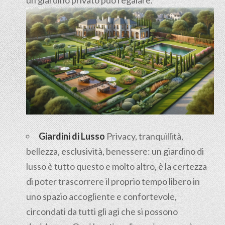
Giardini di Lusso
Privacy, tranquillità,
bellezza, esclusività, benessere: un giardino di
lusso è tutto questo e molto altro, è la certezza
di poter trascorrere il proprio tempo libero in
uno spazio accogliente e confortevole,
circondati da tutti gli agi che si possono