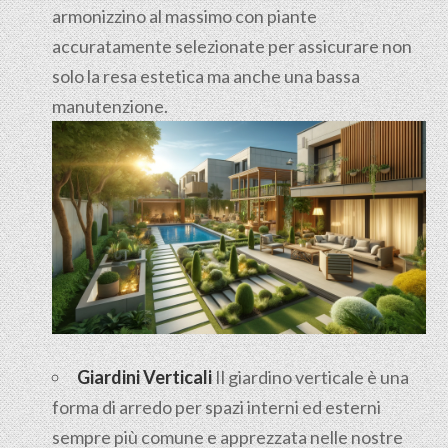
armonizzino al massimo con piante
accuratamente selezionate per assicurare non
solo la resa estetica ma anche una bassa
manutenzione.
Giardini Verticali
Il giardino verticale è una
forma di arredo per spazi interni ed esterni
sempre più comune e apprezzata nelle nostre