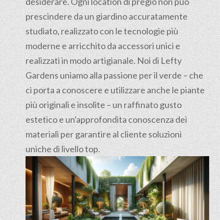
desiderare. Ogni location di pregio non può
prescindere da un giardino accuratamente
studiato, realizzato con le tecnologie più
moderne e arricchito da accessori unici e
realizzati in modo artigianale. Noi di Lefty
Gardens uniamo alla passione per il verde – che
ci porta a conoscere e utilizzare anche le piante
più originali e insolite – un raffinato gusto
estetico e un'approfondita conoscenza dei
materiali per garantire al cliente soluzioni
uniche di livello top.