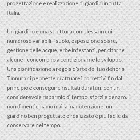
progettazione e realizzazione di giardini in tutta
Italia.
Un giardino è una struttura complessa in cui
numerose variabili – suolo, esposizione solare,
gestione delle acque, erbe infestanti, per citarne
alcune - concorrono a condizionarne lo sviluppo.
Una pianificazione a regola d’arte del tuo dehor a
Tinnura ci permette di attuare i correttivi fin dal
principio e conseguire risultati duraturi, con un
considerevole risparmio di tempo, sforzi e denaro. E
non dimentichiamo mai la manutenzione: un
giardino ben progettato e realizzato è più facile da
conservare nel tempo.