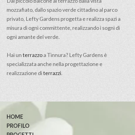
Dal piccolo balcone al terrazzo dalla vista
mozzafiato, dallo spazio verde cittadino al parco
privato, Lefty Gardens progetta e realizza spazi a
misura di ogni committente, realizzando i sogni di
ogni amante del verde.
Hai un
terrazzo
a Tinnura? Lefty Gardens è
specializzata anche nella progettazione e
realizzazione di
terrazzi
.
HOME
PROFILO
PROGETTI