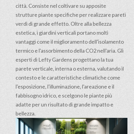
città. Consiste nel coltivare su apposite
strutture piante specifiche per realizzare pareti
verdi di grande effetto. Oltre alla bellezza
estetica, i giardini verticali portano molti
vantaggi come il miglioramento dell'isolamento
termico e l'assorbimento della CO2 nell'aria. Gli
esperti di Lefty Gardens progettano la tua
parete verticale, interna o esterna, valutando il
contesto e le caratteristiche climatiche come
l'esposizione, l'illuminazione, l'areazione e il
fabbisogno idrico, e scelgono le piante più
adatte per un risultato di grande impatto e
bellezza.