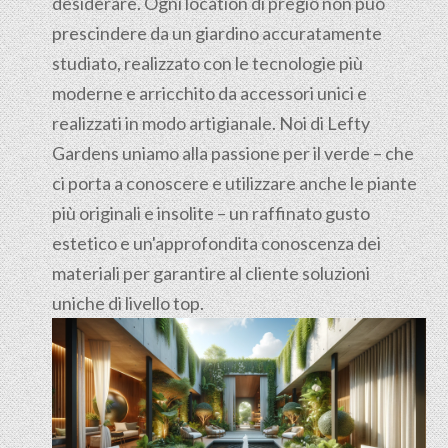
desiderare. Ogni location di pregio non può
prescindere da un giardino accuratamente
studiato, realizzato con le tecnologie più
moderne e arricchito da accessori unici e
realizzati in modo artigianale. Noi di Lefty
Gardens uniamo alla passione per il verde – che
ci porta a conoscere e utilizzare anche le piante
più originali e insolite – un raffinato gusto
estetico e un'approfondita conoscenza dei
materiali per garantire al cliente soluzioni
uniche di livello top.