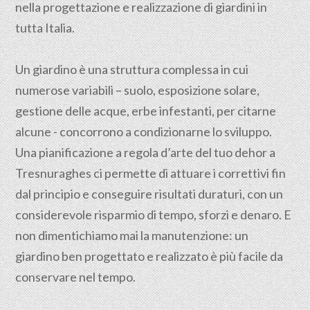
nella progettazione e realizzazione di giardini in
tutta Italia.
Un giardino è una struttura complessa in cui
numerose variabili – suolo, esposizione solare,
gestione delle acque, erbe infestanti, per citarne
alcune - concorrono a condizionarne lo sviluppo.
Una pianificazione a regola d’arte del tuo dehor a
Tresnuraghes ci permette di attuare i correttivi fin
dal principio e conseguire risultati duraturi, con un
considerevole risparmio di tempo, sforzi e denaro. E
non dimentichiamo mai la manutenzione: un
giardino ben progettato e realizzato è più facile da
conservare nel tempo.