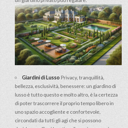
Giardini di Lusso
Privacy, tranquillità,
bellezza, esclusività, benessere: un giardino di
lusso è tutto questo e molto altro, è la certezza
di poter trascorrere il proprio tempo libero in
uno spazio accogliente e confortevole,
circondati da tutti gli agi che si possono