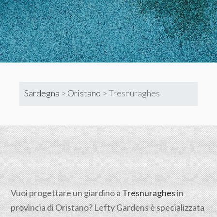
Sardegna
>
Oristano
>
Tresnuraghes
Vuoi progettare un giardino a
Tresnuraghes
in
provincia di
Oristano
? Lefty Gardens è specializzata