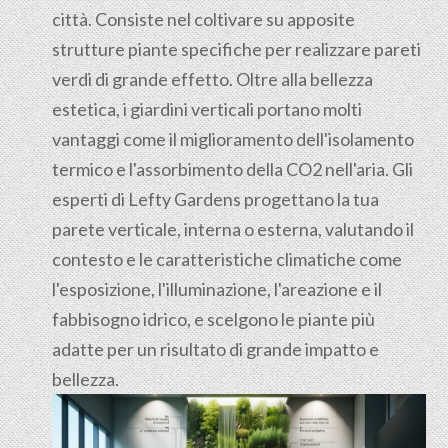
città. Consiste nel coltivare su apposite
strutture piante specifiche per realizzare pareti
verdi di grande effetto. Oltre alla bellezza
estetica, i giardini verticali portano molti
vantaggi come il miglioramento dell'isolamento
termico e l'assorbimento della CO2 nell'aria. Gli
esperti di Lefty Gardens progettano la tua
parete verticale, interna o esterna, valutando il
contesto e le caratteristiche climatiche come
l'esposizione, l'illuminazione, l'areazione e il
fabbisogno idrico, e scelgono le piante più
adatte per un risultato di grande impatto e
bellezza.