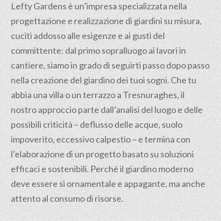
Lefty Gardens è un’impresa specializzata nella
progettazione
e realizzazione di giardini su misura,
cuciti addosso alle esigenze e ai gusti del
committente: dal primo sopralluogo ai lavori in
cantiere, siamo in grado di seguirti passo dopo passo
nella creazione del giardino dei tuoi sogni. Che tu
abbia una villa o un terrazzo a Tresnuraghes, il
nostro approccio parte dall’analisi del luogo e delle
possibili criticità – deflusso delle acque, suolo
impoverito, eccessivo calpestio – e termina con
l’elaborazione di un progetto basato su soluzioni
efficaci e sostenibili. Perché il giardino moderno
deve essere sì ornamentale e appagante, ma anche
attento al consumo di risorse.