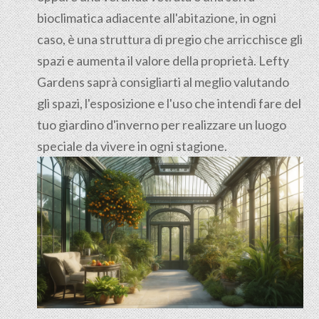
bioclimatica adiacente all'abitazione, in ogni
caso, è una struttura di pregio che arricchisce gli
spazi e aumenta il valore della proprietà. Lefty
Gardens saprà consigliarti al meglio valutando
gli spazi, l'esposizione e l'uso che intendi fare del
tuo giardino d'inverno per realizzare un luogo
speciale da vivere in ogni stagione.