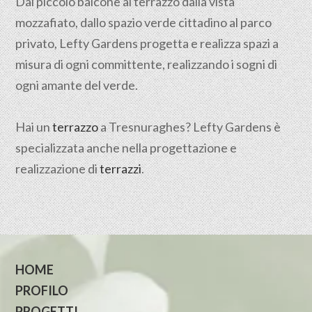
Dal piccolo balcone al terrazzo dalla vista
mozzafiato, dallo spazio verde cittadino al parco
privato, Lefty Gardens progetta e realizza spazi a
misura di ogni committente, realizzando i sogni di
ogni amante del verde.
Hai un
terrazzo
a Tresnuraghes? Lefty Gardens è
specializzata anche nella progettazione e
realizzazione di
terrazzi
.
HOME
PROFILO
PROGETTI