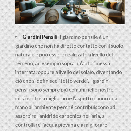
Giardini Pensili
Il
giardino pensile
è un
giardino che non ha diretto contatto con il suolo
naturale e può essere realizzato a livello del
terreno, ad esempio sopra un'autorimessa
interrata, oppure a livello del solaio, diventando
ciò che si definisce “tetto verde”. I giardini
pensili sono sempre più comuni nelle nostre
città e oltre a migliorarne l'aspetto danno una
mano all'ambiente perché contribuiscono ad
assorbire l'anidride carbonica nell'aria, a
controllare l'acqua piovana e a migliorare