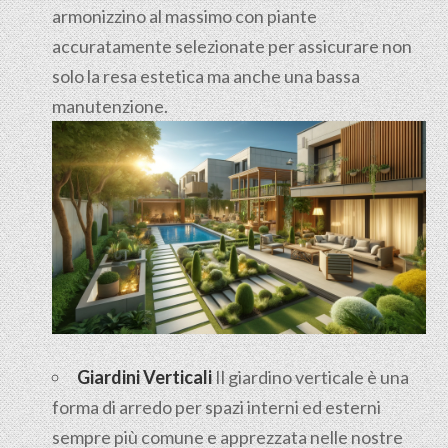
armonizzino al massimo con piante
accuratamente selezionate per assicurare non
solo la resa estetica ma anche una bassa
manutenzione.
Giardini Verticali
Il giardino verticale è una
forma di arredo per spazi interni ed esterni
sempre più comune e apprezzata nelle nostre