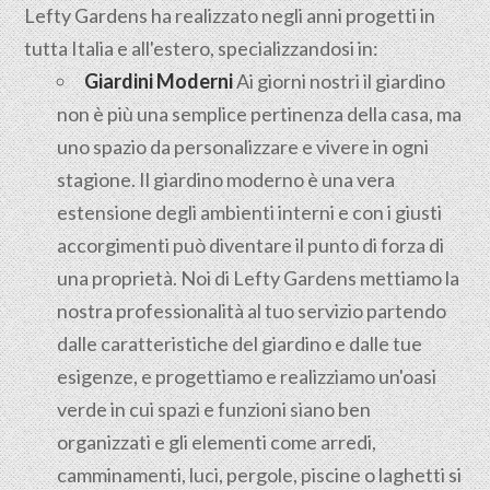
Lefty Gardens ha realizzato negli anni progetti in
tutta Italia e all'estero, specializzandosi in:
Giardini Moderni
Ai giorni nostri il giardino
non è più una semplice pertinenza della casa, ma
uno spazio da personalizzare e vivere in ogni
stagione. Il giardino moderno è una vera
estensione degli ambienti interni e con i giusti
accorgimenti può diventare il punto di forza di
una proprietà. Noi di Lefty Gardens mettiamo la
nostra professionalità al tuo servizio partendo
dalle caratteristiche del giardino e dalle tue
esigenze, e progettiamo e realizziamo un'oasi
verde in cui spazi e funzioni siano ben
organizzati e gli elementi come arredi,
camminamenti, luci, pergole, piscine o laghetti si