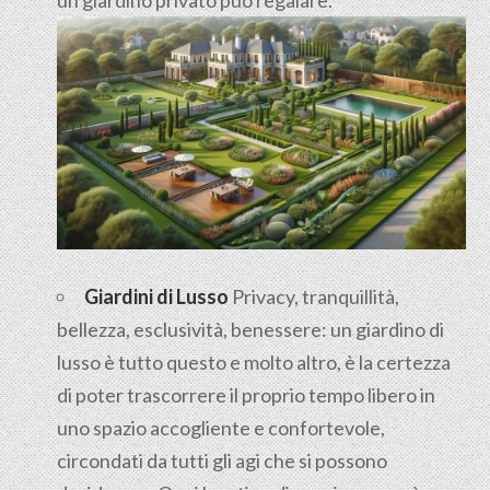
Giardini di Lusso
Privacy, tranquillità,
bellezza, esclusività, benessere: un giardino di
lusso è tutto questo e molto altro, è la certezza
di poter trascorrere il proprio tempo libero in
uno spazio accogliente e confortevole,
circondati da tutti gli agi che si possono