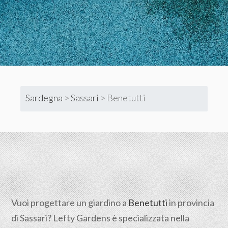
Sardegna
>
Sassari
>
Benetutti
Vuoi progettare un giardino a
Benetutti
in provincia
di
Sassari
? Lefty Gardens è specializzata nella