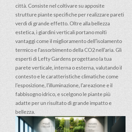
città. Consiste nel coltivare su apposite
strutture piante specifiche per realizzare pareti
verdi di grande effetto. Oltre alla bellezza
estetica, i giardini verticali portano molti
vantaggi come il miglioramento dell'isolamento
termico e l'assorbimento della CO2 nell'aria. Gli
esperti di Lefty Gardens progettano la tua
parete verticale, interna o esterna, valutando il
contesto e le caratteristiche climatiche come
l'esposizione, l'illuminazione, l'areazione e il
fabbisogno idrico, e scelgono le piante più
adatte per un risultato di grande impatto e
bellezza.