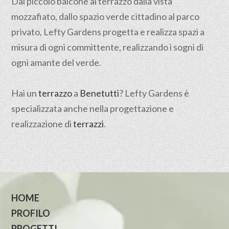
Dal piccolo balcone al terrazzo dalla vista
mozzafiato, dallo spazio verde cittadino al parco
privato, Lefty Gardens progetta e realizza spazi a
misura di ogni committente, realizzando i sogni di
ogni amante del verde.
Hai un
terrazzo
a
Benetutti
? Lefty Gardens è
specializzata anche nella progettazione e
realizzazione di
terrazzi
.
HOME
PROFILO
PROGETTI