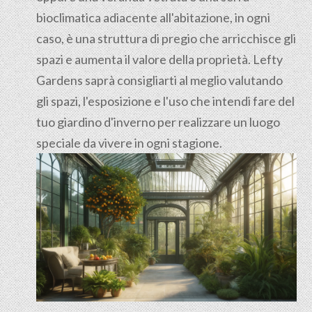
bioclimatica adiacente all'abitazione, in ogni
caso, è una struttura di pregio che arricchisce gli
spazi e aumenta il valore della proprietà. Lefty
Gardens saprà consigliarti al meglio valutando
gli spazi, l'esposizione e l'uso che intendi fare del
tuo giardino d'inverno per realizzare un luogo
speciale da vivere in ogni stagione.