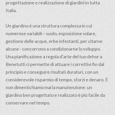
progettazione e realizzazione di giardini in tutta
Italia.
Un giardino è una struttura complessa in cui
numerose variabili – suolo, esposizione solare,
gestione delle acque, erbe infestanti, per citarne
alcune - concorrono a condizionarne lo sviluppo.
Una pianificazione a regola d’arte del tuo dehor a
Benetutti ci permette di attuare i correttivi fin dal
principio e conseguire risultati duraturi, con un
considerevole risparmio di tempo, sforzi e denaro. E
non dimentichiamo mai la manutenzione: un
giardino ben progettato e realizzato è più facile da
conservare nel tempo.