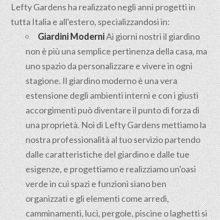
Lefty Gardens ha realizzato negli anni progetti in
tutta Italia e all'estero, specializzandosi in:
Giardini Moderni
Ai giorni nostri il giardino
non è più una semplice pertinenza della casa, ma
uno spazio da personalizzare e vivere in ogni
stagione. Il giardino moderno è una vera
estensione degli ambienti interni e con i giusti
accorgimenti può diventare il punto di forza di
una proprietà. Noi di Lefty Gardens mettiamo la
nostra professionalità al tuo servizio partendo
dalle caratteristiche del giardino e dalle tue
esigenze, e progettiamo e realizziamo un'oasi
verde in cui spazi e funzioni siano ben
organizzati e gli elementi come arredi,
camminamenti, luci, pergole, piscine o laghetti si