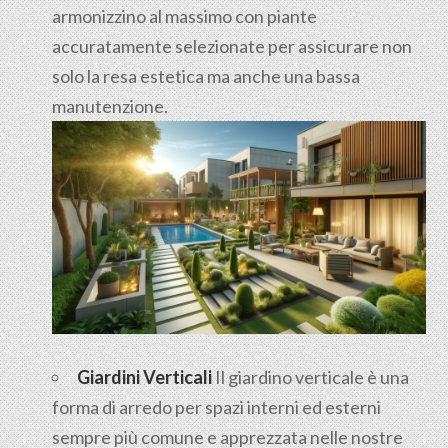
armonizzino al massimo con piante
accuratamente selezionate per assicurare non
solo la resa estetica ma anche una bassa
manutenzione.
Giardini Verticali
Il giardino verticale è una
forma di arredo per spazi interni ed esterni
sempre più comune e apprezzata nelle nostre