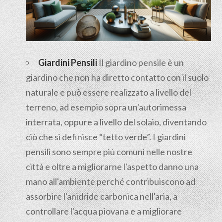
Giardini Pensili
Il
giardino pensile
è un
giardino che non ha diretto contatto con il suolo
naturale e può essere realizzato a livello del
terreno, ad esempio sopra un'autorimessa
interrata, oppure a livello del solaio, diventando
ciò che si definisce “tetto verde”. I giardini
pensili sono sempre più comuni nelle nostre
città e oltre a migliorarne l'aspetto danno una
mano all'ambiente perché contribuiscono ad
assorbire l'anidride carbonica nell'aria, a
controllare l'acqua piovana e a migliorare