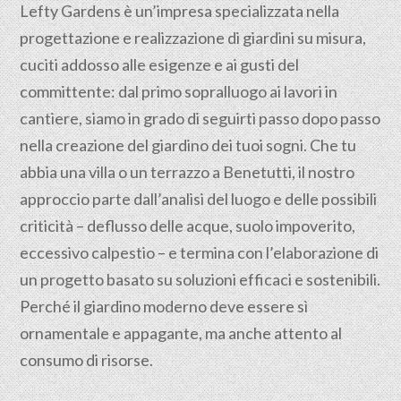
Lefty Gardens è un’impresa specializzata nella
progettazione
e realizzazione di giardini su misura,
cuciti addosso alle esigenze e ai gusti del
committente: dal primo sopralluogo ai lavori in
cantiere, siamo in grado di seguirti passo dopo passo
nella creazione del giardino dei tuoi sogni. Che tu
abbia una villa o un terrazzo a Benetutti, il nostro
approccio parte dall’analisi del luogo e delle possibili
criticità – deflusso delle acque, suolo impoverito,
eccessivo calpestio – e termina con l’elaborazione di
un progetto basato su soluzioni efficaci e sostenibili.
Perché il giardino moderno deve essere sì
ornamentale e appagante, ma anche attento al
consumo di risorse.