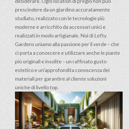
desiderare. Ogni location di pregio non può
prescindere da un giardino accuratamente
studiato, realizzato con le tecnologie più
moderne e arricchito da accessori unici e
realizzati in modo artigianale. Noi di Lefty
Gardens uniamo alla passione per il verde – che
ci porta a conoscere e utilizzare anche le piante
più originali e insolite – un raffinato gusto
estetico e un'approfondita conoscenza dei
materiali per garantire al cliente soluzioni
uniche di livello top.