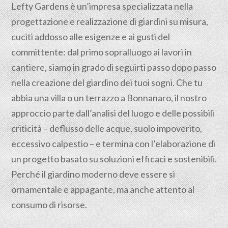
Lefty Gardens è un’impresa specializzata nella
progettazione
e realizzazione di giardini su misura,
cuciti addosso alle esigenze e ai gusti del
committente: dal primo sopralluogo ai lavori in
cantiere, siamo in grado di seguirti passo dopo passo
nella creazione del giardino dei tuoi sogni. Che tu
abbia una villa o un terrazzo a Bonnanaro, il nostro
approccio parte dall’analisi del luogo e delle possibili
criticità – deflusso delle acque, suolo impoverito,
eccessivo calpestio – e termina con l’elaborazione di
un progetto basato su soluzioni efficaci e sostenibili.
Perché il giardino moderno deve essere sì
ornamentale e appagante, ma anche attento al
consumo di risorse.