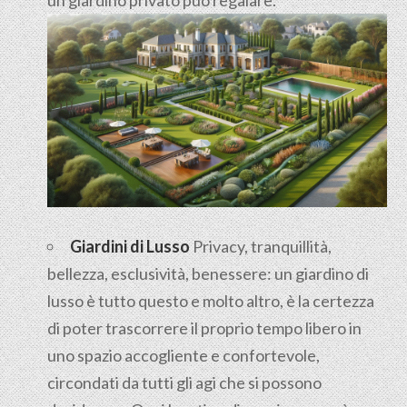
Giardini di Lusso
Privacy, tranquillità,
bellezza, esclusività, benessere: un giardino di
lusso è tutto questo e molto altro, è la certezza
di poter trascorrere il proprio tempo libero in
uno spazio accogliente e confortevole,
circondati da tutti gli agi che si possono