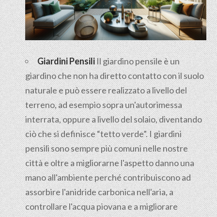
Giardini Pensili
Il
giardino pensile
è un
giardino che non ha diretto contatto con il suolo
naturale e può essere realizzato a livello del
terreno, ad esempio sopra un'autorimessa
interrata, oppure a livello del solaio, diventando
ciò che si definisce “tetto verde”. I giardini
pensili sono sempre più comuni nelle nostre
città e oltre a migliorarne l'aspetto danno una
mano all'ambiente perché contribuiscono ad
assorbire l'anidride carbonica nell'aria, a
controllare l'acqua piovana e a migliorare