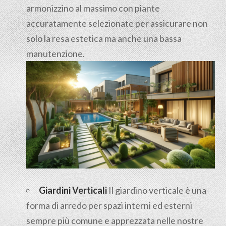
armonizzino al massimo con piante
accuratamente selezionate per assicurare non
solo la resa estetica ma anche una bassa
manutenzione.
Giardini Verticali
Il giardino verticale è una
forma di arredo per spazi interni ed esterni
sempre più comune e apprezzata nelle nostre