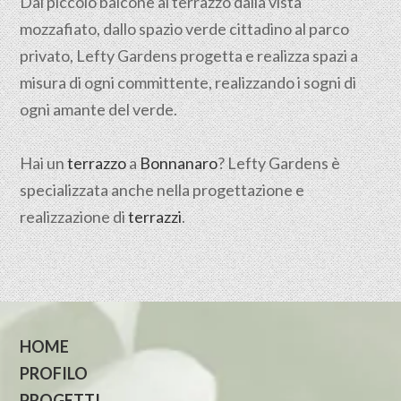
Dal piccolo balcone al terrazzo dalla vista
mozzafiato, dallo spazio verde cittadino al parco
privato, Lefty Gardens progetta e realizza spazi a
misura di ogni committente, realizzando i sogni di
ogni amante del verde.
Hai un
terrazzo
a
Bonnanaro
? Lefty Gardens è
specializzata anche nella progettazione e
realizzazione di
terrazzi
.
HOME
PROFILO
PROGETTI