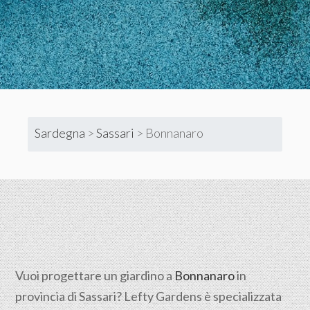
Sardegna
>
Sassari
>
Bonnanaro
Vuoi progettare un giardino a
Bonnanaro
in
provincia di
Sassari
? Lefty Gardens è specializzata