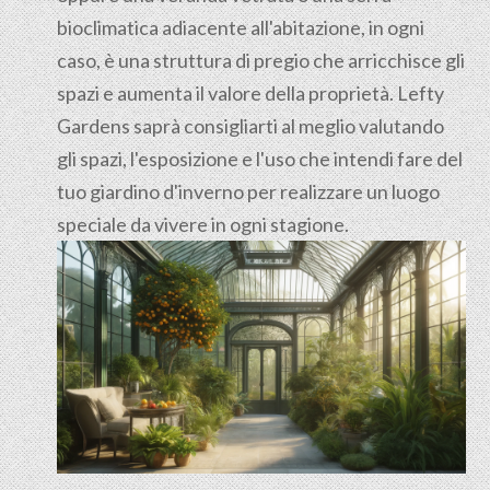
bioclimatica adiacente all'abitazione, in ogni
caso, è una struttura di pregio che arricchisce gli
spazi e aumenta il valore della proprietà. Lefty
Gardens saprà consigliarti al meglio valutando
gli spazi, l'esposizione e l'uso che intendi fare del
tuo giardino d'inverno per realizzare un luogo
speciale da vivere in ogni stagione.