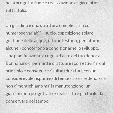
nella progettazione e realizzazione di giardini in
tutta Italia.
Un giardino è una struttura complessa in cui
numerose variabili – suolo, esposizione solare,
gestione delle acque, erbe infestanti, per citarne
alcune - concorrono a condizionarne lo sviluppo.
Una pianificazione a regola d’arte del tuo dehor a
Bonnanaro ci permette di attuare i correttivi fin dal
principio e conseguire risultati duraturi, con un
considerevole risparmio di tempo, sforzi e denaro. E
non dimentichiamo mai la manutenzione: un
giardino ben progettato e realizzato è più facile da
conservare nel tempo.