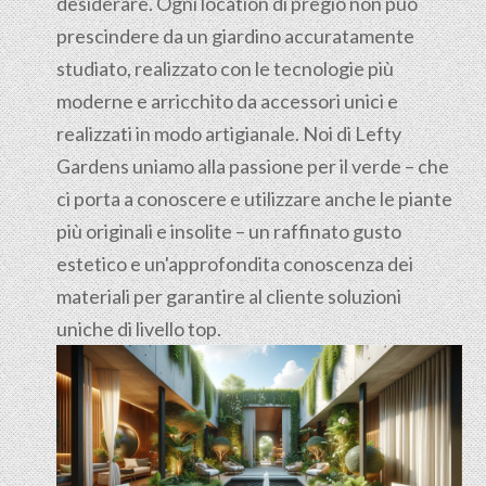
desiderare. Ogni location di pregio non può
prescindere da un giardino accuratamente
studiato, realizzato con le tecnologie più
moderne e arricchito da accessori unici e
realizzati in modo artigianale. Noi di Lefty
Gardens uniamo alla passione per il verde – che
ci porta a conoscere e utilizzare anche le piante
più originali e insolite – un raffinato gusto
estetico e un'approfondita conoscenza dei
materiali per garantire al cliente soluzioni
uniche di livello top.