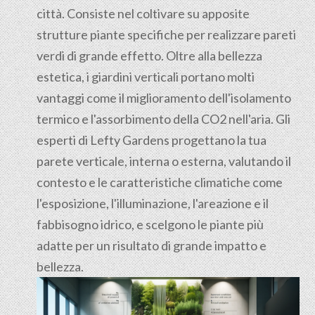
città. Consiste nel coltivare su apposite
strutture piante specifiche per realizzare pareti
verdi di grande effetto. Oltre alla bellezza
estetica, i giardini verticali portano molti
vantaggi come il miglioramento dell'isolamento
termico e l'assorbimento della CO2 nell'aria. Gli
esperti di Lefty Gardens progettano la tua
parete verticale, interna o esterna, valutando il
contesto e le caratteristiche climatiche come
l'esposizione, l'illuminazione, l'areazione e il
fabbisogno idrico, e scelgono le piante più
adatte per un risultato di grande impatto e
bellezza.