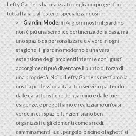
Lefty Gardens ha realizzato negli anni progetti in
tutta Italia e all'estero, specializzandosi in:
Giardini Moderni
Ai giorni nostri il giardino
non è più una semplice pertinenza della casa, ma
uno spazio da personalizzare e vivere in ogni
stagione. Il giardino moderno è una vera
estensione degli ambienti interni e con i giusti
accorgimenti può diventare il punto di forza di
una proprietà. Noi di Lefty Gardens mettiamo la
nostra professionalità al tuo servizio partendo
dalle caratteristiche del giardino e dalle tue
esigenze, e progettiamo e realizziamo un'oasi
verde in cui spazi e funzioni siano ben
organizzati e gli elementi come arredi,
camminamenti, luci, pergole, piscine o laghetti si