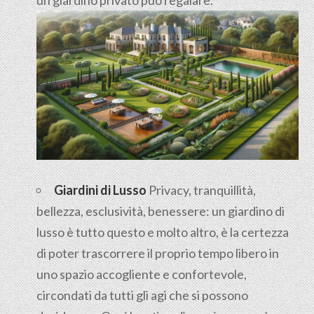
Giardini di Lusso
Privacy, tranquillità,
bellezza, esclusività, benessere: un giardino di
lusso è tutto questo e molto altro, è la certezza
di poter trascorrere il proprio tempo libero in
uno spazio accogliente e confortevole,
circondati da tutti gli agi che si possono