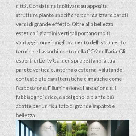
città. Consiste nel coltivare su apposite
strutture piante specifiche per realizzare pareti
verdi di grande effetto. Oltre alla bellezza
estetica, i giardini verticali portano molti
vantaggi come il miglioramento dell'isolamento
termico e l'assorbimento della CO2 nell'aria. Gli
esperti di Lefty Gardens progettano la tua
parete verticale, interna o esterna, valutando il
contesto e le caratteristiche climatiche come
l'esposizione, l'illuminazione, l'areazione e il
fabbisogno idrico, e scelgono le piante più
adatte per un risultato di grande impatto e
bellezza.