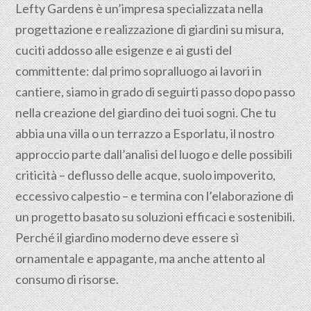
Lefty Gardens è un’impresa specializzata nella
progettazione
e realizzazione di giardini su misura,
cuciti addosso alle esigenze e ai gusti del
committente: dal primo sopralluogo ai lavori in
cantiere, siamo in grado di seguirti passo dopo passo
nella creazione del giardino dei tuoi sogni. Che tu
abbia una villa o un terrazzo a Esporlatu, il nostro
approccio parte dall’analisi del luogo e delle possibili
criticità – deflusso delle acque, suolo impoverito,
eccessivo calpestio – e termina con l’elaborazione di
un progetto basato su soluzioni efficaci e sostenibili.
Perché il giardino moderno deve essere sì
ornamentale e appagante, ma anche attento al
consumo di risorse.