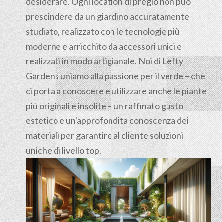
desiderare. Ogni location di pregio non può
prescindere da un giardino accuratamente
studiato, realizzato con le tecnologie più
moderne e arricchito da accessori unici e
realizzati in modo artigianale. Noi di Lefty
Gardens uniamo alla passione per il verde – che
ci porta a conoscere e utilizzare anche le piante
più originali e insolite – un raffinato gusto
estetico e un'approfondita conoscenza dei
materiali per garantire al cliente soluzioni
uniche di livello top.