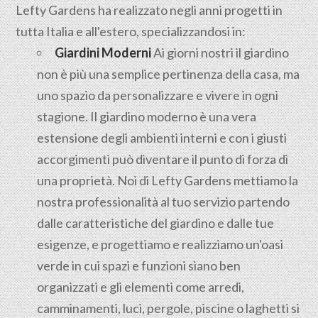
Lefty Gardens ha realizzato negli anni progetti in
tutta Italia e all'estero, specializzandosi in:
Giardini Moderni
Ai giorni nostri il giardino
non è più una semplice pertinenza della casa, ma
uno spazio da personalizzare e vivere in ogni
stagione. Il giardino moderno è una vera
estensione degli ambienti interni e con i giusti
accorgimenti può diventare il punto di forza di
una proprietà. Noi di Lefty Gardens mettiamo la
nostra professionalità al tuo servizio partendo
dalle caratteristiche del giardino e dalle tue
esigenze, e progettiamo e realizziamo un'oasi
verde in cui spazi e funzioni siano ben
organizzati e gli elementi come arredi,
camminamenti, luci, pergole, piscine o laghetti si