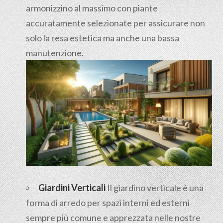
armonizzino al massimo con piante
accuratamente selezionate per assicurare non
solo la resa estetica ma anche una bassa
manutenzione.
Giardini Verticali
Il giardino verticale è una
forma di arredo per spazi interni ed esterni
sempre più comune e apprezzata nelle nostre