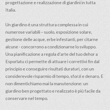
progettazione e realizzazione di giardini in tutta
Italia.
Un giardino è una struttura complessa in cui
numerose variabili – suolo, esposizione solare,
gestione delle acque, erbe infestanti, per citarne
alcune - concorrono a condizionarne lo sviluppo.
Una pianificazione a regola d’arte del tuo dehor a
Esporlatu ci permette di attuare i correttivi fin dal
principio e conseguire risultati duraturi, con un
considerevole risparmio di tempo, sforzi e denaro. E
non dimentichiamo mai la manutenzione: un
giardino ben progettato e realizzato è più facile da
conservare nel tempo.