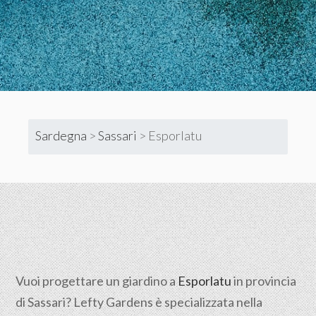
Sardegna
>
Sassari
>
Esporlatu
Vuoi progettare un giardino a
Esporlatu
in provincia
di
Sassari
? Lefty Gardens è specializzata nella