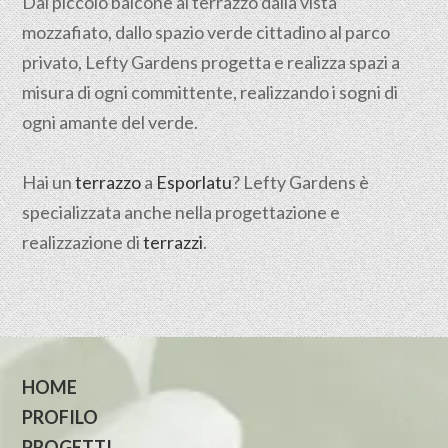
Dal piccolo balcone al terrazzo dalla vista
mozzafiato, dallo spazio verde cittadino al parco
privato, Lefty Gardens progetta e realizza spazi a
misura di ogni committente, realizzando i sogni di
ogni amante del verde.
Hai un
terrazzo
a
Esporlatu
? Lefty Gardens è
specializzata anche nella progettazione e
realizzazione di
terrazzi
.
HOME
PROFILO
PROGETTI