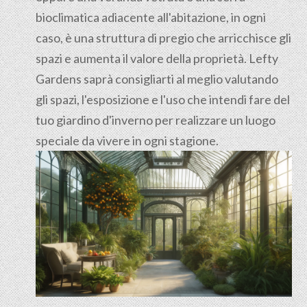
bioclimatica adiacente all'abitazione, in ogni
caso, è una struttura di pregio che arricchisce gli
spazi e aumenta il valore della proprietà. Lefty
Gardens saprà consigliarti al meglio valutando
gli spazi, l'esposizione e l'uso che intendi fare del
tuo giardino d'inverno per realizzare un luogo
speciale da vivere in ogni stagione.