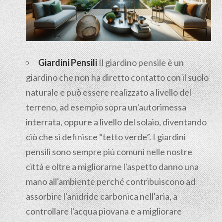
Giardini Pensili
Il
giardino pensile
è un
giardino che non ha diretto contatto con il suolo
naturale e può essere realizzato a livello del
terreno, ad esempio sopra un'autorimessa
interrata, oppure a livello del solaio, diventando
ciò che si definisce “tetto verde”. I giardini
pensili sono sempre più comuni nelle nostre
città e oltre a migliorarne l'aspetto danno una
mano all'ambiente perché contribuiscono ad
assorbire l'anidride carbonica nell'aria, a
controllare l'acqua piovana e a migliorare