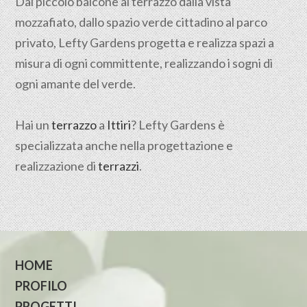
Dal piccolo balcone al terrazzo dalla vista
mozzafiato, dallo spazio verde cittadino al parco
privato, Lefty Gardens progetta e realizza spazi a
misura di ogni committente, realizzando i sogni di
ogni amante del verde.
Hai un
terrazzo
a
Ittiri
? Lefty Gardens è
specializzata anche nella progettazione e
realizzazione di
terrazzi
.
HOME
PROFILO
PROGETTI