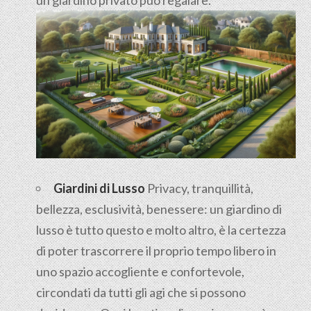
Giardini di Lusso
Privacy, tranquillità,
bellezza, esclusività, benessere: un giardino di
lusso è tutto questo e molto altro, è la certezza
di poter trascorrere il proprio tempo libero in
uno spazio accogliente e confortevole,
circondati da tutti gli agi che si possono