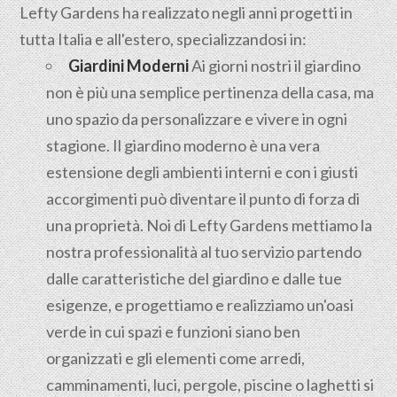
Lefty Gardens ha realizzato negli anni progetti in
tutta Italia e all'estero, specializzandosi in:
Giardini Moderni
Ai giorni nostri il giardino
non è più una semplice pertinenza della casa, ma
uno spazio da personalizzare e vivere in ogni
stagione. Il giardino moderno è una vera
estensione degli ambienti interni e con i giusti
accorgimenti può diventare il punto di forza di
una proprietà. Noi di Lefty Gardens mettiamo la
nostra professionalità al tuo servizio partendo
dalle caratteristiche del giardino e dalle tue
esigenze, e progettiamo e realizziamo un'oasi
verde in cui spazi e funzioni siano ben
organizzati e gli elementi come arredi,
camminamenti, luci, pergole, piscine o laghetti si