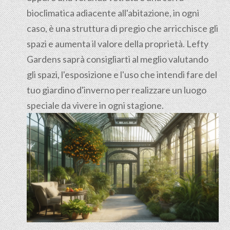
bioclimatica adiacente all'abitazione, in ogni
caso, è una struttura di pregio che arricchisce gli
spazi e aumenta il valore della proprietà. Lefty
Gardens saprà consigliarti al meglio valutando
gli spazi, l'esposizione e l'uso che intendi fare del
tuo giardino d'inverno per realizzare un luogo
speciale da vivere in ogni stagione.