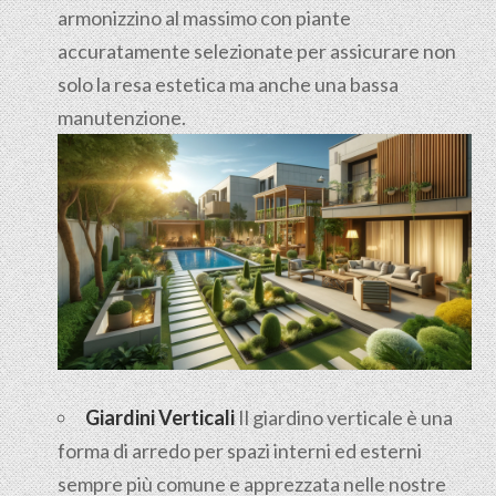
armonizzino al massimo con piante
accuratamente selezionate per assicurare non
solo la resa estetica ma anche una bassa
manutenzione.
Giardini Verticali
Il giardino verticale è una
forma di arredo per spazi interni ed esterni
sempre più comune e apprezzata nelle nostre