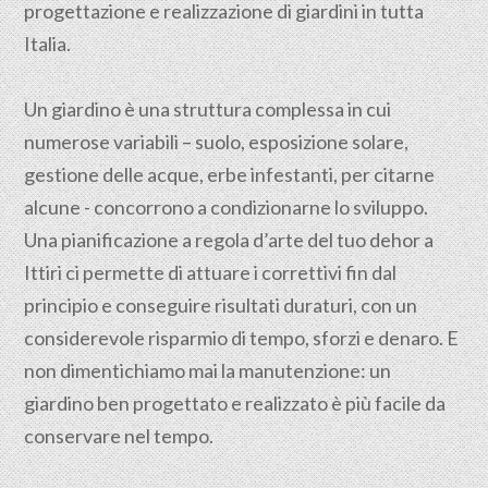
progettazione e realizzazione di giardini in tutta
Italia.
Un giardino è una struttura complessa in cui
numerose variabili – suolo, esposizione solare,
gestione delle acque, erbe infestanti, per citarne
alcune - concorrono a condizionarne lo sviluppo.
Una pianificazione a regola d’arte del tuo dehor a
Ittiri ci permette di attuare i correttivi fin dal
principio e conseguire risultati duraturi, con un
considerevole risparmio di tempo, sforzi e denaro. E
non dimentichiamo mai la manutenzione: un
giardino ben progettato e realizzato è più facile da
conservare nel tempo.