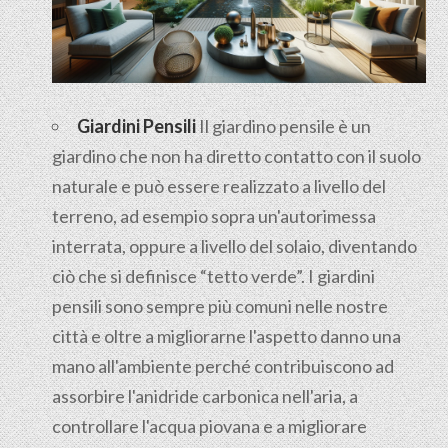
Giardini Pensili
Il
giardino pensile
è un
giardino che non ha diretto contatto con il suolo
naturale e può essere realizzato a livello del
terreno, ad esempio sopra un'autorimessa
interrata, oppure a livello del solaio, diventando
ciò che si definisce “tetto verde”. I giardini
pensili sono sempre più comuni nelle nostre
città e oltre a migliorarne l'aspetto danno una
mano all'ambiente perché contribuiscono ad
assorbire l'anidride carbonica nell'aria, a
controllare l'acqua piovana e a migliorare