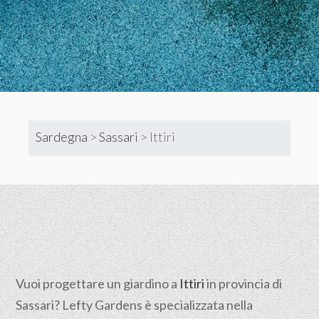
Sardegna
>
Sassari
>
Ittiri
Vuoi progettare un giardino a
Ittiri
in provincia di
Sassari
? Lefty Gardens è specializzata nella