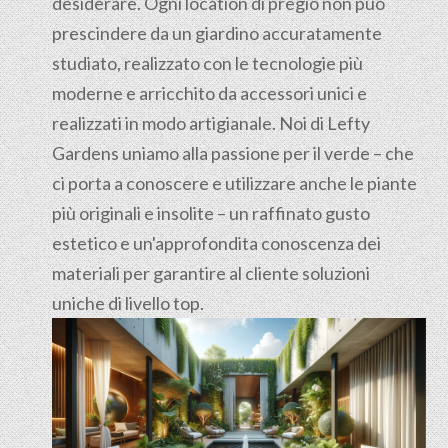
desiderare. Ogni location di pregio non può
prescindere da un giardino accuratamente
studiato, realizzato con le tecnologie più
moderne e arricchito da accessori unici e
realizzati in modo artigianale. Noi di Lefty
Gardens uniamo alla passione per il verde – che
ci porta a conoscere e utilizzare anche le piante
più originali e insolite – un raffinato gusto
estetico e un'approfondita conoscenza dei
materiali per garantire al cliente soluzioni
uniche di livello top.