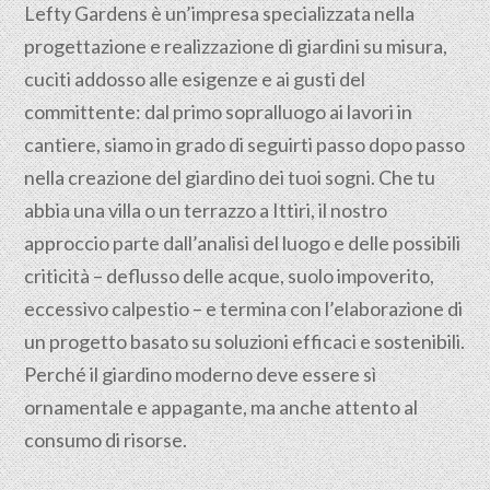
Lefty Gardens è un’impresa specializzata nella
progettazione
e realizzazione di giardini su misura,
cuciti addosso alle esigenze e ai gusti del
committente: dal primo sopralluogo ai lavori in
cantiere, siamo in grado di seguirti passo dopo passo
nella creazione del giardino dei tuoi sogni. Che tu
abbia una villa o un terrazzo a Ittiri, il nostro
approccio parte dall’analisi del luogo e delle possibili
criticità – deflusso delle acque, suolo impoverito,
eccessivo calpestio – e termina con l’elaborazione di
un progetto basato su soluzioni efficaci e sostenibili.
Perché il giardino moderno deve essere sì
ornamentale e appagante, ma anche attento al
consumo di risorse.