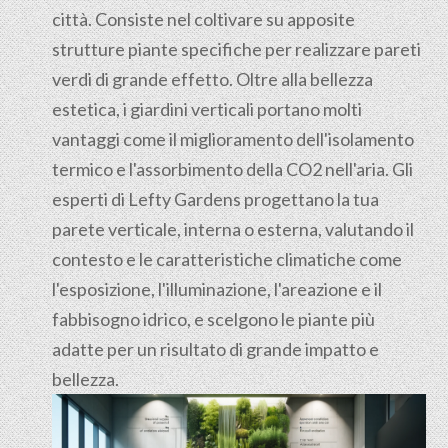
città. Consiste nel coltivare su apposite
strutture piante specifiche per realizzare pareti
verdi di grande effetto. Oltre alla bellezza
estetica, i giardini verticali portano molti
vantaggi come il miglioramento dell'isolamento
termico e l'assorbimento della CO2 nell'aria. Gli
esperti di Lefty Gardens progettano la tua
parete verticale, interna o esterna, valutando il
contesto e le caratteristiche climatiche come
l'esposizione, l'illuminazione, l'areazione e il
fabbisogno idrico, e scelgono le piante più
adatte per un risultato di grande impatto e
bellezza.