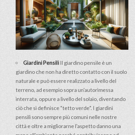
Giardini Pensili
Il
giardino pensile
è un
giardino che non ha diretto contatto con il suolo
naturale e può essere realizzato a livello del
terreno, ad esempio sopra un'autorimessa
interrata, oppure a livello del solaio, diventando
ciò che si definisce “tetto verde”. I giardini
pensili sono sempre più comuni nelle nostre
città e oltre a migliorarne l'aspetto danno una