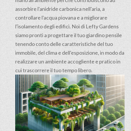
mano all'ambiente perché contribuiscono ad
assorbire l'anidride carbonica nell'aria, a
controllare l'acqua piovana e a migliorare
l'isolamento degli edifici. Noi di Lefty Gardens
siamo pronti a progettare il tuo giardino pensile
tenendo conto delle caratteristiche del tuo
immobile, del clima e dell'esposizione, in modo da
realizzare un ambiente accogliente e pratico in
cui trascorrere il tuo tempo libero.