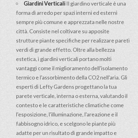
Giardini Verticali
Il giardino verticale è una
forma di arredo per spazi interni ed esterni
sempre più comune e apprezzata nelle nostre
città. Consiste nel coltivare su apposite
strutture piante specifiche per realizzare pareti
verdi di grande effetto. Oltre alla bellezza
estetica, i giardini verticali portano molti
vantaggi come il miglioramento dell'isolamento
termico e l'assorbimento della CO2 nell'aria. Gli
esperti di Lefty Gardens progettano la tua
parete verticale, interna o esterna, valutando il
contesto e le caratteristiche climatiche come
l'esposizione, l'illuminazione, l'areazione e il
fabbisogno idrico, e scelgono le piante più
adatte per un risultato di grande impatto e