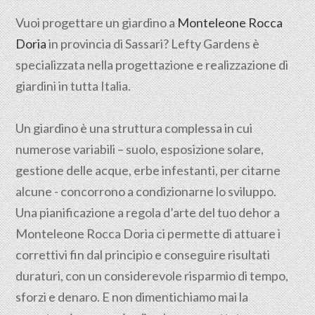
Vuoi progettare un giardino a
Monteleone Rocca
Doria
in provincia di
Sassari
? Lefty Gardens è
specializzata nella progettazione e realizzazione di
giardini in tutta Italia.
Un giardino è una struttura complessa in cui
numerose variabili – suolo, esposizione solare,
gestione delle acque, erbe infestanti, per citarne
alcune - concorrono a condizionarne lo sviluppo.
Una pianificazione a regola d’arte del tuo dehor a
Monteleone Rocca Doria ci permette di attuare i
correttivi fin dal principio e conseguire risultati
duraturi, con un considerevole risparmio di tempo,
sforzi e denaro. E non dimentichiamo mai la