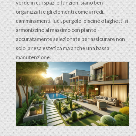
verde in cui spazi e funzioni siano ben
organizzati e gli elementi come arredi,
camminamenti, luci, pergole, piscine o laghetti si
armonizzino al massimo con piante
accuratamente selezionate per assicurare non
solo la resa estetica ma anche una bassa
manutenzione.