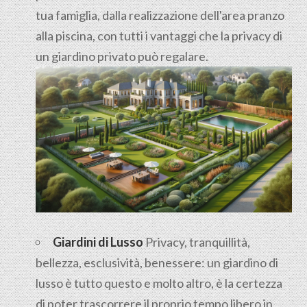
tua famiglia, dalla realizzazione dell'area pranzo
alla piscina, con tutti i vantaggi che la privacy di
un giardino privato può regalare.
Giardini di Lusso
Privacy, tranquillità,
bellezza, esclusività, benessere: un giardino di
lusso è tutto questo e molto altro, è la certezza
di poter trascorrere il proprio tempo libero in