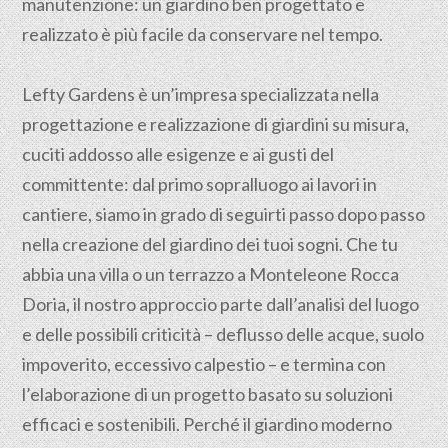
manutenzione: un giardino ben progettato e
realizzato è più facile da conservare nel tempo.
Lefty Gardens è un’impresa specializzata nella
progettazione
e realizzazione di giardini su misura,
cuciti addosso alle esigenze e ai gusti del
committente: dal primo sopralluogo ai lavori in
cantiere, siamo in grado di seguirti passo dopo passo
nella creazione del giardino dei tuoi sogni. Che tu
abbia una villa o un terrazzo a Monteleone Rocca
Doria, il nostro approccio parte dall’analisi del luogo
e delle possibili criticità – deflusso delle acque, suolo
impoverito, eccessivo calpestio – e termina con
l’elaborazione di un progetto basato su soluzioni
efficaci e sostenibili. Perché il giardino moderno