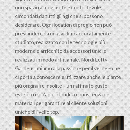
uno spazio accogliente e confortevole,
circondati da tutti gli agi che si possono
desiderare. Ogni location di pregio non può
prescindere da un giardino accuratamente
studiato, realizzato con le tecnologie più
moderne e arricchito da accessori unici e
realizzati in modo artigianale. Noi di Lefty
Gardens uniamo alla passione per il verde – che
ci porta a conoscere e utilizzare anche le piante
più originali e insolite – un raffinato gusto
estetico e un'approfondita conoscenza dei
materiali per garantire al cliente soluzioni
uniche di livello top.