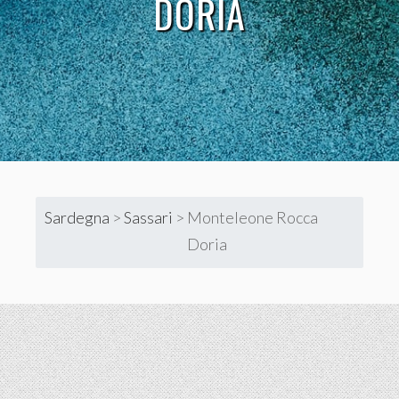
DORIA
Sardegna
>
Sassari
>
Monteleone Rocca
Doria