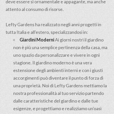
deve essere sì ornamentale e appagante, ma anche
attento al consumo di risorse.
Lefty Gardens ha realizzato negli anni progetti in
tutta Italia e all'estero, specializzandosi in:
Giardini Moderni
Ai giorni nostri il giardino
non è più una semplice pertinenza della casa, ma
uno spazio da personalizzare e vivere in ogni
stagione. Il giardino moderno è una vera
estensione degli ambienti interni e con i giusti
accorgimenti può diventare il punto di forza di
una proprietà. Noi di Lefty Gardens mettiamo la
nostra professionalità al tuo servizio partendo
dalle caratteristiche del giardino e dalle tue
esigenze, e progettiamo e realizziamo un'oasi