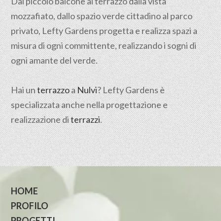
Dal piccolo balcone al terrazzo dalla vista
mozzafiato, dallo spazio verde cittadino al parco
privato, Lefty Gardens progetta e realizza spazi a
misura di ogni committente, realizzando i sogni di
ogni amante del verde.
Hai un
terrazzo
a
Nulvi
? Lefty Gardens è
specializzata anche nella progettazione e
realizzazione di
terrazzi
.
HOME
PROFILO
PROGETTI