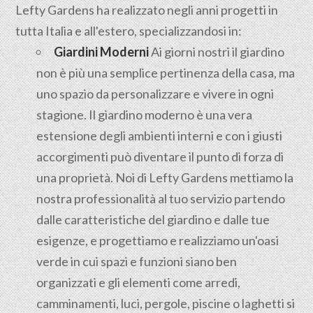
Lefty Gardens ha realizzato negli anni progetti in
tutta Italia e all'estero, specializzandosi in:
Giardini Moderni
Ai giorni nostri il giardino
non è più una semplice pertinenza della casa, ma
uno spazio da personalizzare e vivere in ogni
stagione. Il giardino moderno è una vera
estensione degli ambienti interni e con i giusti
accorgimenti può diventare il punto di forza di
una proprietà. Noi di Lefty Gardens mettiamo la
nostra professionalità al tuo servizio partendo
dalle caratteristiche del giardino e dalle tue
esigenze, e progettiamo e realizziamo un'oasi
verde in cui spazi e funzioni siano ben
organizzati e gli elementi come arredi,
camminamenti, luci, pergole, piscine o laghetti si