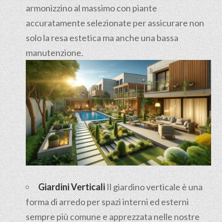
armonizzino al massimo con piante
accuratamente selezionate per assicurare non
solo la resa estetica ma anche una bassa
manutenzione.
Giardini Verticali
Il giardino verticale è una
forma di arredo per spazi interni ed esterni
sempre più comune e apprezzata nelle nostre