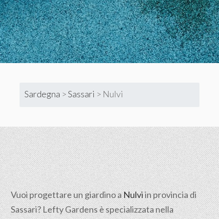
Sardegna
>
Sassari
>
Nulvi
Vuoi progettare un giardino a
Nulvi
in provincia di
Sassari
? Lefty Gardens è specializzata nella