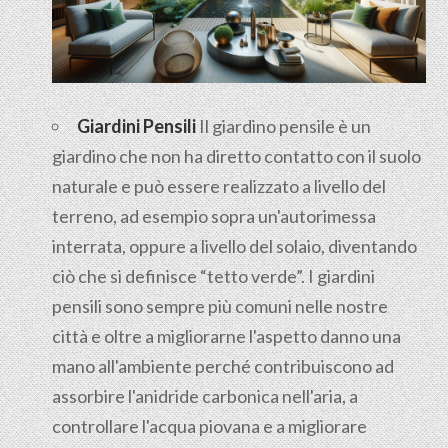
Giardini Pensili
Il
giardino pensile
è un
giardino che non ha diretto contatto con il suolo
naturale e può essere realizzato a livello del
terreno, ad esempio sopra un'autorimessa
interrata, oppure a livello del solaio, diventando
ciò che si definisce “tetto verde”. I giardini
pensili sono sempre più comuni nelle nostre
città e oltre a migliorarne l'aspetto danno una
mano all'ambiente perché contribuiscono ad
assorbire l'anidride carbonica nell'aria, a
controllare l'acqua piovana e a migliorare