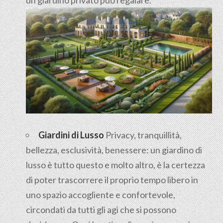
Giardini di Lusso
Privacy, tranquillità,
bellezza, esclusività, benessere: un giardino di
lusso è tutto questo e molto altro, è la certezza
di poter trascorrere il proprio tempo libero in
uno spazio accogliente e confortevole,
circondati da tutti gli agi che si possono