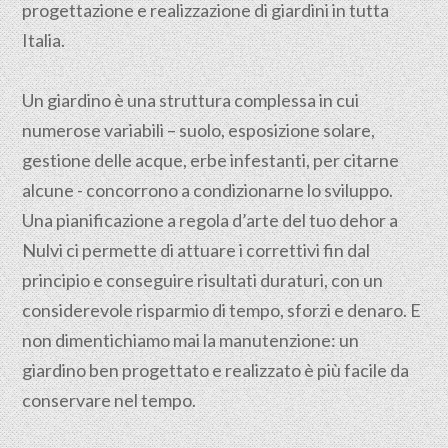
progettazione e realizzazione di giardini in tutta
Italia.
Un giardino è una struttura complessa in cui
numerose variabili – suolo, esposizione solare,
gestione delle acque, erbe infestanti, per citarne
alcune - concorrono a condizionarne lo sviluppo.
Una pianificazione a regola d’arte del tuo dehor a
Nulvi ci permette di attuare i correttivi fin dal
principio e conseguire risultati duraturi, con un
considerevole risparmio di tempo, sforzi e denaro. E
non dimentichiamo mai la manutenzione: un
giardino ben progettato e realizzato è più facile da
conservare nel tempo.