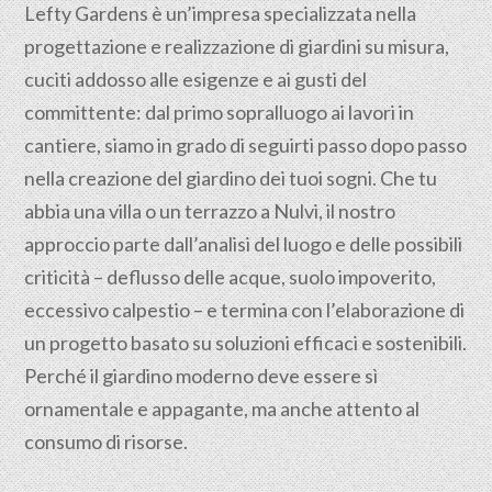
Lefty Gardens è un’impresa specializzata nella
progettazione
e realizzazione di giardini su misura,
cuciti addosso alle esigenze e ai gusti del
committente: dal primo sopralluogo ai lavori in
cantiere, siamo in grado di seguirti passo dopo passo
nella creazione del giardino dei tuoi sogni. Che tu
abbia una villa o un terrazzo a Nulvi, il nostro
approccio parte dall’analisi del luogo e delle possibili
criticità – deflusso delle acque, suolo impoverito,
eccessivo calpestio – e termina con l’elaborazione di
un progetto basato su soluzioni efficaci e sostenibili.
Perché il giardino moderno deve essere sì
ornamentale e appagante, ma anche attento al
consumo di risorse.