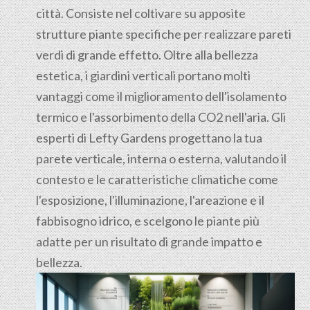
città. Consiste nel coltivare su apposite
strutture piante specifiche per realizzare pareti
verdi di grande effetto. Oltre alla bellezza
estetica, i giardini verticali portano molti
vantaggi come il miglioramento dell'isolamento
termico e l'assorbimento della CO2 nell'aria. Gli
esperti di Lefty Gardens progettano la tua
parete verticale, interna o esterna, valutando il
contesto e le caratteristiche climatiche come
l'esposizione, l'illuminazione, l'areazione e il
fabbisogno idrico, e scelgono le piante più
adatte per un risultato di grande impatto e
bellezza.