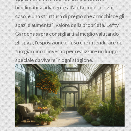
bioclimatica adiacente all'abitazione, in ogni
caso, è una struttura di pregio che arricchisce gli
spazi e aumenta il valore della proprietà. Lefty
Gardens saprà consigliarti al meglio valutando
gli spazi, l'esposizione e l'uso che intendi fare del
tuo giardino d'inverno per realizzare un luogo
speciale da vivere in ogni stagione.