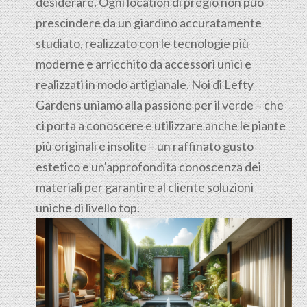
desiderare. Ogni location di pregio non può
prescindere da un giardino accuratamente
studiato, realizzato con le tecnologie più
moderne e arricchito da accessori unici e
realizzati in modo artigianale. Noi di Lefty
Gardens uniamo alla passione per il verde – che
ci porta a conoscere e utilizzare anche le piante
più originali e insolite – un raffinato gusto
estetico e un'approfondita conoscenza dei
materiali per garantire al cliente soluzioni
uniche di livello top.