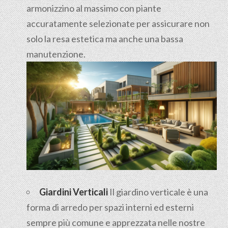
armonizzino al massimo con piante
accuratamente selezionate per assicurare non
solo la resa estetica ma anche una bassa
manutenzione.
Giardini Verticali
Il giardino verticale è una
forma di arredo per spazi interni ed esterni
sempre più comune e apprezzata nelle nostre