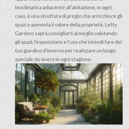
bioclimatica adiacente all'abitazione, in ogni
caso, è una struttura di pregio che arricchisce gli
spazi e aumenta il valore della proprietà. Lefty
Gardens saprà consigliarti al meglio valutando
gli spazi, l'esposizione e l'uso che intendi fare del
tuo giardino d'inverno per realizzare un luogo
speciale da vivere in ogni stagione.