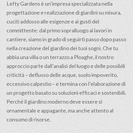
Lefty Gardens è un’impresa specializzata nella
progettazione
e realizzazione di giardini su misura,
cuciti addosso alle esigenze e ai gusti del
committente: dal primo sopralluogo ai lavori in
cantiere, siamo in grado di seguirti passo dopo passo
nella creazione del giardino dei tuoi sogni. Che tu
abbia una villa o un terrazzo a Ploaghe, il nostro
approccio parte dall’analisi del luogo e delle possibili
criticità – deflusso delle acque, suolo impoverito,
eccessivo calpestio – e termina con l’elaborazione di
un progetto basato su soluzioni efficaci e sostenibili.
Perché il giardino moderno deve essere sì
ornamentale e appagante, ma anche attento al
consumo di risorse.