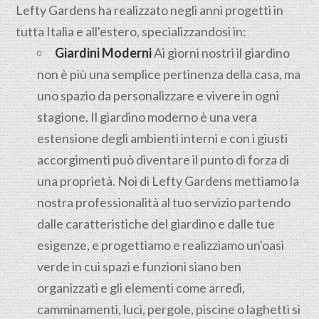
Lefty Gardens ha realizzato negli anni progetti in
tutta Italia e all'estero, specializzandosi in:
Giardini Moderni
Ai giorni nostri il giardino
non è più una semplice pertinenza della casa, ma
uno spazio da personalizzare e vivere in ogni
stagione. Il giardino moderno è una vera
estensione degli ambienti interni e con i giusti
accorgimenti può diventare il punto di forza di
una proprietà. Noi di Lefty Gardens mettiamo la
nostra professionalità al tuo servizio partendo
dalle caratteristiche del giardino e dalle tue
esigenze, e progettiamo e realizziamo un'oasi
verde in cui spazi e funzioni siano ben
organizzati e gli elementi come arredi,
camminamenti, luci, pergole, piscine o laghetti si