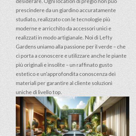
desiderare. Ogni location di pregio non può
prescindere da un giardino accuratamente
studiato, realizzato con le tecnologie più
moderne e arricchito da accessori unici e
realizzati in modo artigianale. Noi di Lefty
Gardens uniamo alla passione per il verde – che
ci porta a conoscere e utilizzare anche le piante
più originali e insolite – un raffinato gusto
estetico e un'approfondita conoscenza dei
materiali per garantire al cliente soluzioni
uniche di livello top.