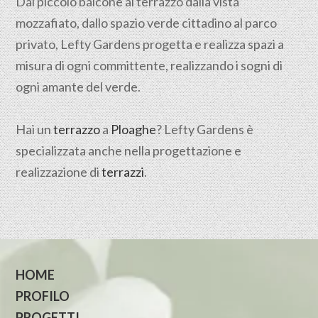
Dal piccolo balcone al terrazzo dalla vista
mozzafiato, dallo spazio verde cittadino al parco
privato, Lefty Gardens progetta e realizza spazi a
misura di ogni committente, realizzando i sogni di
ogni amante del verde.
Hai un
terrazzo
a
Ploaghe
? Lefty Gardens è
specializzata anche nella progettazione e
realizzazione di
terrazzi
.
HOME
PROFILO
PROGETTI