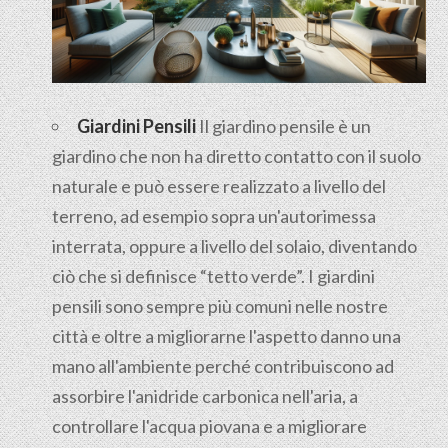
Giardini Pensili
Il
giardino pensile
è un
giardino che non ha diretto contatto con il suolo
naturale e può essere realizzato a livello del
terreno, ad esempio sopra un'autorimessa
interrata, oppure a livello del solaio, diventando
ciò che si definisce “tetto verde”. I giardini
pensili sono sempre più comuni nelle nostre
città e oltre a migliorarne l'aspetto danno una
mano all'ambiente perché contribuiscono ad
assorbire l'anidride carbonica nell'aria, a
controllare l'acqua piovana e a migliorare