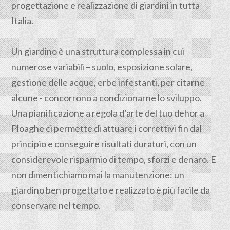
progettazione e realizzazione di giardini in tutta
Italia.
Un giardino è una struttura complessa in cui
numerose variabili – suolo, esposizione solare,
gestione delle acque, erbe infestanti, per citarne
alcune - concorrono a condizionarne lo sviluppo.
Una pianificazione a regola d’arte del tuo dehor a
Ploaghe ci permette di attuare i correttivi fin dal
principio e conseguire risultati duraturi, con un
considerevole risparmio di tempo, sforzi e denaro. E
non dimentichiamo mai la manutenzione: un
giardino ben progettato e realizzato è più facile da
conservare nel tempo.