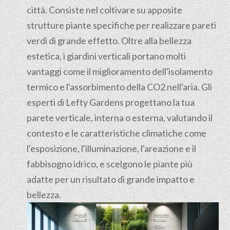
città. Consiste nel coltivare su apposite
strutture piante specifiche per realizzare pareti
verdi di grande effetto. Oltre alla bellezza
estetica, i giardini verticali portano molti
vantaggi come il miglioramento dell'isolamento
termico e l'assorbimento della CO2 nell'aria. Gli
esperti di Lefty Gardens progettano la tua
parete verticale, interna o esterna, valutando il
contesto e le caratteristiche climatiche come
l'esposizione, l'illuminazione, l'areazione e il
fabbisogno idrico, e scelgono le piante più
adatte per un risultato di grande impatto e
bellezza.