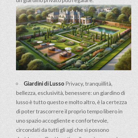
Giardini di Lusso
Privacy, tranquillità,
bellezza, esclusività, benessere: un giardino di
lusso è tutto questo e molto altro, è la certezza
di poter trascorrere il proprio tempo libero in
uno spazio accogliente e confortevole,
circondati da tutti gli agi che si possono