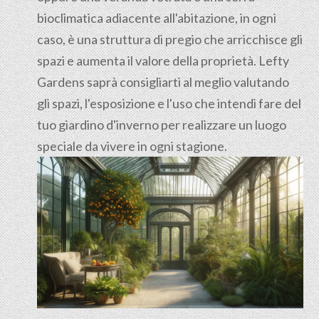
bioclimatica adiacente all'abitazione, in ogni
caso, è una struttura di pregio che arricchisce gli
spazi e aumenta il valore della proprietà. Lefty
Gardens saprà consigliarti al meglio valutando
gli spazi, l'esposizione e l'uso che intendi fare del
tuo giardino d'inverno per realizzare un luogo
speciale da vivere in ogni stagione.