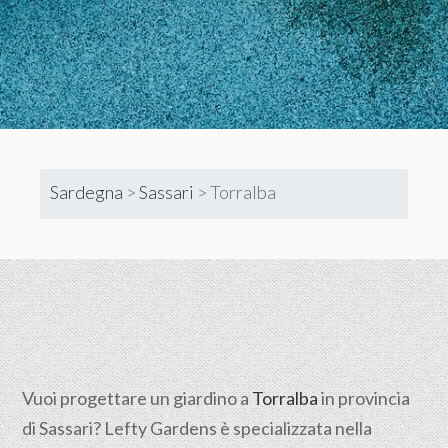
Sardegna
>
Sassari
>
Torralba
Vuoi progettare un giardino a
Torralba
in provincia
di
Sassari
? Lefty Gardens è specializzata nella