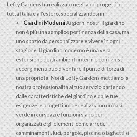
Lefty Gardens ha realizzato negli anni progetti in
tutta Italia e all'estero, specializzandosi in:
Giardini Moderni
Ai giorni nostri il giardino
non è più una semplice pertinenza della casa, ma
uno spazio da personalizzare e vivere in ogni
stagione. Il giardino moderno è una vera
estensione degli ambienti interni e con i giusti
accorgimenti può diventare il punto di forza di
una proprietà. Noi di Lefty Gardens mettiamo la
nostra professionalità al tuo servizio partendo
dalle caratteristiche del giardino e dalle tue
esigenze, e progettiamo e realizziamo un'oasi
verde in cui spazi e funzioni siano ben
organizzati e gli elementi come arredi,
camminamenti, luci, pergole, piscine o laghetti si