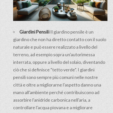
Giardini Pensili
Il
giardino pensile
è un
giardino che non ha diretto contatto con il suolo
naturale e può essere realizzato a livello del
terreno, ad esempio sopra un'autorimessa
interrata, oppure a livello del solaio, diventando
ciò che si definisce “tetto verde”. I giardini
pensili sono sempre più comuni nelle nostre
città e oltre a migliorarne l'aspetto danno una
mano all'ambiente perché contribuiscono ad
assorbire l'anidride carbonica nell'aria, a
controllare l'acqua piovana e a migliorare