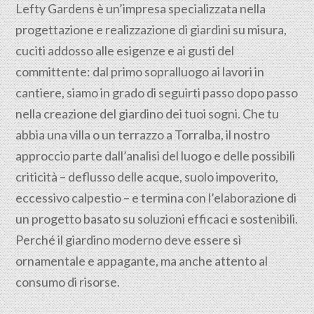
Lefty Gardens è un’impresa specializzata nella
progettazione
e realizzazione di giardini su misura,
cuciti addosso alle esigenze e ai gusti del
committente: dal primo sopralluogo ai lavori in
cantiere, siamo in grado di seguirti passo dopo passo
nella creazione del giardino dei tuoi sogni. Che tu
abbia una villa o un terrazzo a Torralba, il nostro
approccio parte dall’analisi del luogo e delle possibili
criticità – deflusso delle acque, suolo impoverito,
eccessivo calpestio – e termina con l’elaborazione di
un progetto basato su soluzioni efficaci e sostenibili.
Perché il giardino moderno deve essere sì
ornamentale e appagante, ma anche attento al
consumo di risorse.