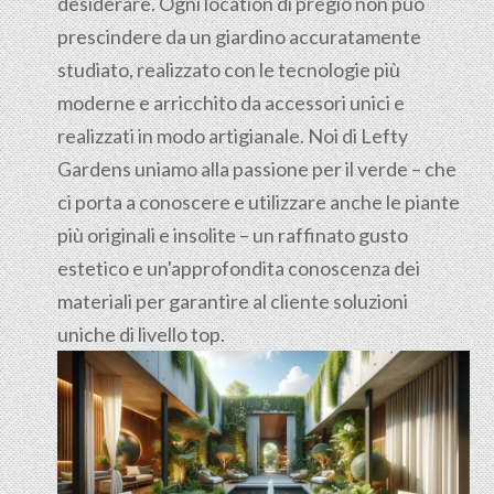
desiderare. Ogni location di pregio non può
prescindere da un giardino accuratamente
studiato, realizzato con le tecnologie più
moderne e arricchito da accessori unici e
realizzati in modo artigianale. Noi di Lefty
Gardens uniamo alla passione per il verde – che
ci porta a conoscere e utilizzare anche le piante
più originali e insolite – un raffinato gusto
estetico e un'approfondita conoscenza dei
materiali per garantire al cliente soluzioni
uniche di livello top.