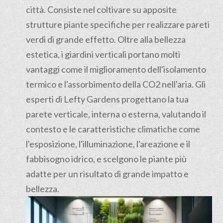
città. Consiste nel coltivare su apposite
strutture piante specifiche per realizzare pareti
verdi di grande effetto. Oltre alla bellezza
estetica, i giardini verticali portano molti
vantaggi come il miglioramento dell'isolamento
termico e l'assorbimento della CO2 nell'aria. Gli
esperti di Lefty Gardens progettano la tua
parete verticale, interna o esterna, valutando il
contesto e le caratteristiche climatiche come
l'esposizione, l'illuminazione, l'areazione e il
fabbisogno idrico, e scelgono le piante più
adatte per un risultato di grande impatto e
bellezza.