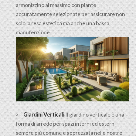
armonizzino al massimo con piante
accuratamente selezionate per assicurare non
solo la resa estetica ma anche una bassa
manutenzione.
Giardini Verticali
Il giardino verticale è una
forma di arredo per spazi interni ed esterni
sempre più comune e apprezzata nelle nostre