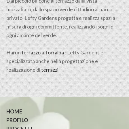
Dal piccolo balcone al terrazzo dalla vista
mozzafiato, dallo spazio verde cittadino al parco
privato, Lefty Gardens progetta e realizza spazi a
misura di ogni committente, realizzando i sogni di
ogni amante del verde.
Hai un
terrazzo
a
Torralba
? Lefty Gardens è
specializzata anche nella progettazione e
realizzazione di
terrazzi
.
HOME
PROFILO
PROGETTI