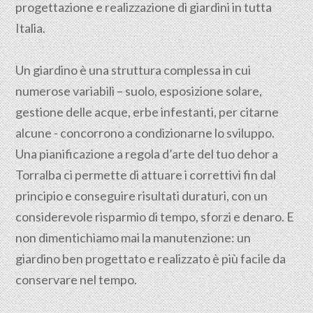
progettazione e realizzazione di giardini in tutta
Italia.
Un giardino è una struttura complessa in cui
numerose variabili – suolo, esposizione solare,
gestione delle acque, erbe infestanti, per citarne
alcune - concorrono a condizionarne lo sviluppo.
Una pianificazione a regola d’arte del tuo dehor a
Torralba ci permette di attuare i correttivi fin dal
principio e conseguire risultati duraturi, con un
considerevole risparmio di tempo, sforzi e denaro. E
non dimentichiamo mai la manutenzione: un
giardino ben progettato e realizzato è più facile da
conservare nel tempo.