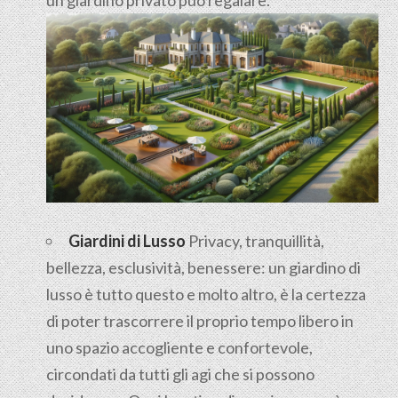
Giardini di Lusso
Privacy, tranquillità,
bellezza, esclusività, benessere: un giardino di
lusso è tutto questo e molto altro, è la certezza
di poter trascorrere il proprio tempo libero in
uno spazio accogliente e confortevole,
circondati da tutti gli agi che si possono