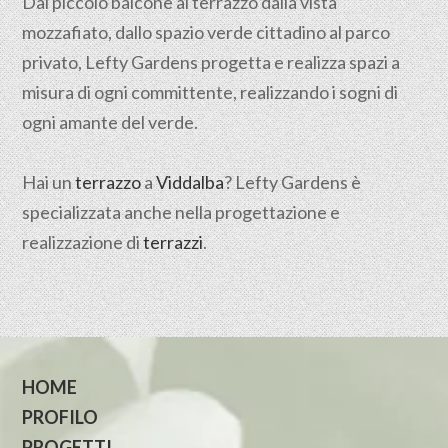
Dal piccolo balcone al terrazzo dalla vista
mozzafiato, dallo spazio verde cittadino al parco
privato, Lefty Gardens progetta e realizza spazi a
misura di ogni committente, realizzando i sogni di
ogni amante del verde.
Hai un
terrazzo
a
Viddalba
? Lefty Gardens è
specializzata anche nella progettazione e
realizzazione di
terrazzi
.
HOME
PROFILO
PROGETTI