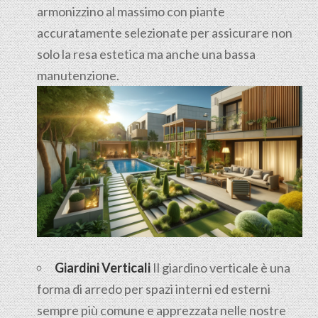
armonizzino al massimo con piante
accuratamente selezionate per assicurare non
solo la resa estetica ma anche una bassa
manutenzione.
Giardini Verticali
Il giardino verticale è una
forma di arredo per spazi interni ed esterni
sempre più comune e apprezzata nelle nostre