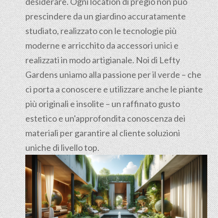
desiderare. Ogni location di pregio non può
prescindere da un giardino accuratamente
studiato, realizzato con le tecnologie più
moderne e arricchito da accessori unici e
realizzati in modo artigianale. Noi di Lefty
Gardens uniamo alla passione per il verde – che
ci porta a conoscere e utilizzare anche le piante
più originali e insolite – un raffinato gusto
estetico e un'approfondita conoscenza dei
materiali per garantire al cliente soluzioni
uniche di livello top.