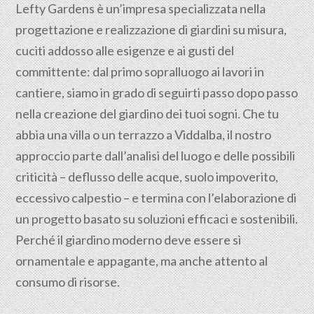
Lefty Gardens è un’impresa specializzata nella
progettazione
e realizzazione di giardini su misura,
cuciti addosso alle esigenze e ai gusti del
committente: dal primo sopralluogo ai lavori in
cantiere, siamo in grado di seguirti passo dopo passo
nella creazione del giardino dei tuoi sogni. Che tu
abbia una villa o un terrazzo a Viddalba, il nostro
approccio parte dall’analisi del luogo e delle possibili
criticità – deflusso delle acque, suolo impoverito,
eccessivo calpestio – e termina con l’elaborazione di
un progetto basato su soluzioni efficaci e sostenibili.
Perché il giardino moderno deve essere sì
ornamentale e appagante, ma anche attento al
consumo di risorse.