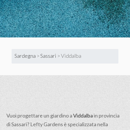
Sardegna
>
Sassari
>
Viddalba
Vuoi progettare un giardino a
Viddalba
in provincia
di
Sassari
? Lefty Gardens è specializzata nella