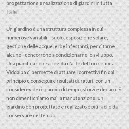
progettazione e realizzazione di giardini in tutta
Italia.
Un giardino è una struttura complessa in cui
numerose variabili – suolo, esposizione solare,
gestione delle acque, erbe infestanti, per citarne
alcune - concorrono a condizionarne lo sviluppo.
Una pianificazione a regola d’arte del tuo dehor a
Viddalba ci permette di attuare i correttivi fin dal
principio e conseguire risultati duraturi, con un
considerevole risparmio di tempo, sforzi e denaro. E
non dimentichiamo mai la manutenzione: un
giardino ben progettato e realizzato è più facile da
conservare nel tempo.