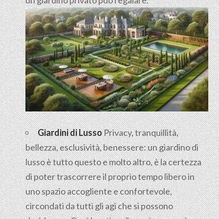
Giardini di Lusso
Privacy, tranquillità,
bellezza, esclusività, benessere: un giardino di
lusso è tutto questo e molto altro, è la certezza
di poter trascorrere il proprio tempo libero in
uno spazio accogliente e confortevole,
circondati da tutti gli agi che si possono