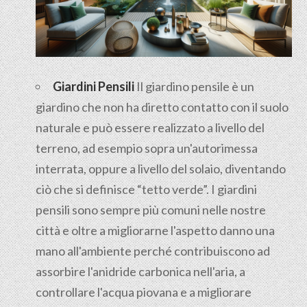
Giardini Pensili
Il
giardino pensile
è un
giardino che non ha diretto contatto con il suolo
naturale e può essere realizzato a livello del
terreno, ad esempio sopra un'autorimessa
interrata, oppure a livello del solaio, diventando
ciò che si definisce “tetto verde”. I giardini
pensili sono sempre più comuni nelle nostre
città e oltre a migliorarne l'aspetto danno una
mano all'ambiente perché contribuiscono ad
assorbire l'anidride carbonica nell'aria, a
controllare l'acqua piovana e a migliorare