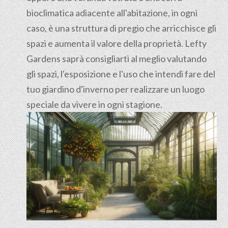
bioclimatica adiacente all'abitazione, in ogni
caso, è una struttura di pregio che arricchisce gli
spazi e aumenta il valore della proprietà. Lefty
Gardens saprà consigliarti al meglio valutando
gli spazi, l'esposizione e l'uso che intendi fare del
tuo giardino d'inverno per realizzare un luogo
speciale da vivere in ogni stagione.