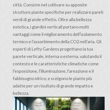
città. Consiste nel coltivare su apposite
strutture piante specifiche per realizzare pareti
verdi di grande effetto. Oltre alla bellezza
estetica, i giardini verticali portano molti
vantaggi come il miglioramento dell'isolamento
termico e l'assorbimento della CO2 nell'aria. Gli
esperti di Lefty Gardens progettano la tua
parete verticale, interna o esterna, valutando il
contesto e le caratteristiche climatiche come
l'esposizione, l'illuminazione, l'areazione e il
fabbisogno idrico, e scelgono le piante più
adatte per un risultato di grande impatto e
bellezza.