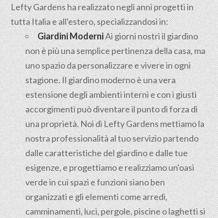
Lefty Gardens ha realizzato negli anni progetti in
tutta Italia e all'estero, specializzandosi in:
Giardini Moderni
Ai giorni nostri il giardino
non è più una semplice pertinenza della casa, ma
uno spazio da personalizzare e vivere in ogni
stagione. Il giardino moderno è una vera
estensione degli ambienti interni e con i giusti
accorgimenti può diventare il punto di forza di
una proprietà. Noi di Lefty Gardens mettiamo la
nostra professionalità al tuo servizio partendo
dalle caratteristiche del giardino e dalle tue
esigenze, e progettiamo e realizziamo un'oasi
verde in cui spazi e funzioni siano ben
organizzati e gli elementi come arredi,
camminamenti, luci, pergole, piscine o laghetti si