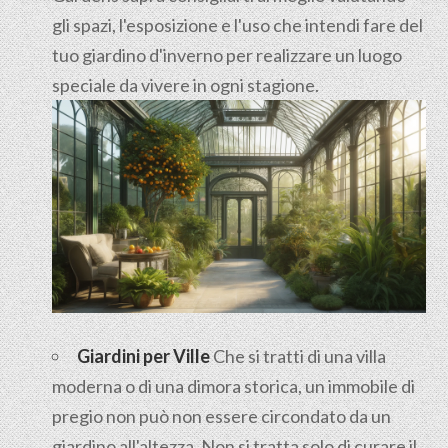
gli spazi, l'esposizione e l'uso che intendi fare del
tuo giardino d'inverno per realizzare un luogo
speciale da vivere in ogni stagione.
Giardini per Ville
Che si tratti di una villa
moderna o di una dimora storica, un immobile di
pregio non può non essere circondato da un
giardino all'altezza. Non si tratta solo di curare il