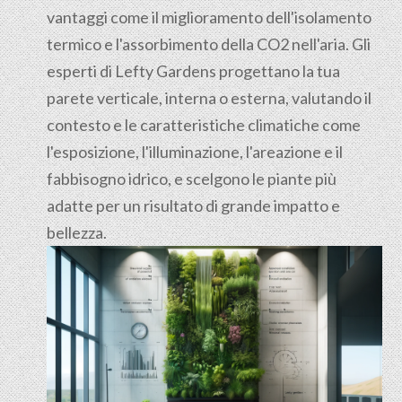
vantaggi come il miglioramento dell'isolamento
termico e l'assorbimento della CO2 nell'aria. Gli
esperti di Lefty Gardens progettano la tua
parete verticale, interna o esterna, valutando il
contesto e le caratteristiche climatiche come
l'esposizione, l'illuminazione, l'areazione e il
fabbisogno idrico, e scelgono le piante più
adatte per un risultato di grande impatto e
bellezza.