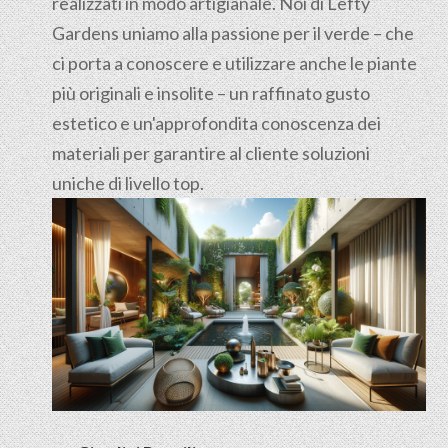
realizzati in modo artigianale. Noi di Lefty
Gardens uniamo alla passione per il verde – che
ci porta a conoscere e utilizzare anche le piante
più originali e insolite – un raffinato gusto
estetico e un'approfondita conoscenza dei
materiali per garantire al cliente soluzioni
uniche di livello top.