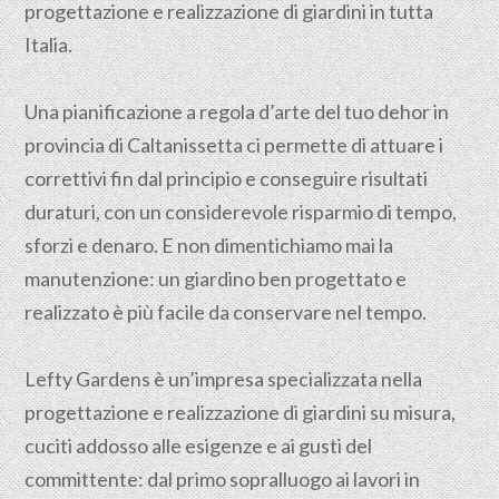
progettazione e realizzazione di giardini in tutta
Italia.
Una pianificazione a regola d’arte del tuo dehor in
provincia di
Caltanissetta
ci permette di attuare i
correttivi fin dal principio e conseguire risultati
duraturi, con un considerevole risparmio di tempo,
sforzi e denaro. E non dimentichiamo mai la
manutenzione: un giardino ben progettato e
realizzato è più facile da conservare nel tempo.
Lefty Gardens è un’impresa specializzata nella
progettazione
e realizzazione di giardini su misura,
cuciti addosso alle esigenze e ai gusti del
committente: dal primo sopralluogo ai lavori in