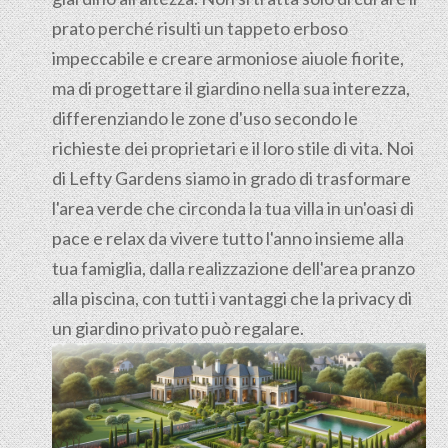
prato perché risulti un tappeto erboso
impeccabile e creare armoniose aiuole fiorite,
ma di progettare il giardino nella sua interezza,
differenziando le zone d'uso secondo le
richieste dei proprietari e il loro stile di vita. Noi
di Lefty Gardens siamo in grado di trasformare
l'area verde che circonda la tua villa in un'oasi di
pace e relax da vivere tutto l'anno insieme alla
tua famiglia, dalla realizzazione dell'area pranzo
alla piscina, con tutti i vantaggi che la privacy di
un giardino privato può regalare.