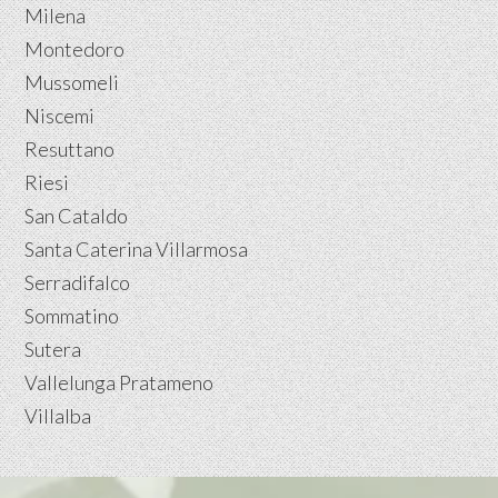
Milena
Montedoro
Mussomeli
Niscemi
Resuttano
Riesi
San Cataldo
Santa Caterina Villarmosa
Serradifalco
Sommatino
Sutera
Vallelunga Pratameno
Villalba