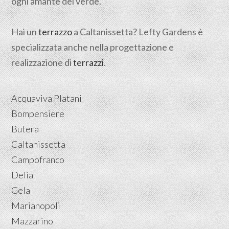
ogni amante del verde.
Hai un
terrazzo
a Caltanissetta? Lefty Gardens è
specializzata anche nella progettazione e
realizzazione di
terrazzi
.
Acquaviva Platani
Bompensiere
Butera
Caltanissetta
Campofranco
Delia
Gela
Marianopoli
Mazzarino