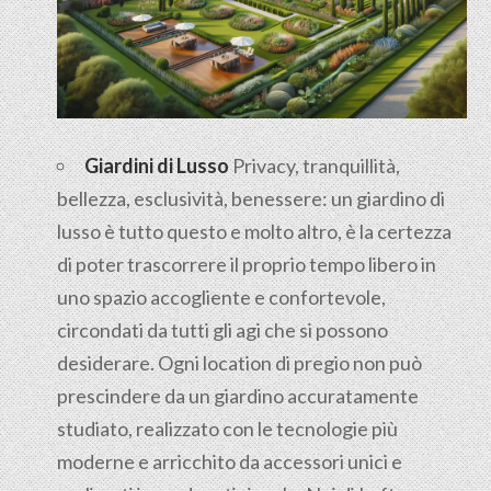
Giardini di Lusso
Privacy, tranquillità,
bellezza, esclusività, benessere: un giardino di
lusso è tutto questo e molto altro, è la certezza
di poter trascorrere il proprio tempo libero in
uno spazio accogliente e confortevole,
circondati da tutti gli agi che si possono
desiderare. Ogni location di pregio non può
prescindere da un giardino accuratamente
studiato, realizzato con le tecnologie più
moderne e arricchito da accessori unici e