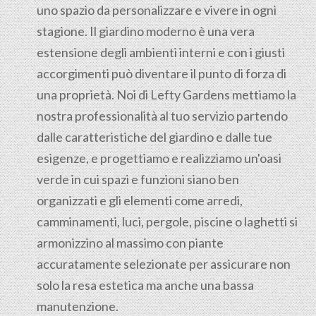
uno spazio da personalizzare e vivere in ogni
stagione. Il giardino moderno è una vera
estensione degli ambienti interni e con i giusti
accorgimenti può diventare il punto di forza di
una proprietà. Noi di Lefty Gardens mettiamo la
nostra professionalità al tuo servizio partendo
dalle caratteristiche del giardino e dalle tue
esigenze, e progettiamo e realizziamo un'oasi
verde in cui spazi e funzioni siano ben
organizzati e gli elementi come arredi,
camminamenti, luci, pergole, piscine o laghetti si
armonizzino al massimo con piante
accuratamente selezionate per assicurare non
solo la resa estetica ma anche una bassa
manutenzione.