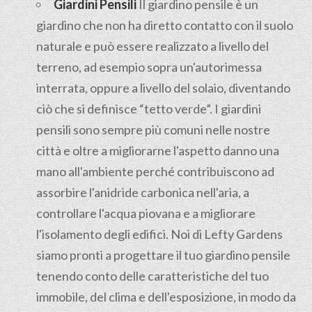
Giardini Pensili
Il
giardino pensile
è un
giardino che non ha diretto contatto con il suolo
naturale e può essere realizzato a livello del
terreno, ad esempio sopra un'autorimessa
interrata, oppure a livello del solaio, diventando
ciò che si definisce “tetto verde”. I giardini
pensili sono sempre più comuni nelle nostre
città e oltre a migliorarne l'aspetto danno una
mano all'ambiente perché contribuiscono ad
assorbire l'anidride carbonica nell'aria, a
controllare l'acqua piovana e a migliorare
l'isolamento degli edifici. Noi di Lefty Gardens
siamo pronti a progettare il tuo giardino pensile
tenendo conto delle caratteristiche del tuo
immobile, del clima e dell'esposizione, in modo da