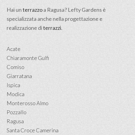
Hai un
terrazzo
a Ragusa? Lefty Gardens è
specializzata anche nella progettazione e
realizzazione di
terrazzi
.
Acate
Chiaramonte Gulfi
Comiso
Giarratana
Ispica
Modica
Monterosso Almo
Pozzallo
Ragusa
Santa Croce Camerina