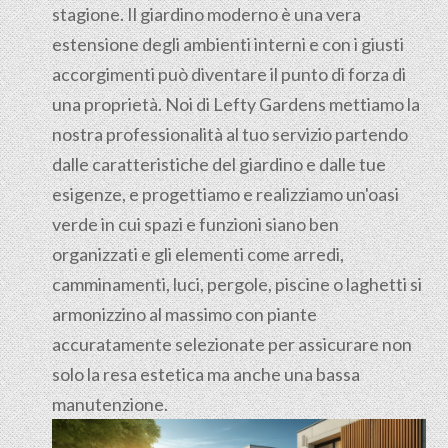
stagione. Il giardino moderno è una vera
estensione degli ambienti interni e con i giusti
accorgimenti può diventare il punto di forza di
una proprietà. Noi di Lefty Gardens mettiamo la
nostra professionalità al tuo servizio partendo
dalle caratteristiche del giardino e dalle tue
esigenze, e progettiamo e realizziamo un'oasi
verde in cui spazi e funzioni siano ben
organizzati e gli elementi come arredi,
camminamenti, luci, pergole, piscine o laghetti si
armonizzino al massimo con piante
accuratamente selezionate per assicurare non
solo la resa estetica ma anche una bassa
manutenzione.