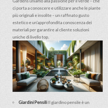
Gardens uniamo alla passione per il verde – che
ci porta a conoscere e utilizzare anche le piante
più originali e insolite – un raffinato gusto
estetico e un'approfondita conoscenza dei
materiali per garantire al cliente soluzioni
uniche di livello top.
Giardini Pensili
Il
giardino pensile
è un