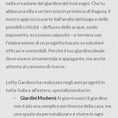
nella creazione del giardino dei tuoi sogni. Che tu
abbia una villa o un terrazzo in provincia di Ragusa, il
nostro approccio parte dall’analisi del luogo e delle
possibili criticità – deflusso delle acque, suolo
impoverito, eccessivo calpestio – e termina con
l’elaborazione di un progetto basato su soluzioni
efficaci e sostenibili. Perché il tuo giardino ideale
deve essere ornamentale e appagante, ma anche
attento al consumo di risorse.
Lefty Gardens ha realizzato negli anni progetti in
tutta Italia e all'estero, specializzandosi in:
Giardini Moderni
Ai giorni nostri il giardino
non è più una semplice pertinenza della casa, ma
uno spazio da personalizzare e vivere in ogni