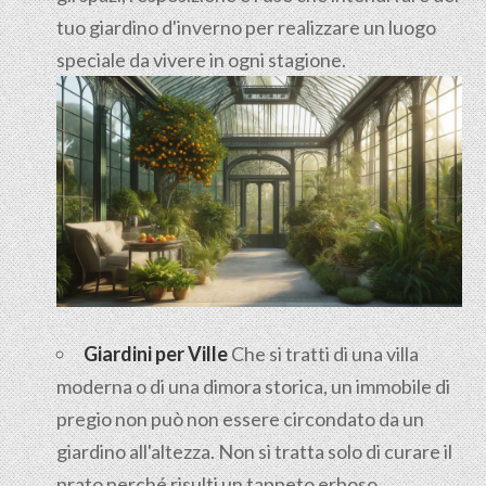
tuo giardino d'inverno per realizzare un luogo
speciale da vivere in ogni stagione.
Giardini per Ville
Che si tratti di una villa
moderna o di una dimora storica, un immobile di
pregio non può non essere circondato da un
giardino all'altezza. Non si tratta solo di curare il
prato perché risulti un tappeto erboso