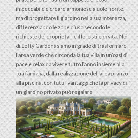
impeccabile e creare armoniose aiuole fiorite,
ma di progettare il giardino nella sua interezza,
differenziando le zone d'uso secondo le
richieste dei proprietari e il loro stile di vita. Noi
di Lefty Gardens siamo in grado di trasformare
l'area verde che circonda la tua villa in un'oasi di
pace e relax da vivere tutto l'anno insieme alla
tua famiglia, dalla realizzazione dell'area pranzo
alla piscina, con tutti i vantaggi che la privacy di
un giardino privato può regalare.