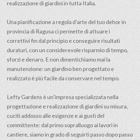
realizzazione di giardini in tutta Italia.
Una pianificazione a regola d’arte del tuo dehor in
provincia di
Ragusa
ci permette di attuare i
correttivi fin dal principio e conseguire risultati
duraturi, con un considerevole risparmio di tempo,
sforzi e denaro. E non dimentichiamo mai la
manutenzione: un giardino ben progettato e
realizzato è più facile da conservare nel tempo.
Lefty Gardens è un’impresa specializzata nella
progettazione
e realizzazione di giardini su misura,
cuciti addosso alle esigenze e ai gusti del
committente: dal primo sopralluogo ai lavori in
cantiere, siamo in grado di seguirti passo dopo passo