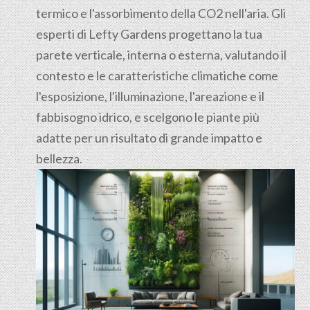
termico e l'assorbimento della CO2 nell'aria. Gli
esperti di Lefty Gardens progettano la tua
parete verticale, interna o esterna, valutando il
contesto e le caratteristiche climatiche come
l'esposizione, l'illuminazione, l'areazione e il
fabbisogno idrico, e scelgono le piante più
adatte per un risultato di grande impatto e
bellezza.