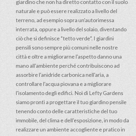
giardino che non ha diretto contatto con il suolo
naturale e può essere realizzato a livello del
terreno, ad esempio sopra un'autorimessa
interrata, oppure a livello del solaio, diventando
ciò che si definisce “tetto verde”. I giardini
pensili sono sempre più comuni nelle nostre
città e oltre a migliorarne l'aspetto danno una
mano all'ambiente perché contribuiscono ad
assorbire l'anidride carbonica nell'aria, a
controllare l'acqua piovana e a migliorare
l'isolamento degli edifici. Noi di Lefty Gardens
siamo pronti a progettare il tuo giardino pensile
tenendo conto delle caratteristiche del tuo
immobile, del clima e dell'esposizione, in modo da
realizzare un ambiente accogliente e pratico in