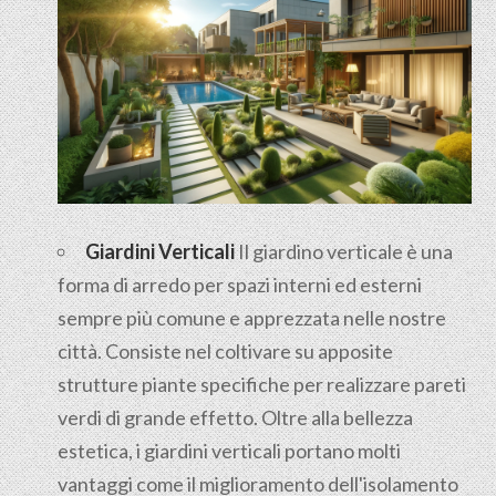
Giardini Verticali
Il giardino verticale è una
forma di arredo per spazi interni ed esterni
sempre più comune e apprezzata nelle nostre
città. Consiste nel coltivare su apposite
strutture piante specifiche per realizzare pareti
verdi di grande effetto. Oltre alla bellezza
estetica, i giardini verticali portano molti
vantaggi come il miglioramento dell'isolamento