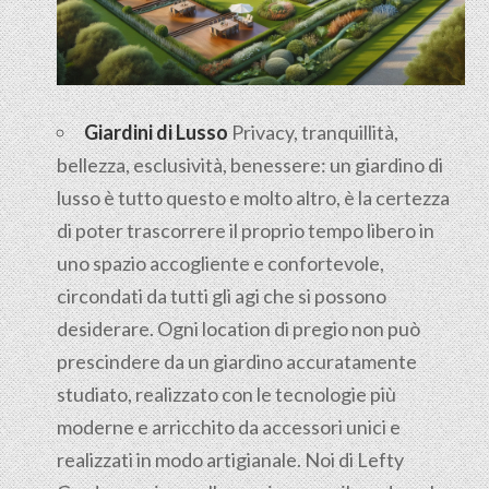
Giardini di Lusso
Privacy, tranquillità,
bellezza, esclusività, benessere: un giardino di
lusso è tutto questo e molto altro, è la certezza
di poter trascorrere il proprio tempo libero in
uno spazio accogliente e confortevole,
circondati da tutti gli agi che si possono
desiderare. Ogni location di pregio non può
prescindere da un giardino accuratamente
studiato, realizzato con le tecnologie più
moderne e arricchito da accessori unici e
realizzati in modo artigianale. Noi di Lefty