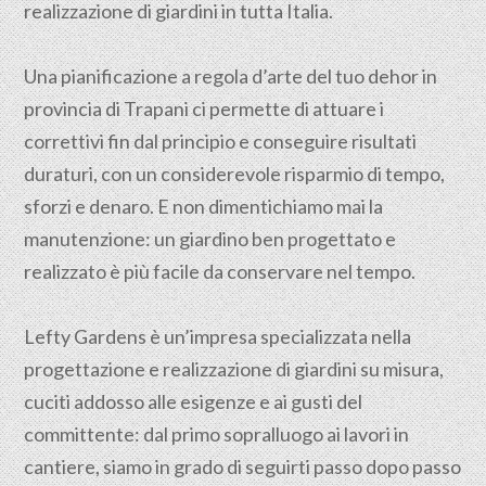
realizzazione di giardini in tutta Italia.
Una pianificazione a regola d’arte del tuo dehor in
provincia di
Trapani
ci permette di attuare i
correttivi fin dal principio e conseguire risultati
duraturi, con un considerevole risparmio di tempo,
sforzi e denaro. E non dimentichiamo mai la
manutenzione: un giardino ben progettato e
realizzato è più facile da conservare nel tempo.
Lefty Gardens è un’impresa specializzata nella
progettazione
e realizzazione di giardini su misura,
cuciti addosso alle esigenze e ai gusti del
committente: dal primo sopralluogo ai lavori in
cantiere, siamo in grado di seguirti passo dopo passo