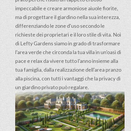
impeccabile e creare armoniose aiuole fiorite,
ma di progettare il giardino nella sua interezza,
differenziando le zone d'uso secondo le
richieste dei proprietari e il loro stile di vita. Noi
di Lefty Gardens siamo in grado di trasformare
l'area verde che circonda la tua villa in un'oasi di
pace e relax da vivere tutto l'anno insieme alla
tua famiglia, dalla realizzazione dell'area pranzo
alla piscina, con tutti i vantaggi che la privacy di
un giardino privato può regalare.