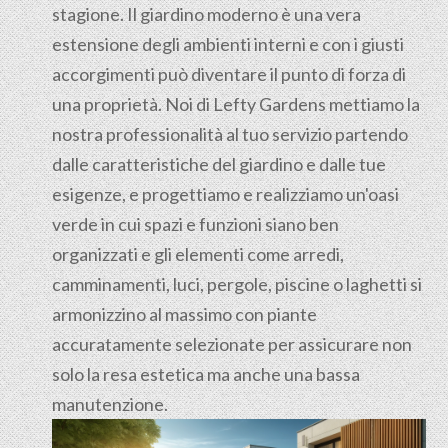
stagione. Il giardino moderno è una vera
estensione degli ambienti interni e con i giusti
accorgimenti può diventare il punto di forza di
una proprietà. Noi di Lefty Gardens mettiamo la
nostra professionalità al tuo servizio partendo
dalle caratteristiche del giardino e dalle tue
esigenze, e progettiamo e realizziamo un'oasi
verde in cui spazi e funzioni siano ben
organizzati e gli elementi come arredi,
camminamenti, luci, pergole, piscine o laghetti si
armonizzino al massimo con piante
accuratamente selezionate per assicurare non
solo la resa estetica ma anche una bassa
manutenzione.