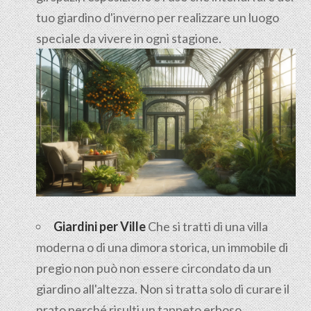
tuo giardino d'inverno per realizzare un luogo
speciale da vivere in ogni stagione.
Giardini per Ville
Che si tratti di una villa
moderna o di una dimora storica, un immobile di
pregio non può non essere circondato da un
giardino all'altezza. Non si tratta solo di curare il
prato perché risulti un tappeto erboso