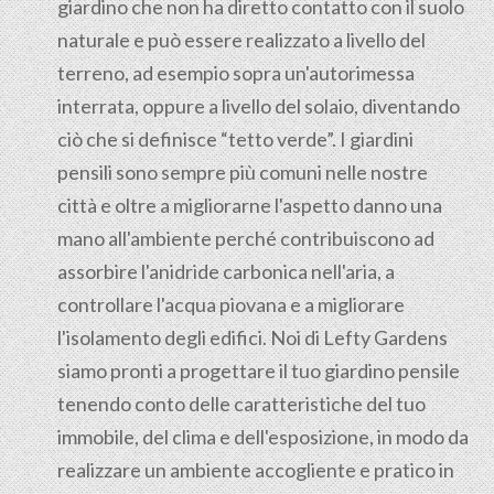
giardino che non ha diretto contatto con il suolo
naturale e può essere realizzato a livello del
terreno, ad esempio sopra un'autorimessa
interrata, oppure a livello del solaio, diventando
ciò che si definisce “tetto verde”. I giardini
pensili sono sempre più comuni nelle nostre
città e oltre a migliorarne l'aspetto danno una
mano all'ambiente perché contribuiscono ad
assorbire l'anidride carbonica nell'aria, a
controllare l'acqua piovana e a migliorare
l'isolamento degli edifici. Noi di Lefty Gardens
siamo pronti a progettare il tuo giardino pensile
tenendo conto delle caratteristiche del tuo
immobile, del clima e dell'esposizione, in modo da
realizzare un ambiente accogliente e pratico in