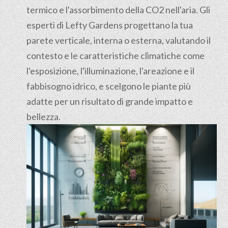
termico e l'assorbimento della CO2 nell'aria. Gli
esperti di Lefty Gardens progettano la tua
parete verticale, interna o esterna, valutando il
contesto e le caratteristiche climatiche come
l'esposizione, l'illuminazione, l'areazione e il
fabbisogno idrico, e scelgono le piante più
adatte per un risultato di grande impatto e
bellezza.