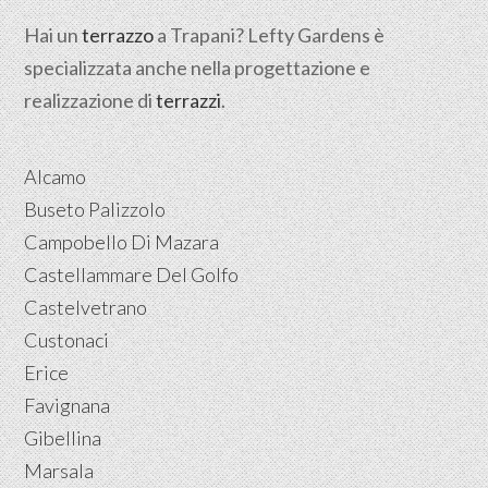
Hai un
terrazzo
a Trapani? Lefty Gardens è
specializzata anche nella progettazione e
realizzazione di
terrazzi
.
Alcamo
Buseto Palizzolo
Campobello Di Mazara
Castellammare Del Golfo
Castelvetrano
Custonaci
Erice
Favignana
Gibellina
Marsala