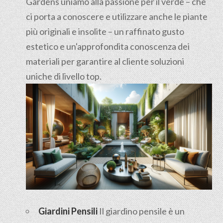
Gardens uniamo alla passione per il verde – che
ci porta a conoscere e utilizzare anche le piante
più originali e insolite – un raffinato gusto
estetico e un'approfondita conoscenza dei
materiali per garantire al cliente soluzioni
uniche di livello top.
Giardini Pensili
Il
giardino pensile
è un