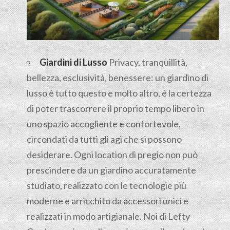
Giardini di Lusso
Privacy, tranquillità,
bellezza, esclusività, benessere: un giardino di
lusso è tutto questo e molto altro, è la certezza
di poter trascorrere il proprio tempo libero in
uno spazio accogliente e confortevole,
circondati da tutti gli agi che si possono
desiderare. Ogni location di pregio non può
prescindere da un giardino accuratamente
studiato, realizzato con le tecnologie più
moderne e arricchito da accessori unici e
realizzati in modo artigianale. Noi di Lefty