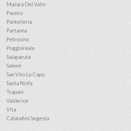
Mazara Del Vallo
Paceco
Pantelleria
Partanna
Petrosino
Poggioreale
Salaparuta
Salemi
San Vito Lo Capo
Santa Ninfa
Trapani
Valderice
Vita
Calatafimi Segesta