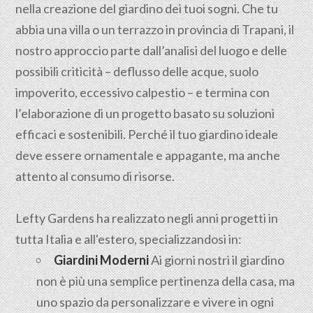
nella creazione del giardino dei tuoi sogni. Che tu
abbia una villa o un terrazzo in provincia di Trapani, il
nostro approccio parte dall’analisi del luogo e delle
possibili criticità – deflusso delle acque, suolo
impoverito, eccessivo calpestio – e termina con
l’elaborazione di un progetto basato su soluzioni
efficaci e sostenibili. Perché il tuo giardino ideale
deve essere ornamentale e appagante, ma anche
attento al consumo di risorse.
Lefty Gardens ha realizzato negli anni progetti in
tutta Italia e all'estero, specializzandosi in:
Giardini Moderni
Ai giorni nostri il giardino
non è più una semplice pertinenza della casa, ma
uno spazio da personalizzare e vivere in ogni