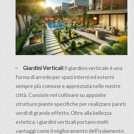
Giardini Verticali
Il giardino verticale è una
forma di arredo per spazi interni ed esterni
sempre più comune e apprezzata nelle nostre
città. Consiste nel coltivare su apposite
strutture piante specifiche per realizzare pareti
verdi di grande effetto. Oltre alla bellezza
estetica, i giardini verticali portano molti
vantaggi come il miglioramento dell'isolamento