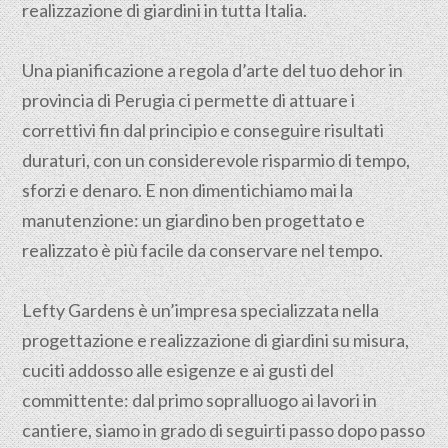
realizzazione di giardini in tutta Italia.
Una pianificazione a regola d’arte del tuo dehor in
provincia di
Perugia
ci permette di attuare i
correttivi fin dal principio e conseguire risultati
duraturi, con un considerevole risparmio di tempo,
sforzi e denaro. E non dimentichiamo mai la
manutenzione: un giardino ben progettato e
realizzato è più facile da conservare nel tempo.
Lefty Gardens è un’impresa specializzata nella
progettazione
e realizzazione di giardini su misura,
cuciti addosso alle esigenze e ai gusti del
committente: dal primo sopralluogo ai lavori in
cantiere, siamo in grado di seguirti passo dopo passo