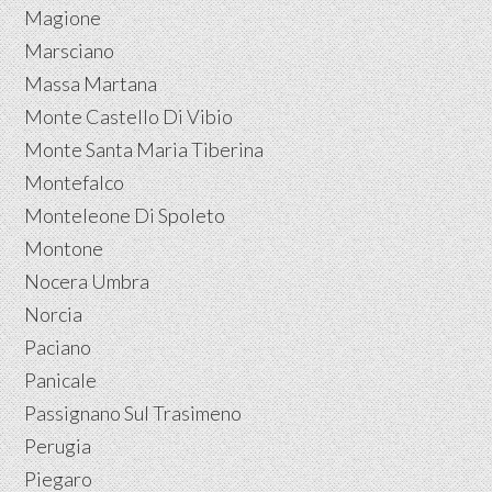
Magione
Marsciano
Massa Martana
Monte Castello Di Vibio
Monte Santa Maria Tiberina
Montefalco
Monteleone Di Spoleto
Montone
Nocera Umbra
Norcia
Paciano
Panicale
Passignano Sul Trasimeno
Perugia
Piegaro