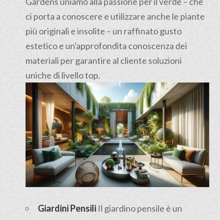
Gardens uniamo alla passione per il verde – che
ci porta a conoscere e utilizzare anche le piante
più originali e insolite – un raffinato gusto
estetico e un'approfondita conoscenza dei
materiali per garantire al cliente soluzioni
uniche di livello top.
Giardini Pensili
Il
giardino pensile
è un