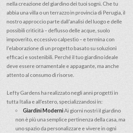
nella creazione del giardino dei tuoi sogni. Che tu
abbia una villa o un terrazzo in provincia di Perugia, il
nostro approccio parte dall’analisi del luogo e delle
possibili criticità – deflusso delle acque, suolo
impoverito, eccessivo calpestio – e termina con
l’elaborazione di un progetto basato su soluzioni
efficaci e sostenibili. Perché il tuo giardino ideale
deve essere ornamentale e appagante, ma anche
attento al consumo di risorse.
Lefty Gardens ha realizzato negli anni progetti in
tutta Italia e all'estero, specializzandosi in:
Giardini Moderni
Ai giorni nostri il giardino
non è più una semplice pertinenza della casa, ma
uno spazio da personalizzare e vivere in ogni