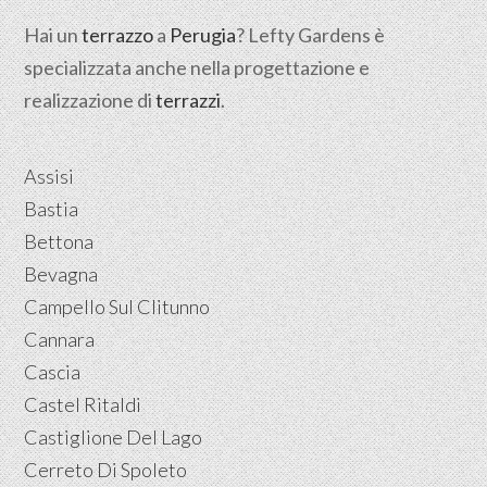
Hai un
terrazzo
a
Perugia
? Lefty Gardens è
specializzata anche nella progettazione e
realizzazione di
terrazzi
.
Assisi
Bastia
Bettona
Bevagna
Campello Sul Clitunno
Cannara
Cascia
Castel Ritaldi
Castiglione Del Lago
Cerreto Di Spoleto