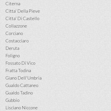
Citerna
Citta' Della Pieve
Citta' Di Castello
Collazzone
Corciano
Costacciaro
Deruta
Foligno
Fossato Di Vico
Fratta Todina
Giano Dell'Umbria
Gualdo Cattaneo
Gualdo Tadino
Gubbio
Lisciano Niccone