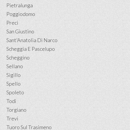
Pietralunga
Poggiodomo
Preci
San Giustino
Sant'Anatolia Di Narco
Scheggia E Pascelupo
Scheggino
Sellano
Sigillo
Spello
Spoleto
Todi
Torgiano
Trevi
Tuoro Sul Trasimeno