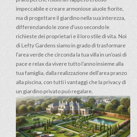
impeccabile e creare armoniose aiuole fiorite,
ma di progettare il giardino nella sua interezza,
differenziando le zone d'uso secondo le
richieste dei proprietari e il loro stile di vita. Noi
di Lefty Gardens siamo in grado di trasformare
l'area verde che circonda la tua villa in un'oasi di
pace e relax da vivere tutto l'anno insieme alla
tua famiglia, dalla realizzazione dell'area pranzo
alla piscina, con tutti i vantaggi che la privacy di
un giardino privato può regalare.