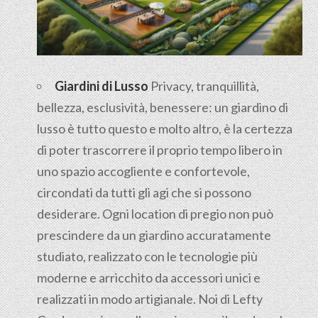
Giardini di Lusso
Privacy, tranquillità,
bellezza, esclusività, benessere: un giardino di
lusso è tutto questo e molto altro, è la certezza
di poter trascorrere il proprio tempo libero in
uno spazio accogliente e confortevole,
circondati da tutti gli agi che si possono
desiderare. Ogni location di pregio non può
prescindere da un giardino accuratamente
studiato, realizzato con le tecnologie più
moderne e arricchito da accessori unici e
realizzati in modo artigianale. Noi di Lefty