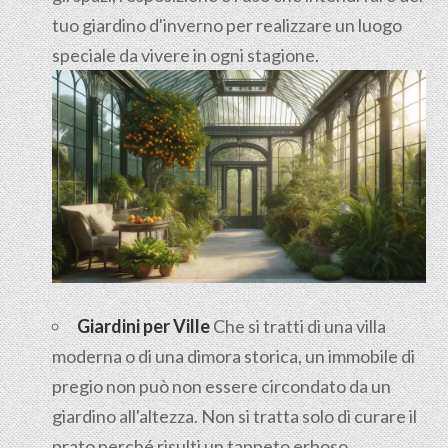
tuo giardino d'inverno per realizzare un luogo
speciale da vivere in ogni stagione.
Giardini per Ville
Che si tratti di una villa
moderna o di una dimora storica, un immobile di
pregio non può non essere circondato da un
giardino all'altezza. Non si tratta solo di curare il
prato perché risulti un tappeto erboso