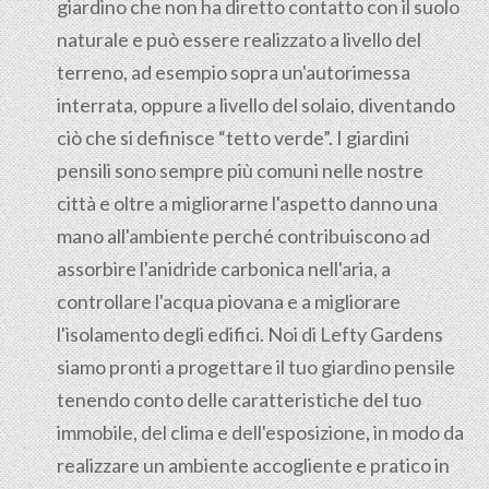
giardino che non ha diretto contatto con il suolo
naturale e può essere realizzato a livello del
terreno, ad esempio sopra un'autorimessa
interrata, oppure a livello del solaio, diventando
ciò che si definisce “tetto verde”. I giardini
pensili sono sempre più comuni nelle nostre
città e oltre a migliorarne l'aspetto danno una
mano all'ambiente perché contribuiscono ad
assorbire l'anidride carbonica nell'aria, a
controllare l'acqua piovana e a migliorare
l'isolamento degli edifici. Noi di Lefty Gardens
siamo pronti a progettare il tuo giardino pensile
tenendo conto delle caratteristiche del tuo
immobile, del clima e dell'esposizione, in modo da
realizzare un ambiente accogliente e pratico in