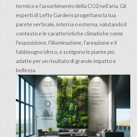
termico e l'assorbimento della CO2 nell'aria. Gli
esperti di Lefty Gardens progettano la tua
parete verticale, interna o esterna, valutando il
contesto e le caratteristiche climatiche come
l'esposizione, l'illuminazione, l'areazione e il
fabbisogno idrico, e scelgono le piante più
adatte per un risultato di grande impatto e
bellezza.