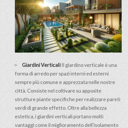
Giardini Verticali
Il giardino verticale è una
forma di arredo per spazi interni ed esterni
sempre più comune e apprezzata nelle nostre
città. Consiste nel coltivare su apposite
strutture piante specifiche per realizzare pareti
verdi di grande effetto. Oltre alla bellezza
estetica, i giardini verticali portano molti
vantaggi come il miglioramento dell'isolamento