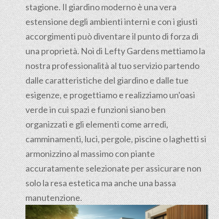
stagione. Il giardino moderno è una vera
estensione degli ambienti interni e con i giusti
accorgimenti può diventare il punto di forza di
una proprietà. Noi di Lefty Gardens mettiamo la
nostra professionalità al tuo servizio partendo
dalle caratteristiche del giardino e dalle tue
esigenze, e progettiamo e realizziamo un'oasi
verde in cui spazi e funzioni siano ben
organizzati e gli elementi come arredi,
camminamenti, luci, pergole, piscine o laghetti si
armonizzino al massimo con piante
accuratamente selezionate per assicurare non
solo la resa estetica ma anche una bassa
manutenzione.