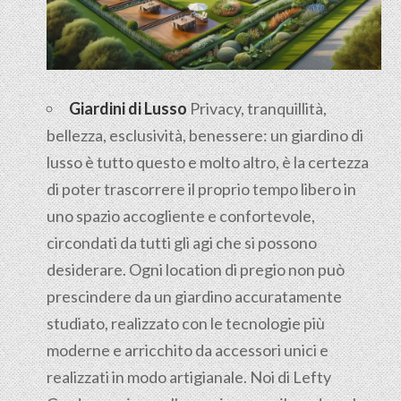
Giardini di Lusso
Privacy, tranquillità,
bellezza, esclusività, benessere: un giardino di
lusso è tutto questo e molto altro, è la certezza
di poter trascorrere il proprio tempo libero in
uno spazio accogliente e confortevole,
circondati da tutti gli agi che si possono
desiderare. Ogni location di pregio non può
prescindere da un giardino accuratamente
studiato, realizzato con le tecnologie più
moderne e arricchito da accessori unici e
realizzati in modo artigianale. Noi di Lefty