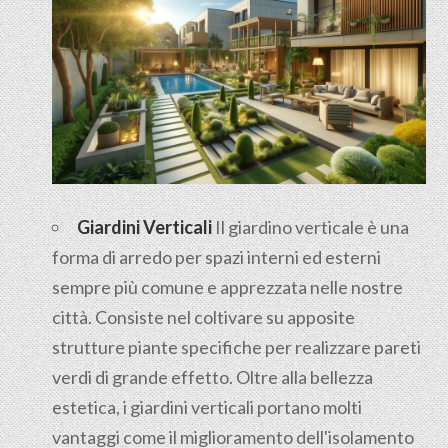
Giardini Verticali
Il giardino verticale è una
forma di arredo per spazi interni ed esterni
sempre più comune e apprezzata nelle nostre
città. Consiste nel coltivare su apposite
strutture piante specifiche per realizzare pareti
verdi di grande effetto. Oltre alla bellezza
estetica, i giardini verticali portano molti
vantaggi come il miglioramento dell'isolamento