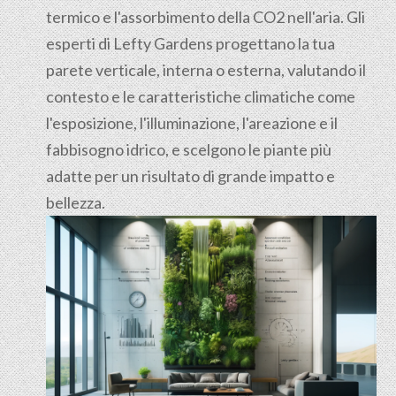
termico e l'assorbimento della CO2 nell'aria. Gli
esperti di Lefty Gardens progettano la tua
parete verticale, interna o esterna, valutando il
contesto e le caratteristiche climatiche come
l'esposizione, l'illuminazione, l'areazione e il
fabbisogno idrico, e scelgono le piante più
adatte per un risultato di grande impatto e
bellezza.