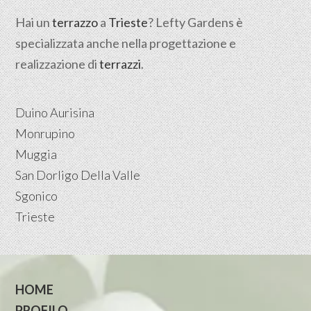
Hai un
terrazzo
a
Trieste
? Lefty Gardens è
specializzata anche nella progettazione e
realizzazione di
terrazzi
.
Duino Aurisina
Monrupino
Muggia
San Dorligo Della Valle
Sgonico
Trieste
HOME
PROFILO