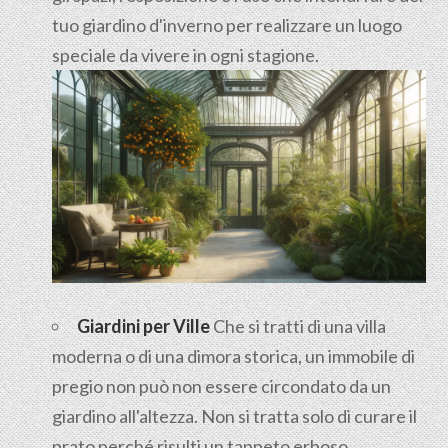
tuo giardino d'inverno per realizzare un luogo
speciale da vivere in ogni stagione.
Giardini per Ville
Che si tratti di una villa
moderna o di una dimora storica, un immobile di
pregio non può non essere circondato da un
giardino all'altezza. Non si tratta solo di curare il
prato perché risulti un tappeto erboso