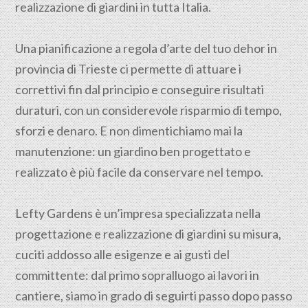
realizzazione di giardini in tutta Italia.
Una pianificazione a regola d’arte del tuo dehor in
provincia di
Trieste
ci permette di attuare i
correttivi fin dal principio e conseguire risultati
duraturi, con un considerevole risparmio di tempo,
sforzi e denaro. E non dimentichiamo mai la
manutenzione: un giardino ben progettato e
realizzato è più facile da conservare nel tempo.
Lefty Gardens è un’impresa specializzata nella
progettazione
e realizzazione di giardini su misura,
cuciti addosso alle esigenze e ai gusti del
committente: dal primo sopralluogo ai lavori in
cantiere, siamo in grado di seguirti passo dopo passo