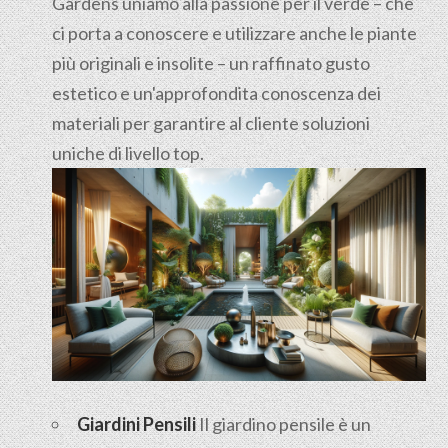
Gardens uniamo alla passione per il verde – che
ci porta a conoscere e utilizzare anche le piante
più originali e insolite – un raffinato gusto
estetico e un'approfondita conoscenza dei
materiali per garantire al cliente soluzioni
uniche di livello top.
Giardini Pensili
Il
giardino pensile
è un