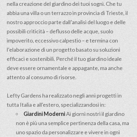
nella creazione del giardino dei tuoi sogni. Che tu
abbia una villa o un terrazzo in provincia di Trieste, il
nostro approccio parte dall’analisi del luogo e delle
possibili criticità – deflusso delle acque, suolo
impoverito, eccessivo calpestio – e termina con
l’elaborazione di un progetto basato su soluzioni
efficaci e sostenibili. Perché il tuo giardino ideale
deve essere ornamentale e appagante, ma anche
attento al consumo di risorse.
Lefty Gardens ha realizzato negli anni progetti in
tutta Italia e all'estero, specializzandosi in:
Giardini Moderni
Ai giorni nostri il giardino
non è più una semplice pertinenza della casa, ma
uno spazio da personalizzare e vivere in ogni