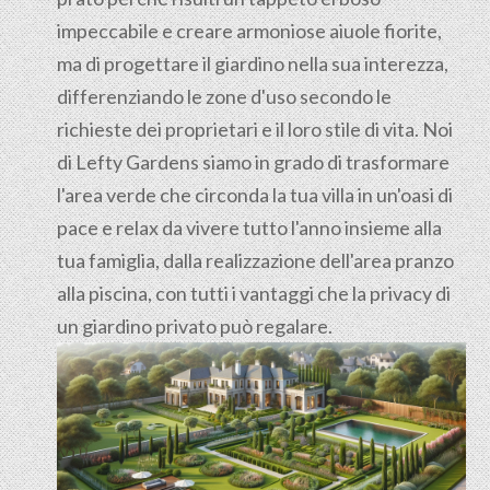
impeccabile e creare armoniose aiuole fiorite,
ma di progettare il giardino nella sua interezza,
differenziando le zone d'uso secondo le
richieste dei proprietari e il loro stile di vita. Noi
di Lefty Gardens siamo in grado di trasformare
l'area verde che circonda la tua villa in un'oasi di
pace e relax da vivere tutto l'anno insieme alla
tua famiglia, dalla realizzazione dell'area pranzo
alla piscina, con tutti i vantaggi che la privacy di
un giardino privato può regalare.