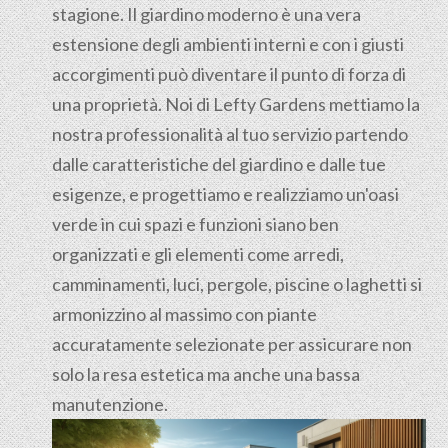
stagione. Il giardino moderno è una vera
estensione degli ambienti interni e con i giusti
accorgimenti può diventare il punto di forza di
una proprietà. Noi di Lefty Gardens mettiamo la
nostra professionalità al tuo servizio partendo
dalle caratteristiche del giardino e dalle tue
esigenze, e progettiamo e realizziamo un'oasi
verde in cui spazi e funzioni siano ben
organizzati e gli elementi come arredi,
camminamenti, luci, pergole, piscine o laghetti si
armonizzino al massimo con piante
accuratamente selezionate per assicurare non
solo la resa estetica ma anche una bassa
manutenzione.