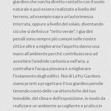
giardino che non ha diretto contatto con il suolo
naturale e può essere realizzato a livello del
terreno, ad esempio sopra un'autorimessa
interrata, oppure a livello del solaio, diventando
ciò che si definisce “tetto verde”. I giardini
pensili sono sempre più comuni nelle nostre
città e oltre a migliorarne l'aspetto danno una
mano all'ambiente perché contribuiscono ad
assorbire l'anidride carbonica nell'aria, a
controllare l'acqua piovana e a migliorare
l'isolamento degli edifici. Noi di Lefty Gardens
siamo pronti a progettare il tuo giardino pensile
tenendo conto delle caratteristiche del tuo
immobile, del clima e dell'esposizione, in modo da
realizzare un ambiente accogliente e pratico in