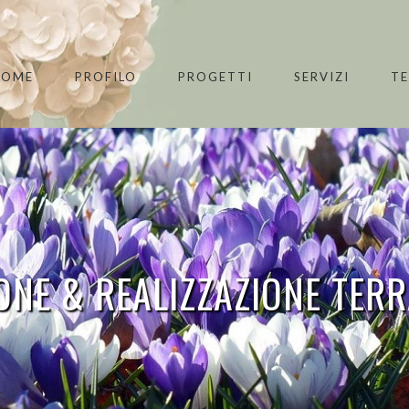
HOME
PROFILO
PROGETTI
SERVIZI
T
NE & REALIZZAZIONE TERR