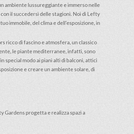
 un ambiente lussureggiante e immerso nelle
on il succedersi delle stagioni. Noi di Lefty
uo immobile, del clima e dell'esposizione, in
s ricco di fascino e atmosfera, un classico
nte, le piante mediterranee, infatti, sono
 special modo ai piani alti di balconi, attici
sposizione e creare un ambiente solare, di
fty Gardens progetta e realizza spazi a