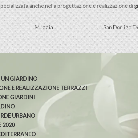
pecializzata anche nella progettazione e realizzazione di
g
Muggia
San Dorligo De
 UN GIARDINO
NE E REALIZZAZIONE TERRAZZI
NE GIARDINI
RDINO
ERDE URBANO
 2020
EDITERRANEO