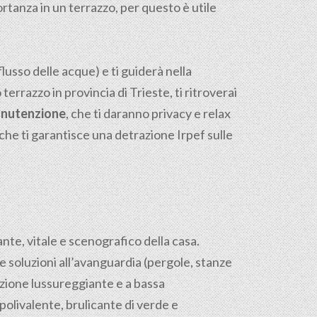
ortanza in un terrazzo, per questo è utile
flusso delle acque) e ti guiderà nella
 terrazzo in provincia di Trieste, ti ritroverai
manutenzione
, che ti daranno privacy e relax
 che ti garantisce una detrazione Irpef sulle
sante, vitale e scenografico della casa.
e soluzioni all’avanguardia (pergole, stanze
azione lussureggiante e a bassa
olivalente, brulicante di verde e