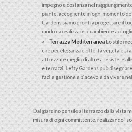
impegno e costanza nel raggiungimento d
piante, accogliente in ogni momento dell
Gardens siamo pronti a progettare il tuo
modo da realizzare un ambiente accoglien
Terrazza Mediterranea
Lo stile med
che per eleganza e offerta vegetale si 
attrezzate meglio di altre a resistere alle
e terrazzi. Lefty Gardens può disegnare 
facile gestione e piacevole da vivere ne
Dal giardino pensile al terrazzo dalla vista 
misura di ogni committente, realizzando i so