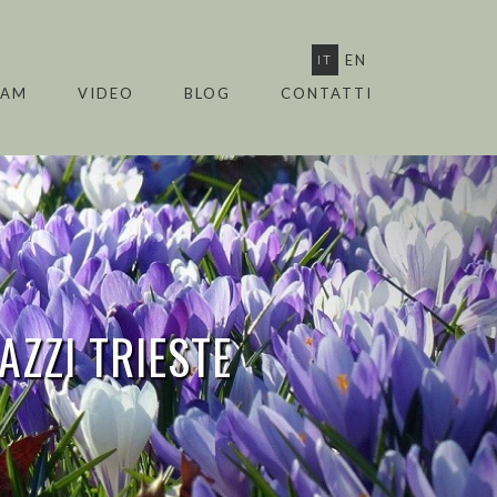
IT
EN
EAM
VIDEO
BLOG
CONTATTI
AZZI TRIESTE