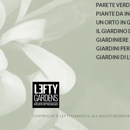
PARETE VERD
PIANTE DA I
UN ORTO IN 
IL GIARDINO
GIARDINIERE
GIARDINI PER
GIARDINI DI 
COPYRIGHT © LEFTYGARDENS. ALL RIGHTS RESERV