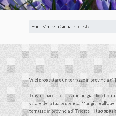
Friuli Venezia Giulia
>
Trieste
Vuoi progettare un terrazzo in provincia di
Trasformare il terrazzo in un giardino fiorit
valore della tua proprietà. Mangiare all’aper
terrazzo in provincia di Trieste ,
il tuo spaz