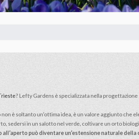
Trieste
? Lefty Gardens è specializzata nella progettazione e 
o non è soltanto un’ottima idea, è un valore aggiunto che elev
to, sedersi in un salotto nel verde, coltivare un orto biolog
io all’aperto può diventare un’estensione naturale della