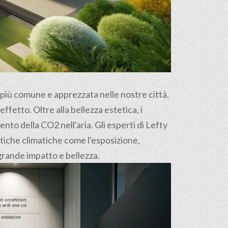
e più comune e apprezzata nelle nostre città.
ffetto. Oltre alla bellezza estetica, i
nto della CO2 nell'aria. Gli esperti di Lefty
stiche climatiche come l'esposizione,
i grande impatto e bellezza.