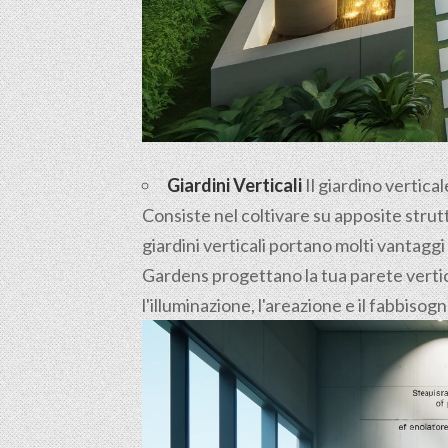
Giardini Verticali
Il giardino vertica
Consiste nel coltivare su apposite strutt
giardini verticali portano molti vantaggi
Gardens progettano la tua parete vertica
l'illuminazione, l'areazione e il fabbisog