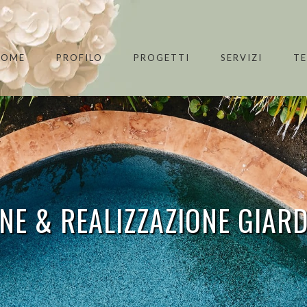
HOME
PROFILO
PROGETTI
SERVIZI
T
NE & REALIZZAZIONE GIARD