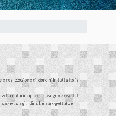
 realizzazione di giardini in tutta Italia.
vi fin dal principio e conseguire risultati
enzione: un giardino ben progettato e