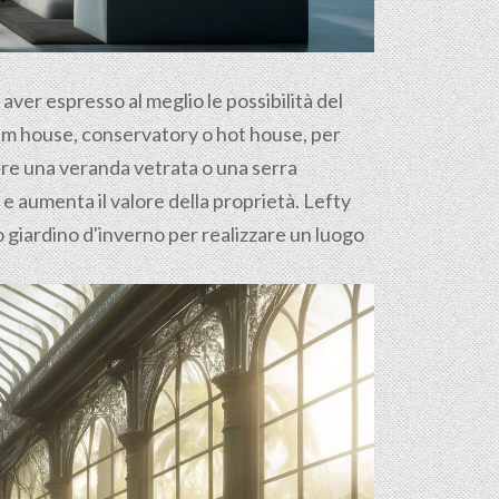
d aver espresso al meglio le possibilità del
palm house, conservatory o hot house, per
ure una veranda vetrata o una serra
i e aumenta il valore della proprietà. Lefty
uo giardino d'inverno per realizzare un luogo