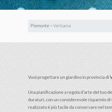
Piemonte
>
Verbania
Vuoi progettare un giardino in provincia di
V
Una pianificazione a regola d’arte del tuo de
duraturi, con un considerevole risparmio di
realizzato è più facile da conservare nel te