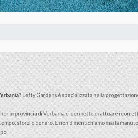
erbania
? Lefty Gardens è specializzata nella progettazione e
hor in provincia di
Verbania
ci permette di attuare i corretti
 tempo, sforzi e denaro. E non dimentichiamo mai la manut
mpo.