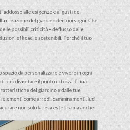
ti addosso alle esigenze e ai gusti del
la creazione del giardino dei tuoi sogni. Che
elle possibili criticità – deflusso delle
zioni efficaci e sostenibili. Perché il tuo
o spazio da personalizzare e vivere in ogni
ti può diventare il punto di forza di una
ratteristiche del giardino e dalle tue
gli elementi come arredi, camminamenti, luci,
sicurare non solo la resa estetica ma anche