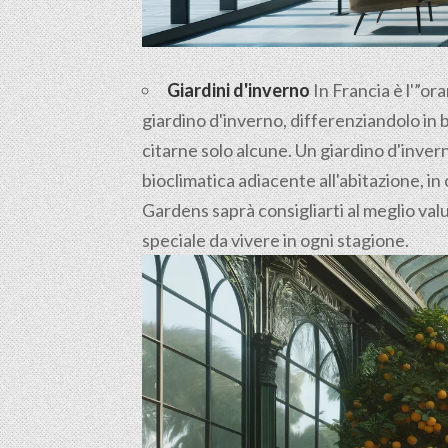
Giardini d'inverno
In Francia è l'”ora
giardino d'inverno, differenziandolo in 
citarne solo alcune. Un giardino d'inve
bioclimatica adiacente all'abitazione, in 
Gardens saprà consigliarti al meglio valu
speciale da vivere in ogni stagione.