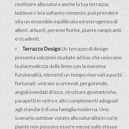
restituire alla natura anche la tua terrazza;
laddove c’era soltanto cemento, può prendere
vita un ensemble equilibrato ed eterogeneo di
alberi, arbusti, perenni fiorite, piante rampicanti
e ricadenti.
Terrazzo Design
Un terrazzo di design
presenta soluzioni studiate ad hoc che uniscono
la piacevolezza delle linee con la massima
funzionalità, elementi un tempo riservati a pochi
fortunati: vetrate scorrevoli, pergotende,
angoli inondati di luce, strutture geometriche,
parapetti in vetro e altri complementi adeguati
agli standard di una famiglia moderna. Uno
scenario outdoor votato alla naturalità in cui le
piante non possono essere messe sullo stesso