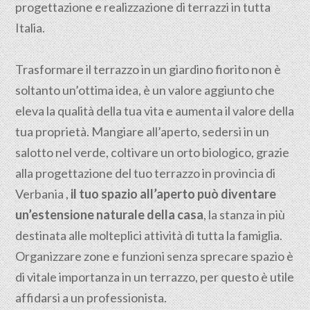
progettazione e realizzazione di terrazzi in tutta
Italia.
Trasformare il terrazzo in un giardino fiorito non è
soltanto un’ottima idea, è un valore aggiunto che
eleva la qualità della tua vita e aumenta il valore della
tua proprietà. Mangiare all’aperto, sedersi in un
salotto nel verde, coltivare un orto biologico, grazie
alla progettazione del tuo terrazzo in provincia di
Verbania ,
il tuo spazio all’aperto può diventare
un’estensione naturale della casa
, la stanza in più
destinata alle molteplici attività di tutta la famiglia.
Organizzare zone e funzioni senza sprecare spazio è
di vitale importanza in un terrazzo, per questo è utile
affidarsi a un professionista.