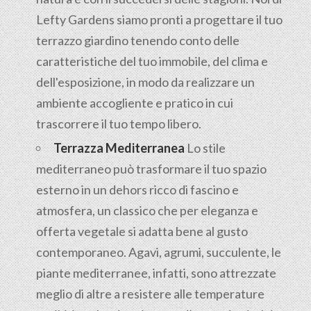
Lefty Gardens siamo pronti a progettare il tuo
terrazzo giardino tenendo conto delle
caratteristiche del tuo immobile, del clima e
dell'esposizione, in modo da realizzare un
ambiente accogliente e pratico in cui
trascorrere il tuo tempo libero.
Terrazza Mediterranea
Lo stile
mediterraneo può trasformare il tuo spazio
esterno in un dehors ricco di fascino e
atmosfera, un classico che per eleganza e
offerta vegetale si adatta bene al gusto
contemporaneo. Agavi, agrumi, succulente, le
piante mediterranee, infatti, sono attrezzate
meglio di altre a resistere alle temperature