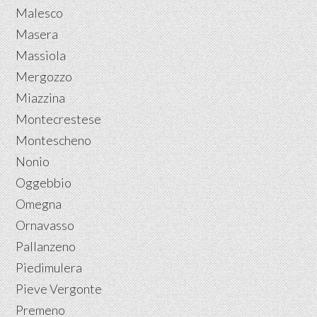
Malesco
Masera
Massiola
Mergozzo
Miazzina
Montecrestese
Montescheno
Nonio
Oggebbio
Omegna
Ornavasso
Pallanzeno
Piedimulera
Pieve Vergonte
Premeno