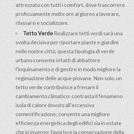
attrezzato con tutti i comfort, dove trascorrere
proficuamente molte ore al giorno a lavorare,
rilassarsi e socializzare.
Tetto Verde
Realizzare tetti verdi sarà una
svolta decisiva per riportare piante e giardini
nelle nostre città; questa tipologia di verde
urbano consente infatti di abbattere
l'inquinamento e di gestire in modo migliore la
regimazione delle acque piovane. Non solo, un
tetto verde contribuisce a frenare il
cambiamento climatico: contrasta il fenomeno
isola di calore dovuto all’eccessiva
cementificazione; consente una migliore
efficienza energetica degli edifici sia in estate
che in inverno; favorisce la conservazione della