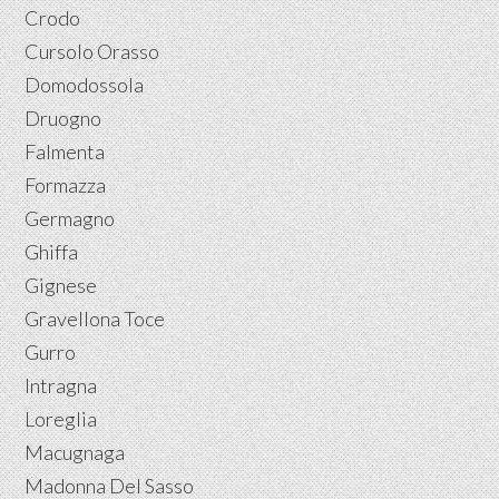
Crodo
Cursolo Orasso
Domodossola
Druogno
Falmenta
Formazza
Germagno
Ghiffa
Gignese
Gravellona Toce
Gurro
Intragna
Loreglia
Macugnaga
Madonna Del Sasso