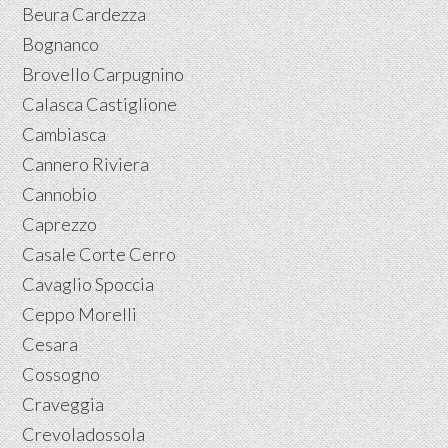
Beura Cardezza
Bognanco
Brovello Carpugnino
Calasca Castiglione
Cambiasca
Cannero Riviera
Cannobio
Caprezzo
Casale Corte Cerro
Cavaglio Spoccia
Ceppo Morelli
Cesara
Cossogno
Craveggia
Crevoladossola