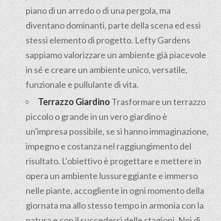
piano di un arredo o di una pergola, ma
diventano dominanti, parte della scena ed essi
stessi elemento di progetto. Lefty Gardens
sappiamo valorizzare un ambiente già piacevole
in sé e creare un ambiente unico, versatile,
funzionale e pullulante di vita.
Terrazzo Giardino
Trasformare un terrazzo
piccolo o grande in un vero giardino è
un'impresa possibile, se si hanno immaginazione,
impegno e costanza nel raggiungimento del
risultato. L’obiettivo è progettare e mettere in
opera un ambiente lussureggiante e immerso
nelle piante, accogliente in ogni momento della
giornata ma allo stesso tempo in armonia con la
natura e con il succedersi delle stagioni. Noi di