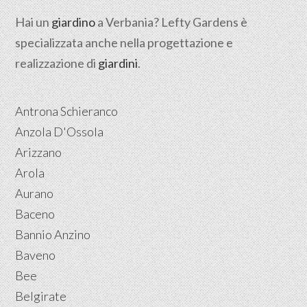
Hai un
giardino
a Verbania? Lefty Gardens è
specializzata anche nella progettazione e
realizzazione di
giardini
.
Antrona Schieranco
Anzola D'Ossola
Arizzano
Arola
Aurano
Baceno
Bannio Anzino
Baveno
Bee
Belgirate