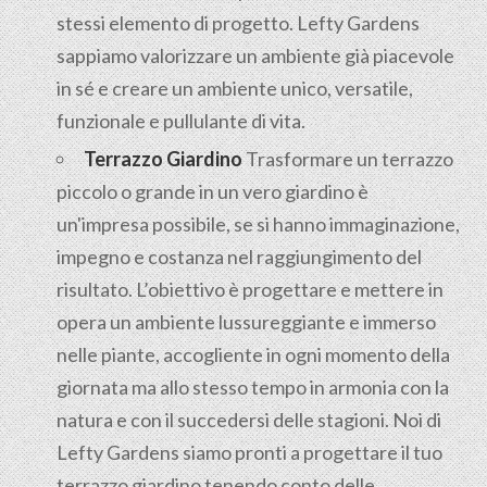
stessi elemento di progetto. Lefty Gardens
sappiamo valorizzare un ambiente già piacevole
in sé e creare un ambiente unico, versatile,
funzionale e pullulante di vita.
Terrazzo Giardino
Trasformare un terrazzo
piccolo o grande in un vero giardino è
un'impresa possibile, se si hanno immaginazione,
impegno e costanza nel raggiungimento del
risultato. L’obiettivo è progettare e mettere in
opera un ambiente lussureggiante e immerso
nelle piante, accogliente in ogni momento della
giornata ma allo stesso tempo in armonia con la
natura e con il succedersi delle stagioni. Noi di
Lefty Gardens siamo pronti a progettare il tuo
terrazzo giardino tenendo conto delle