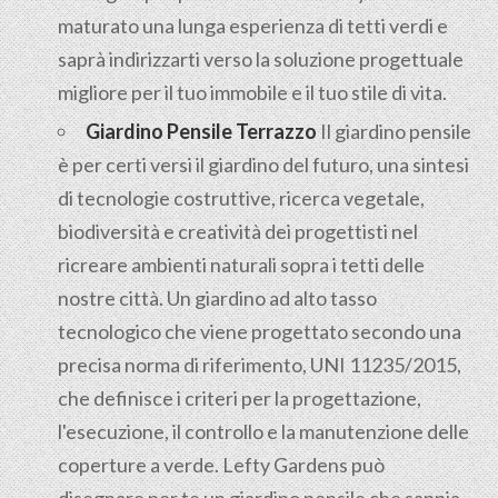
maturato una lunga esperienza di tetti verdi e
saprà indirizzarti verso la soluzione progettuale
migliore per il tuo immobile e il tuo stile di vita.
Giardino Pensile Terrazzo
Il giardino pensile
è per certi versi il giardino del futuro, una sintesi
di tecnologie costruttive, ricerca vegetale,
biodiversità e creatività dei progettisti nel
ricreare ambienti naturali sopra i tetti delle
nostre città. Un giardino ad alto tasso
tecnologico che viene progettato secondo una
precisa norma di riferimento, UNI 11235/2015,
che definisce i criteri per la progettazione,
l'esecuzione, il controllo e la manutenzione delle
coperture a verde. Lefty Gardens può