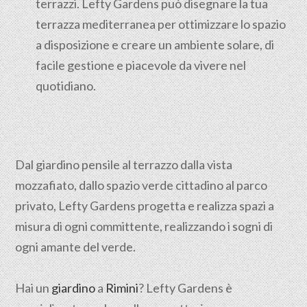
terrazzi. Lefty Gardens può disegnare la tua
terrazza mediterranea per ottimizzare lo spazio
a disposizione e creare un ambiente solare, di
facile gestione e piacevole da vivere nel
quotidiano.
Dal giardino pensile al terrazzo dalla vista
mozzafiato, dallo spazio verde cittadino al parco
privato, Lefty Gardens progetta e realizza spazi a
misura di ogni committente, realizzando i sogni di
ogni amante del verde.
Hai un
giardino
a
Rimini
? Lefty Gardens è