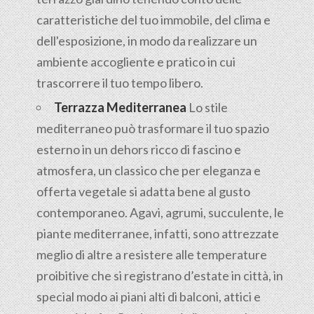
caratteristiche del tuo immobile, del clima e
dell'esposizione, in modo da realizzare un
ambiente accogliente e pratico in cui
trascorrere il tuo tempo libero.
Terrazza Mediterranea
Lo stile
mediterraneo può trasformare il tuo spazio
esterno in un dehors ricco di fascino e
atmosfera, un classico che per eleganza e
offerta vegetale si adatta bene al gusto
contemporaneo. Agavi, agrumi, succulente, le
piante mediterranee, infatti, sono attrezzate
meglio di altre a resistere alle temperature
proibitive che si registrano d’estate in città, in
special modo ai piani alti di balconi, attici e