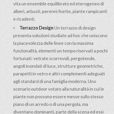
vita un ensemble equilibrato ed eterogeneo di
alberi, arbusti, perenni fiorite, piante rampicanti
e ricadenti.
Terrazzo Design
Un terrazzo di design
presenta soluzioni studiate ad hoc che uniscono
la piacevolezza delle linee con la massima
funzionalità, elementi un tempo riservati a pochi
fortunati: vetrate scorrevoli, pergotende,
angoli inondati di luce, strutture geometriche,
parapetti in vetro e altri complementi adeguati
agli standard di una famiglia moderna. Uno
scenario outdoor votato alla naturalità in cui le
piante non possono essere messe sullo stesso
piano di un arredo o di una pergola, ma
diventano dominanti, parte della scena ed essi