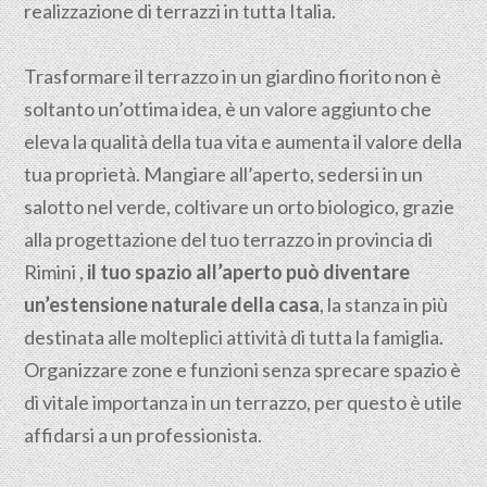
realizzazione di terrazzi in tutta Italia.
Trasformare il terrazzo in un giardino fiorito non è
soltanto un’ottima idea, è un valore aggiunto che
eleva la qualità della tua vita e aumenta il valore della
tua proprietà. Mangiare all’aperto, sedersi in un
salotto nel verde, coltivare un orto biologico, grazie
alla progettazione del tuo terrazzo in provincia di
Rimini ,
il tuo spazio all’aperto può diventare
un’estensione naturale della casa
, la stanza in più
destinata alle molteplici attività di tutta la famiglia.
Organizzare zone e funzioni senza sprecare spazio è
di vitale importanza in un terrazzo, per questo è utile
affidarsi a un professionista.