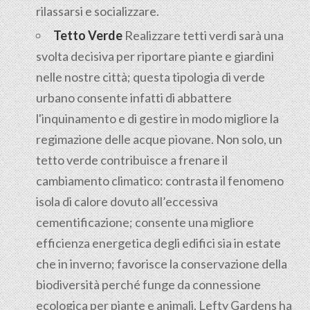
rilassarsi e socializzare.
Tetto Verde
Realizzare tetti verdi sarà una
svolta decisiva per riportare piante e giardini
nelle nostre città; questa tipologia di verde
urbano consente infatti di abbattere
l'inquinamento e di gestire in modo migliore la
regimazione delle acque piovane. Non solo, un
tetto verde contribuisce a frenare il
cambiamento climatico: contrasta il fenomeno
isola di calore dovuto all’eccessiva
cementificazione; consente una migliore
efficienza energetica degli edifici sia in estate
che in inverno; favorisce la conservazione della
biodiversità perché funge da connessione
ecologica per piante e animali. Lefty Gardens ha