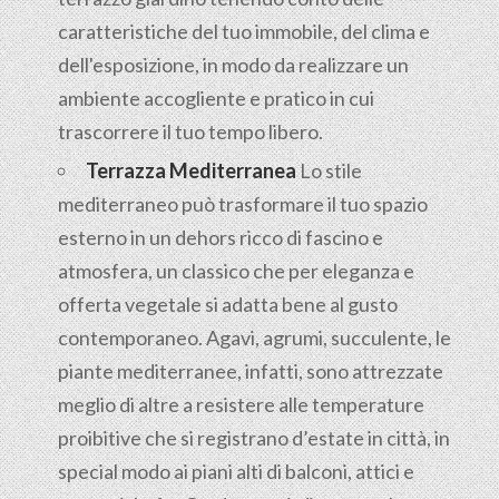
caratteristiche del tuo immobile, del clima e
dell'esposizione, in modo da realizzare un
ambiente accogliente e pratico in cui
trascorrere il tuo tempo libero.
Terrazza Mediterranea
Lo stile
mediterraneo può trasformare il tuo spazio
esterno in un dehors ricco di fascino e
atmosfera, un classico che per eleganza e
offerta vegetale si adatta bene al gusto
contemporaneo. Agavi, agrumi, succulente, le
piante mediterranee, infatti, sono attrezzate
meglio di altre a resistere alle temperature
proibitive che si registrano d’estate in città, in
special modo ai piani alti di balconi, attici e