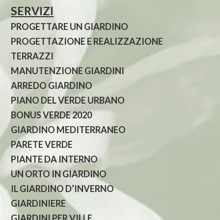
SERVIZI
PROGETTARE UN GIARDINO
PROGETTAZIONE E REALIZZAZIONE
TERRAZZI
MANUTENZIONE GIARDINI
ARREDO GIARDINO
PIANO DEL VERDE URBANO
BONUS VERDE 2020
GIARDINO MEDITERRANEO
PARETE VERDE
PIANTE DA INTERNO
UN ORTO IN GIARDINO
IL GIARDINO D’INVERNO
GIARDINIERE
GIARDINI PER VILLE