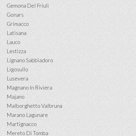
Gemona Del Friuli
Gonars
Grimacco
Latisana
Lauco
Lestizza
Lignano Sabbiadoro
Ligosullo
Lusevera
Magnano In Riviera
Majano
Malborghetto Valbruna
Marano Lagunare
Martignacco
Mereto Di Tomba