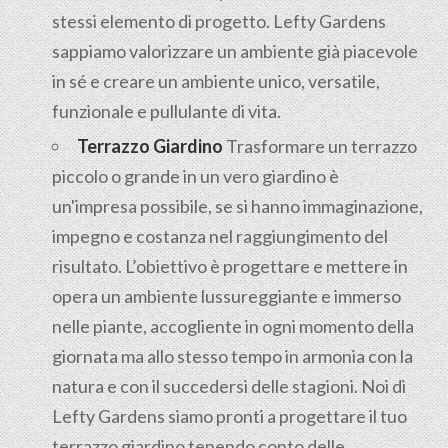
stessi elemento di progetto. Lefty Gardens
sappiamo valorizzare un ambiente già piacevole
in sé e creare un ambiente unico, versatile,
funzionale e pullulante di vita.
Terrazzo Giardino
Trasformare un terrazzo
piccolo o grande in un vero giardino è
un'impresa possibile, se si hanno immaginazione,
impegno e costanza nel raggiungimento del
risultato. L’obiettivo è progettare e mettere in
opera un ambiente lussureggiante e immerso
nelle piante, accogliente in ogni momento della
giornata ma allo stesso tempo in armonia con la
natura e con il succedersi delle stagioni. Noi di
Lefty Gardens siamo pronti a progettare il tuo
terrazzo giardino tenendo conto delle