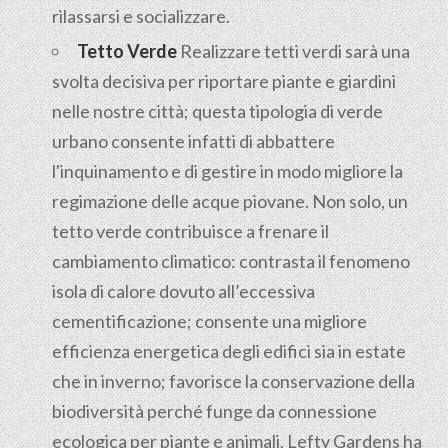
rilassarsi e socializzare.
Tetto Verde
Realizzare tetti verdi sarà una
svolta decisiva per riportare piante e giardini
nelle nostre città; questa tipologia di verde
urbano consente infatti di abbattere
l'inquinamento e di gestire in modo migliore la
regimazione delle acque piovane. Non solo, un
tetto verde contribuisce a frenare il
cambiamento climatico: contrasta il fenomeno
isola di calore dovuto all’eccessiva
cementificazione; consente una migliore
efficienza energetica degli edifici sia in estate
che in inverno; favorisce la conservazione della
biodiversità perché funge da connessione
ecologica per piante e animali. Lefty Gardens ha