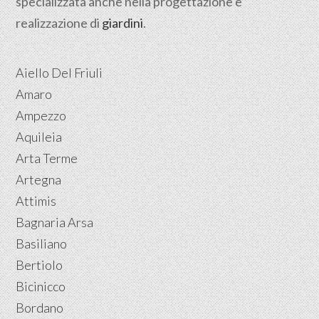
specializzata anche nella progettazione e
realizzazione di
giardini
.
Aiello Del Friuli
Amaro
Ampezzo
Aquileia
Arta Terme
Artegna
Attimis
Bagnaria Arsa
Basiliano
Bertiolo
Bicinicco
Bordano