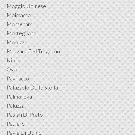
Moggio Udinese
Moimacco
Montenars
Mortegliano
Moruzzo
Muzzana Del Turgnano
Nimis
Ovaro
Pagnacco
Palazzolo Dello Stella
Palmanova
Paluzza
Pasian Di Prato
Paularo
Pavia Di Udine