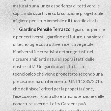
maturato una lunga esperienza di tetti verdi e
saprà indirizzarti verso la soluzione progettuale
migliore per il tuo immobile e il tuo stile di vita.
Giardino Pensile Terrazzo
Il giardino pensile
è per certi versi il giardino del futuro, una sintesi
di tecnologie costruttive, ricerca vegetale,
biodiversità e creatività dei progettisti nel
ricreare ambienti naturali sopra i tetti delle
nostre città. Un giardino ad alto tasso
tecnologico che viene progettato secondo una
precisa norma di riferimento, UNI 11235/2015,
che definisce i criteri per la progettazione,
l'esecuzione, il controllo e la manutenzione delle
coperture a verde. Lefty Gardens può