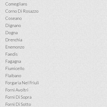
Comeglians
Corno Di Rosazzo
Coseano
Dignano
Dogna
Drenchia
Enemonzo
Faedis
Fagagna
Fiumicello
Flaibano
Forgaria Nel Friuli
Forni Avoltri
Forni Di Sopra
Forni Di Sotto