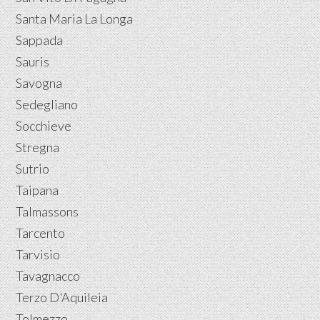
Santa Maria La Longa
Sappada
Sauris
Savogna
Sedegliano
Socchieve
Stregna
Sutrio
Taipana
Talmassons
Tarcento
Tarvisio
Tavagnacco
Terzo D'Aquileia
Tolmezzo