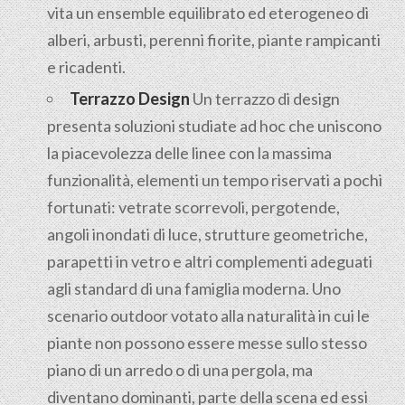
vita un ensemble equilibrato ed eterogeneo di
alberi, arbusti, perenni fiorite, piante rampicanti
e ricadenti.
Terrazzo Design
Un terrazzo di design
presenta soluzioni studiate ad hoc che uniscono
la piacevolezza delle linee con la massima
funzionalità, elementi un tempo riservati a pochi
fortunati: vetrate scorrevoli, pergotende,
angoli inondati di luce, strutture geometriche,
parapetti in vetro e altri complementi adeguati
agli standard di una famiglia moderna. Uno
scenario outdoor votato alla naturalità in cui le
piante non possono essere messe sullo stesso
piano di un arredo o di una pergola, ma
diventano dominanti, parte della scena ed essi