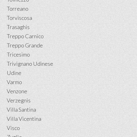
Torreano
Torviscosa
Trasaghis
Treppo Carnico
Treppo Grande
Tricesimo
Trivignano Udinese
Udine
Varmo
Venzone
Verzegnis
Villa Santina
Villa Vicentina
Visco