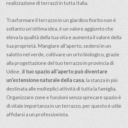
realizzazione di terrazzi in tutta Italia.
Trasformare il terrazzo in un giardino fiorito non è
soltanto un’ottima idea, è un valore aggiunto che
eleva la qualità della tua vita e aumenta il valore della
tua proprietà. Mangiare all’aperto, sedersi in un
salotto nel verde, coltivare un orto biologico, grazie
alla progettazione del tuo terrazzo in provincia di
Udine ,
il tuo spazio all’aperto può diventare
un’estensione naturale della casa
, la stanza in più
destinata alle molteplici attività di tutta la famiglia.
Organizzare zone e funzioni senza sprecare spazio è
di vitale importanza in un terrazzo, per questo è utile
affidarsi a un professionista.