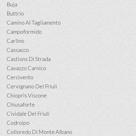
Buja
Buttrio
Camino Al Tagliamento
Campoformido
Carlino
Cassacco
Castions Di Strada
Cavazzo Carnico
Cercivento
Cervignano Del Friuli
Chiopris Viscone
Chiusaforte
Cividale Del Friuli
Codroipo
Colloredo Di Monte Albano