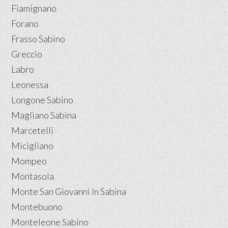
Fiamignano
Forano
Frasso Sabino
Greccio
Labro
Leonessa
Longone Sabino
Magliano Sabina
Marcetelli
Micigliano
Mompeo
Montasola
Monte San Giovanni In Sabina
Montebuono
Monteleone Sabino