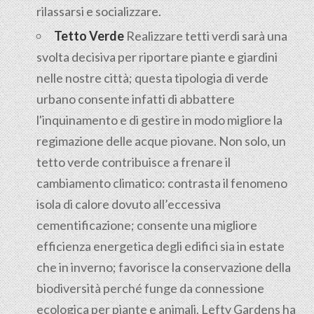
rilassarsi e socializzare.
Tetto Verde
Realizzare tetti verdi sarà una
svolta decisiva per riportare piante e giardini
nelle nostre città; questa tipologia di verde
urbano consente infatti di abbattere
l'inquinamento e di gestire in modo migliore la
regimazione delle acque piovane. Non solo, un
tetto verde contribuisce a frenare il
cambiamento climatico: contrasta il fenomeno
isola di calore dovuto all’eccessiva
cementificazione; consente una migliore
efficienza energetica degli edifici sia in estate
che in inverno; favorisce la conservazione della
biodiversità perché funge da connessione
ecologica per piante e animali. Lefty Gardens ha