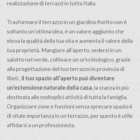
realizzazione di terrazzi in tutta Italia.
Trasformare il terrazzo in un giardino fiorito non è
soltanto un’ottima idea, è un valore aggiunto che
eleva la qualità della tua vita e aumenta il valore della
tua proprietà. Mangiare all’aperto, sedersi in un
salotto nel verde, coltivare un orto biologico, grazie
alla progettazione del tuo terrazzo in provincia di
Rieti ,
il tuo spazio all’aperto può diventare
un’estensione naturale della casa
, la stanza in più
destinata alle molteplici attività di tutta la famiglia.
Organizzare zone e funzioni senza sprecare spazio è
di vitale importanza in un terrazzo, per questo è utile
affidarsi a un professionista.