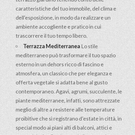
caratteristiche del tuo immobile, del clima e
dell'esposizione, in modo da realizzare un
ambiente accogliente e pratico in cui
trascorrere il tuo tempo libero.
Terrazza Mediterranea
Lo stile
mediterraneo può trasformare il tuo spazio
esterno in un dehors ricco di fascino e
atmosfera, un classico che per eleganza e
offerta vegetale si adatta bene al gusto
contemporaneo. Agavi, agrumi, succulente, le
piante mediterranee, infatti, sono attrezzate
meglio di altre a resistere alle temperature
proibitive che si registrano d’estate in città, in
special modo ai piani alti di balconi, attici e