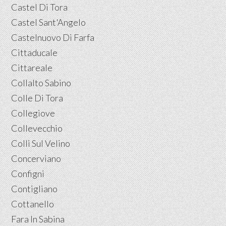
Castel Di Tora
Castel Sant'Angelo
Castelnuovo Di Farfa
Cittaducale
Cittareale
Collalto Sabino
Colle Di Tora
Collegiove
Collevecchio
Colli Sul Velino
Concerviano
Configni
Contigliano
Cottanello
Fara In Sabina