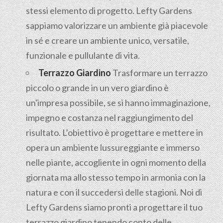
stessi elemento di progetto. Lefty Gardens
sappiamo valorizzare un ambiente già piacevole
in sé e creare un ambiente unico, versatile,
funzionale e pullulante di vita.
Terrazzo Giardino
Trasformare un terrazzo
piccolo o grande in un vero giardino è
un'impresa possibile, se si hanno immaginazione,
impegno e costanza nel raggiungimento del
risultato. L’obiettivo è progettare e mettere in
opera un ambiente lussureggiante e immerso
nelle piante, accogliente in ogni momento della
giornata ma allo stesso tempo in armonia con la
natura e con il succedersi delle stagioni. Noi di
Lefty Gardens siamo pronti a progettare il tuo
terrazzo giardino tenendo conto delle