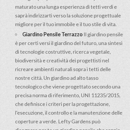
maturato una lunga esperienza di tetti verdi e
saprà indirizzarti verso la soluzione progettuale
migliore per il tuo immobile e il tuo stile di vita.
Giardino Pensile Terrazzo
Il giardino pensile
è per certi versi il giardino del futuro, una sintesi
di tecnologie costruttive, ricerca vegetale,
biodiversità e creatività dei progettisti nel
ricreare ambienti naturali sopra i tetti delle
nostre città. Un giardino ad alto tasso
tecnologico che viene progettato secondo una
precisa norma di riferimento, UNI 11235/2015,
che definisce i criteri per la progettazione,
l'esecuzione, il controllo e la manutenzione delle
coperture a verde. Lefty Gardens può