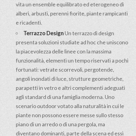
vita un ensemble equilibrato ed eterogeneo di
alberi, arbusti, perenni fiorite, piante rampicanti
e ricadenti.
Terrazzo Design
Un terrazzo di design
presenta soluzioni studiate ad hoc che uniscono
la piacevolezza delle linee con la massima
funzionalità, elementi un tempo riservati a pochi
fortunati: vetrate scorrevoli, pergotende,
angoli inondati di luce, strutture geometriche,
parapetti in vetro e altri complementi adeguati
agli standard di una famiglia moderna. Uno
scenario outdoor votato alla naturalità in cui le
piante non possono essere messe sullo stesso
piano di un arredo o di una pergola, ma
diventano dominanti, parte della scena ed essi