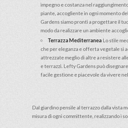
impegno e costanza nel raggiungimento d
piante, accogliente in ogni momento dell
Gardens siamo pronti a progettare il tuo
modo da realizzare un ambiente accoglien
Terrazza Mediterranea
Lo stile med
che per eleganza e offerta vegetale si 
attrezzate meglio di altre a resistere alle
e terrazzi. Lefty Gardens può disegnare 
facile gestione e piacevole da vivere ne
Dal giardino pensile al terrazzo dalla vista 
misura di ogni committente, realizzando i so