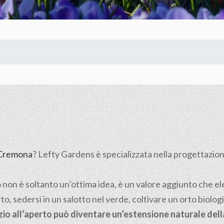
Cremona
? Lefty Gardens è specializzata nella progettazione 
o non è soltanto un’ottima idea, è un valore aggiunto che elev
to, sedersi in un salotto nel verde, coltivare un orto biolog
azio all’aperto può diventare un’estensione naturale del