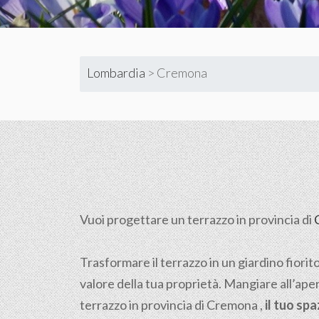
Lombardia
>
Cremona
Vuoi progettare un terrazzo in provincia di
Trasformare il terrazzo in un giardino fiorit
valore della tua proprietà. Mangiare all’aper
terrazzo in provincia di Cremona ,
il tuo sp