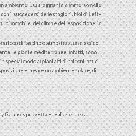
 un ambiente lussureggiante e immerso nelle
on il succedersi delle stagioni. Noi di Lefty
uo immobile, del clima e dell'esposizione, in
s ricco di fascino e atmosfera, un classico
nte, le piante mediterranee, infatti, sono
 special modo ai piani alti di balconi, attici
sposizione e creare un ambiente solare, di
fty Gardens progetta e realizza spazi a