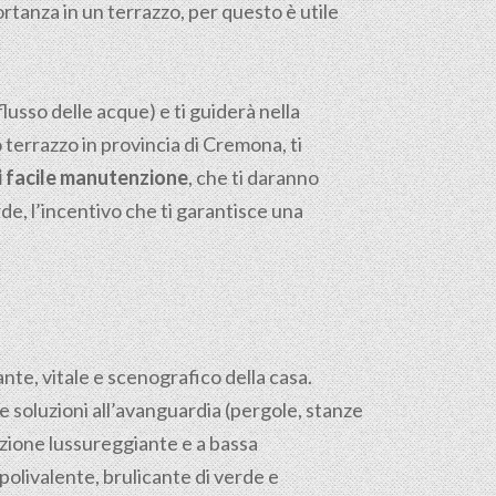
ortanza in un terrazzo, per questo è utile
flusso delle acque) e ti guiderà nella
uo terrazzo in provincia di Cremona, ti
di facile manutenzione
, che ti daranno
de, l’incentivo che ti garantisce una
sante, vitale e scenografico della casa.
e soluzioni all’avanguardia (pergole, stanze
azione lussureggiante e a bassa
olivalente, brulicante di verde e