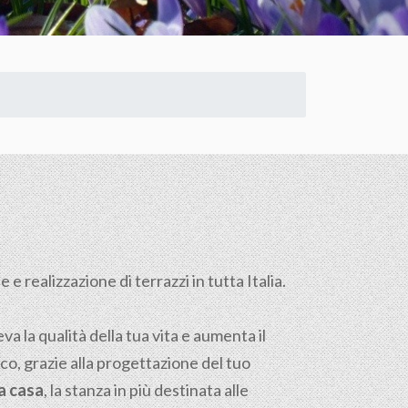
e realizzazione di terrazzi in tutta Italia.
a la qualità della tua vita e aumenta il
ico, grazie alla progettazione del tuo
la casa
, la stanza in più destinata alle