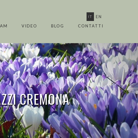
IT
EN
EAM
VIDEO
BLOG
CONTATTI
AZZI CREMONA