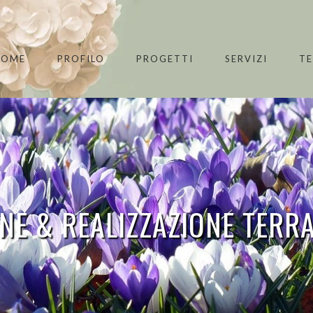
HOME
PROFILO
PROGETTI
SERVIZI
T
NE & REALIZZAZIONE TERR