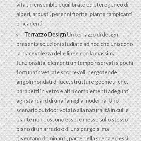
vita un ensemble equilibrato ed eterogeneo di
alberi, arbusti, perenni fiorite, piante rampicanti
e ricadenti.
Terrazzo Design
Un terrazzo di design
presenta soluzioni studiate ad hoc che uniscono
la piacevolezza delle linee con la massima
funzionalità, elementi un tempo riservati a pochi
fortunati: vetrate scorrevoli, pergotende,
angoli inondati di luce, strutture geometriche,
parapetti in vetro e altri complementi adeguati
agli standard di una famiglia moderna. Uno
scenario outdoor votato alla naturalità in cui le
piante non possono essere messe sullo stesso
piano di un arredo o di una pergola, ma
diventano dominanti, parte della scena ed essi