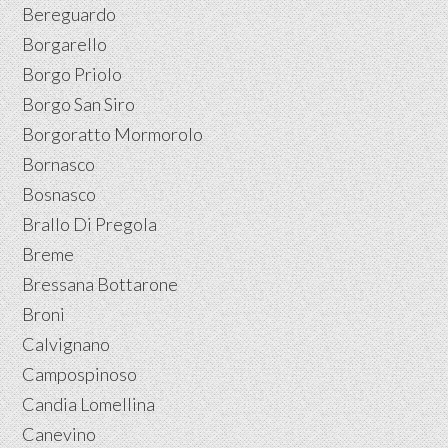
Bereguardo
Borgarello
Borgo Priolo
Borgo San Siro
Borgoratto Mormorolo
Bornasco
Bosnasco
Brallo Di Pregola
Breme
Bressana Bottarone
Broni
Calvignano
Campospinoso
Candia Lomellina
Canevino