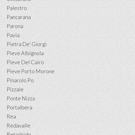
Palestro
Pancarana
Parona
Pavia
Pietra De' Giorgi
Pieve Albignola
Pieve Del Cairo
Pieve Porto Morone
Pinarolo Po
Pizzale
Ponte Nizza
Portalbera
Rea
Redavalle
Retorbido