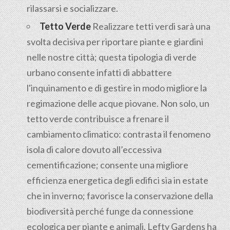
rilassarsi e socializzare.
Tetto Verde
Realizzare tetti verdi sarà una
svolta decisiva per riportare piante e giardini
nelle nostre città; questa tipologia di verde
urbano consente infatti di abbattere
l'inquinamento e di gestire in modo migliore la
regimazione delle acque piovane. Non solo, un
tetto verde contribuisce a frenare il
cambiamento climatico: contrasta il fenomeno
isola di calore dovuto all’eccessiva
cementificazione; consente una migliore
efficienza energetica degli edifici sia in estate
che in inverno; favorisce la conservazione della
biodiversità perché funge da connessione
ecologica per piante e animali. Lefty Gardens ha