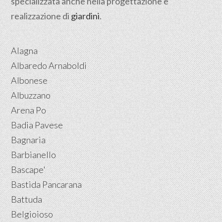
specializzata anche nella progettazione e
realizzazione di
giardini
.
Alagna
Albaredo Arnaboldi
Albonese
Albuzzano
Arena Po
Badia Pavese
Bagnaria
Barbianello
Bascape'
Bastida Pancarana
Battuda
Belgioioso