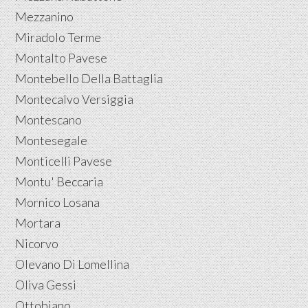
Mezzanino
Miradolo Terme
Montalto Pavese
Montebello Della Battaglia
Montecalvo Versiggia
Montescano
Montesegale
Monticelli Pavese
Montu' Beccaria
Mornico Losana
Mortara
Nicorvo
Olevano Di Lomellina
Oliva Gessi
Ottobiano