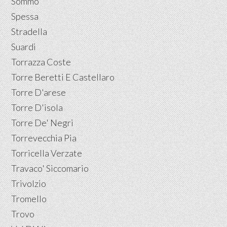
Sommo
Spessa
Stradella
Suardi
Torrazza Coste
Torre Beretti E Castellaro
Torre D'arese
Torre D'isola
Torre De' Negri
Torrevecchia Pia
Torricella Verzate
Travaco' Siccomario
Trivolzio
Tromello
Trovo