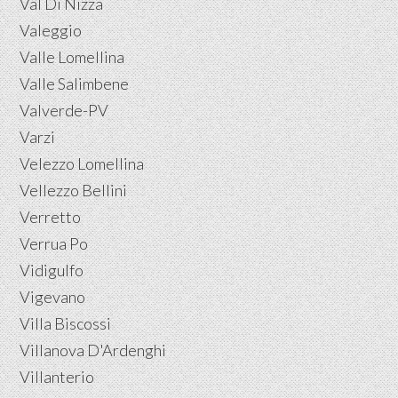
Val Di Nizza
Valeggio
Valle Lomellina
Valle Salimbene
Valverde-PV
Varzi
Velezzo Lomellina
Vellezzo Bellini
Verretto
Verrua Po
Vidigulfo
Vigevano
Villa Biscossi
Villanova D'Ardenghi
Villanterio