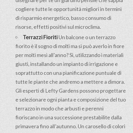
disegnare per te un giardino pensile che sappia
cogliere tutte le opportunità migliori in termini
di risparmio energetico, basso consumo di
risorse, effetti positivi sul microclima.
Terrazzi Fioriti
Un balcone o un terrazzo
fiorito è il sogno di molti ma si può averlo in fiore
per molti mesi all’anno? Sì, utilizzando i materiali
giusti, installando un impianto di irrigazione e
soprattutto con una pianificazione puntuale di
tutte le piante che andremo a mettere a dimora.
Gli esperti di Lefty Gardens possono progettare
e selezionare ogni pianta e composizione del tuo
terrazzo in modo che arbusti e perenni
fioriscano in una successione prestabilite dalla
primavera fino all’autunno. Un carosello di colori