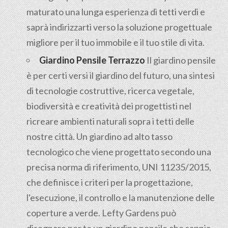
maturato una lunga esperienza di tetti verdi e
saprà indirizzarti verso la soluzione progettuale
migliore per il tuo immobile e il tuo stile di vita.
Giardino Pensile Terrazzo
Il giardino pensile
è per certi versi il giardino del futuro, una sintesi
di tecnologie costruttive, ricerca vegetale,
biodiversità e creatività dei progettisti nel
ricreare ambienti naturali sopra i tetti delle
nostre città. Un giardino ad alto tasso
tecnologico che viene progettato secondo una
precisa norma di riferimento, UNI 11235/2015,
che definisce i criteri per la progettazione,
l'esecuzione, il controllo e la manutenzione delle
coperture a verde. Lefty Gardens può