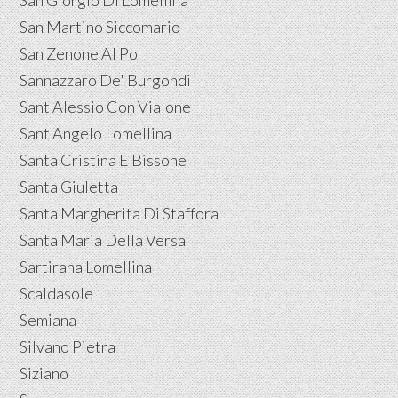
San Giorgio Di Lomellina
San Martino Siccomario
San Zenone Al Po
Sannazzaro De' Burgondi
Sant'Alessio Con Vialone
Sant'Angelo Lomellina
Santa Cristina E Bissone
Santa Giuletta
Santa Margherita Di Staffora
Santa Maria Della Versa
Sartirana Lomellina
Scaldasole
Semiana
Silvano Pietra
Siziano