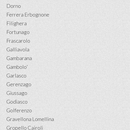
Dorno
Ferrera Erbognone
Filighera
Fortunago
Frascarolo
Galliavola
Gambarana
Gambolo'
Garlasco
Gerenzago
Giussago
Godiasco
Golferenzo
Gravellona Lomellina
Gropello Cairoli