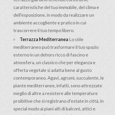
caratteristiche del tuo immobile, del clima e
dell'esposizione, in modo da realizzare un
ambiente accogliente e pratico in cui
trascorrere il tuo tempo libero.
Terrazza Mediterranea
Lo stile
mediterraneo può trasformare il tuo spazio
esterno in un dehors ricco di fascino e
atmosfera, un classico che per eleganza e
offerta vegetale si adatta bene al gusto
contemporaneo. Agavi, agrumi, succulente, le
piante mediterranee, infatti, sono attrezzate
meglio di altre a resistere alle temperature
proibitive che si registrano d’estate in città, in
special modo ai piani alti di balconi, attici e