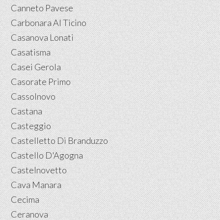
Canneto Pavese
Carbonara Al Ticino
Casanova Lonati
Casatisma
Casei Gerola
Casorate Primo
Cassolnovo
Castana
Casteggio
Castelletto Di Branduzzo
Castello D'Agogna
Castelnovetto
Cava Manara
Cecima
Ceranova