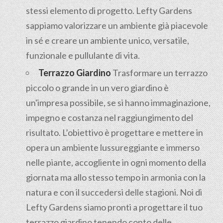
stessi elemento di progetto. Lefty Gardens
sappiamo valorizzare un ambiente già piacevole
in sé e creare un ambiente unico, versatile,
funzionale e pullulante di vita.
Terrazzo Giardino
Trasformare un terrazzo
piccolo o grande in un vero giardino è
un'impresa possibile, se si hanno immaginazione,
impegno e costanza nel raggiungimento del
risultato. L’obiettivo è progettare e mettere in
opera un ambiente lussureggiante e immerso
nelle piante, accogliente in ogni momento della
giornata ma allo stesso tempo in armonia con la
natura e con il succedersi delle stagioni. Noi di
Lefty Gardens siamo pronti a progettare il tuo
terrazzo giardino tenendo conto delle