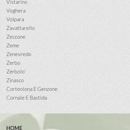
Vistarino
Voghera
Volpara
Zavattarello
Zeccone
Zeme
Zenevredo
Zerbo
Zerbolo'
Zinasco
Corteolona E Genzone
Cornale E Bastida
HOME