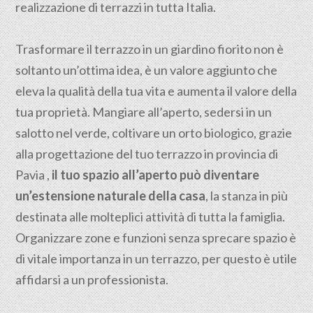
realizzazione di terrazzi in tutta Italia.
Trasformare il terrazzo in un giardino fiorito non è
soltanto un’ottima idea, è un valore aggiunto che
eleva la qualità della tua vita e aumenta il valore della
tua proprietà. Mangiare all’aperto, sedersi in un
salotto nel verde, coltivare un orto biologico, grazie
alla progettazione del tuo terrazzo in provincia di
Pavia ,
il tuo spazio all’aperto può diventare
un’estensione naturale della casa
, la stanza in più
destinata alle molteplici attività di tutta la famiglia.
Organizzare zone e funzioni senza sprecare spazio è
di vitale importanza in un terrazzo, per questo è utile
affidarsi a un professionista.