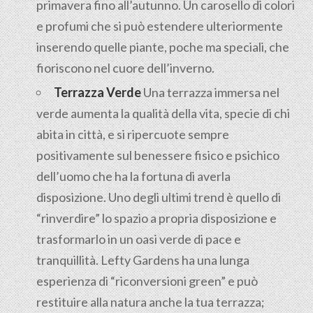
primavera fino all’autunno. Un carosello di colori
e profumi che si può estendere ulteriormente
inserendo quelle piante, poche ma speciali, che
fioriscono nel cuore dell’inverno.
Terrazza Verde
Una terrazza immersa nel
verde aumenta la qualità della vita, specie di chi
abita in città, e si ripercuote sempre
positivamente sul benessere fisico e psichico
dell’uomo che ha la fortuna di averla
disposizione. Uno degli ultimi trend è quello di
“rinverdire” lo spazio a propria disposizione e
trasformarlo in un oasi verde di pace e
tranquillità. Lefty Gardens ha una lunga
esperienza di “riconversioni green” e può
restituire alla natura anche la tua terrazza;