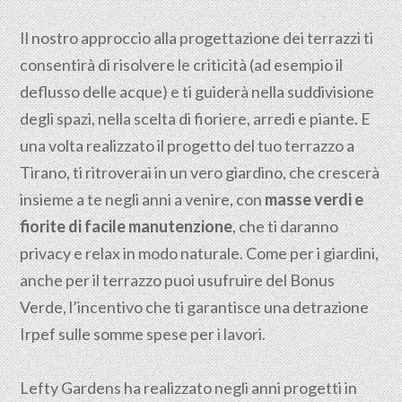
Il nostro approccio alla progettazione dei terrazzi ti
consentirà di risolvere le criticità (ad esempio il
deflusso delle acque) e ti guiderà nella suddivisione
degli spazi, nella scelta di fioriere, arredi e piante. E
una volta realizzato il progetto del tuo terrazzo a
Tirano, ti ritroverai in un vero giardino, che crescerà
insieme a te negli anni a venire, con
masse verdi e
fiorite di facile manutenzione
, che ti daranno
privacy e relax in modo naturale. Come per i giardini,
anche per il terrazzo puoi usufruire del Bonus
Verde, l’incentivo che ti garantisce una detrazione
Irpef sulle somme spese per i lavori.
Lefty Gardens ha realizzato negli anni progetti in