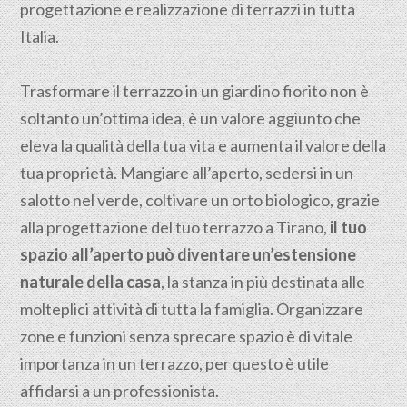
progettazione e realizzazione di terrazzi in tutta
Italia.
Trasformare il terrazzo in un giardino fiorito non è
soltanto un’ottima idea, è un valore aggiunto che
eleva la qualità della tua vita e aumenta il valore della
tua proprietà. Mangiare all’aperto, sedersi in un
salotto nel verde, coltivare un orto biologico, grazie
alla progettazione del tuo terrazzo a Tirano,
il tuo
spazio all’aperto può diventare un’estensione
naturale della casa
, la stanza in più destinata alle
molteplici attività di tutta la famiglia. Organizzare
zone e funzioni senza sprecare spazio è di vitale
importanza in un terrazzo, per questo è utile
affidarsi a un professionista.