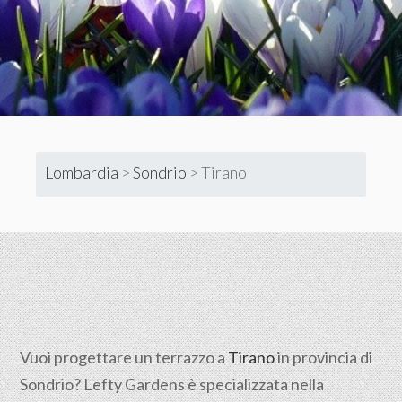
Lombardia
>
Sondrio
>
Tirano
Vuoi progettare un terrazzo a
Tirano
in provincia di
Sondrio? Lefty Gardens è specializzata nella