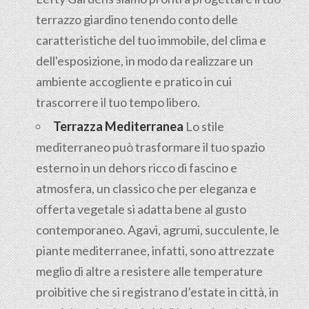
terrazzo giardino tenendo conto delle
caratteristiche del tuo immobile, del clima e
dell'esposizione, in modo da realizzare un
ambiente accogliente e pratico in cui
trascorrere il tuo tempo libero.
Terrazza Mediterranea
Lo stile
mediterraneo può trasformare il tuo spazio
esterno in un dehors ricco di fascino e
atmosfera, un classico che per eleganza e
offerta vegetale si adatta bene al gusto
contemporaneo. Agavi, agrumi, succulente, le
piante mediterranee, infatti, sono attrezzate
meglio di altre a resistere alle temperature
proibitive che si registrano d’estate in città, in