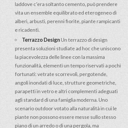
laddove c’era soltanto cemento, può prendere
vita un ensemble equilibrato ed eterogeneo di
alberi, arbusti, perenni fiorite, piante rampicanti
e ricadenti.
Terrazzo Design
Un terrazzo di design
presenta soluzioni studiate ad hoc che uniscono
la piacevolezza delle linee con la massima
funzionalità, elementi un tempo riservati a pochi
fortunati: vetrate scorrevoli, pergotende,
angoli inondati di luce, strutture geometriche,
parapetti in vetro e altri complementi adeguati
agli standard di una famiglia moderna. Uno
scenario outdoor votato alla naturalità in cui le
piante non possono essere messe sullo stesso
piano di un arredo o di una pergola, ma