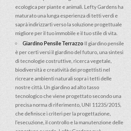
ecologica per piante e animali. Lefty Gardens ha
maturato una lunga esperienza di tetti verdi e
saprà indirizzarti verso la soluzione progettuale
migliore per il tuo immobile e il tuo stile di vita.
Giardino Pensile Terrazzo
Il giardino pensile
è per certi versi il giardino del futuro, una sintesi
di tecnologie costruttive, ricerca vegetale,
biodiversità e creatività dei progettisti nel
ricreare ambienti naturali sopra i tetti delle
nostre città. Un giardino ad alto tasso
tecnologico che viene progettato secondo una
precisa norma di riferimento, UNI 11235/2015,
che definisce i criteri per la progettazione,
l'esecuzione, il controllo e la manutenzione delle