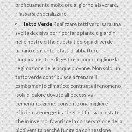
proficuamente molte ore al giorno a lavorare,
rilassarsi e socializzare.
Tetto Verde
Realizzare tetti verdi sarà una
svolta decisiva per riportare piante e giardini
nelle nostre città; questa tipologia di verde
urbano consente infatti di abbattere
l'inquinamento e di gestire in modo migliore la
regimazione delle acque piovane. Non solo, un
tetto verde contribuisce a frenare il
cambiamento climatico: contrasta il fenomeno
isola di calore dovuto all’eccessiva
cementificazione; consente una migliore
efficienza energetica degli edifici sia in estate
che in inverno; favorisce la conservazione della
biodiversità perché funge da connessione