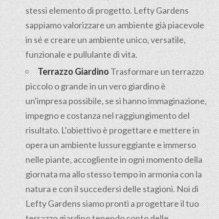
stessi elemento di progetto. Lefty Gardens
sappiamo valorizzare un ambiente già piacevole
in sé e creare un ambiente unico, versatile,
funzionale e pullulante di vita.
Terrazzo Giardino
Trasformare un terrazzo
piccolo o grande in un vero giardino è
un'impresa possibile, se si hanno immaginazione,
impegno e costanza nel raggiungimento del
risultato. L’obiettivo è progettare e mettere in
opera un ambiente lussureggiante e immerso
nelle piante, accogliente in ogni momento della
giornata ma allo stesso tempo in armonia con la
natura e con il succedersi delle stagioni. Noi di
Lefty Gardens siamo pronti a progettare il tuo
terrazzo giardino tenendo conto delle