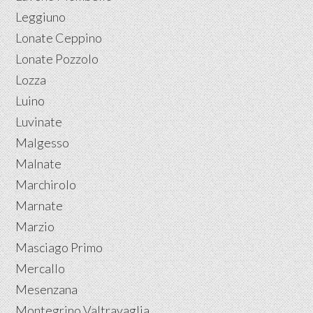
Leggiuno
Lonate Ceppino
Lonate Pozzolo
Lozza
Luino
Luvinate
Malgesso
Malnate
Marchirolo
Marnate
Marzio
Masciago Primo
Mercallo
Mesenzana
Montegrino Valtravaglia