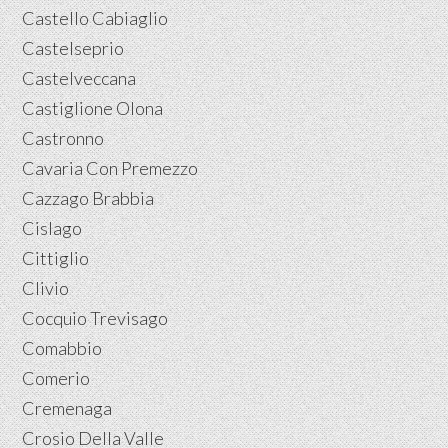
Castello Cabiaglio
Castelseprio
Castelveccana
Castiglione Olona
Castronno
Cavaria Con Premezzo
Cazzago Brabbia
Cislago
Cittiglio
Clivio
Cocquio Trevisago
Comabbio
Comerio
Cremenaga
Crosio Della Valle