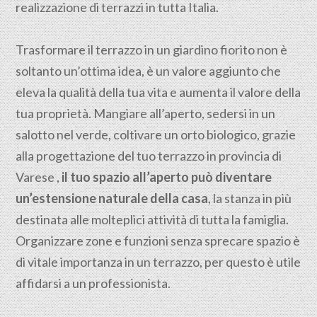
realizzazione di terrazzi in tutta Italia.
Trasformare il terrazzo in un giardino fiorito non è
soltanto un’ottima idea, è un valore aggiunto che
eleva la qualità della tua vita e aumenta il valore della
tua proprietà. Mangiare all’aperto, sedersi in un
salotto nel verde, coltivare un orto biologico, grazie
alla progettazione del tuo terrazzo in provincia di
Varese ,
il tuo spazio all’aperto può diventare
un’estensione naturale della casa
, la stanza in più
destinata alle molteplici attività di tutta la famiglia.
Organizzare zone e funzioni senza sprecare spazio è
di vitale importanza in un terrazzo, per questo è utile
affidarsi a un professionista.