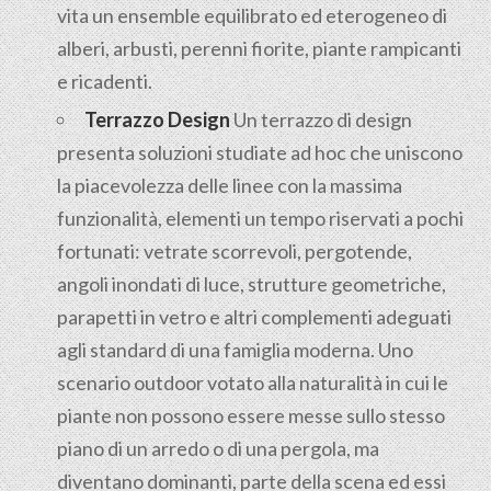
vita un ensemble equilibrato ed eterogeneo di
alberi, arbusti, perenni fiorite, piante rampicanti
e ricadenti.
Terrazzo Design
Un terrazzo di design
presenta soluzioni studiate ad hoc che uniscono
la piacevolezza delle linee con la massima
funzionalità, elementi un tempo riservati a pochi
fortunati: vetrate scorrevoli, pergotende,
angoli inondati di luce, strutture geometriche,
parapetti in vetro e altri complementi adeguati
agli standard di una famiglia moderna. Uno
scenario outdoor votato alla naturalità in cui le
piante non possono essere messe sullo stesso
piano di un arredo o di una pergola, ma
diventano dominanti, parte della scena ed essi