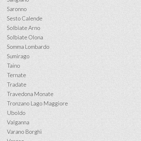
Saronno
Sesto Calende
Solbiate Arno
Solbiate Olona
Somma Lombardo
Sumirago
Taino
Ternate
Tradate
Travedona Monate
Tronzano Lago Maggiore
Uboldo
Valganna
Varano Borghi