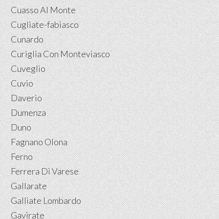
Cuasso Al Monte
Cugliate-fabiasco
Cunardo
Curiglia Con Monteviasco
Cuveglio
Cuvio
Daverio
Dumenza
Duno
Fagnano Olona
Ferno
Ferrera Di Varese
Gallarate
Galliate Lombardo
Gavirate