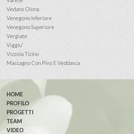
Varese
Vedano Olona
Venegono Inferiore
Venegono Superiore
Vergiate
Viggiu'
Vizzola Ticino
Maccagno Con Pino E Veddasca
HOME
PROFILO
PROGETTI
TEAM
VIDEO