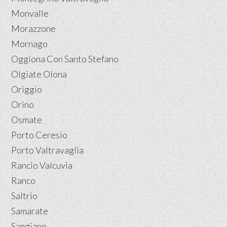
Monvalle
Morazzone
Mornago
Oggiona Con Santo Stefano
Olgiate Olona
Origgio
Orino
Osmate
Porto Ceresio
Porto Valtravaglia
Rancio Valcuvia
Ranco
Saltrio
Samarate
Sangiano