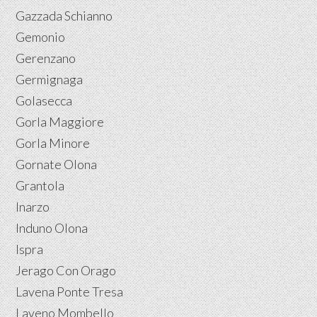
Gazzada Schianno
Gemonio
Gerenzano
Germignaga
Golasecca
Gorla Maggiore
Gorla Minore
Gornate Olona
Grantola
Inarzo
Induno Olona
Ispra
Jerago Con Orago
Lavena Ponte Tresa
Laveno Mombello