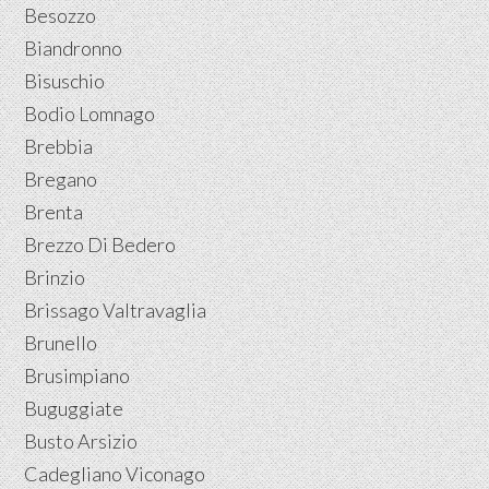
Besozzo
Biandronno
Bisuschio
Bodio Lomnago
Brebbia
Bregano
Brenta
Brezzo Di Bedero
Brinzio
Brissago Valtravaglia
Brunello
Brusimpiano
Buguggiate
Busto Arsizio
Cadegliano Viconago