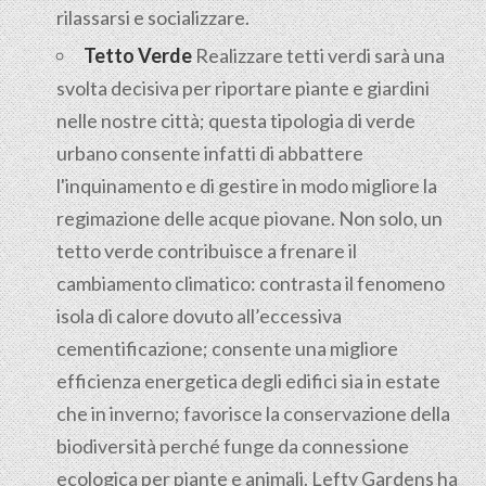
rilassarsi e socializzare.
Tetto Verde
Realizzare tetti verdi sarà una
svolta decisiva per riportare piante e giardini
nelle nostre città; questa tipologia di verde
urbano consente infatti di abbattere
l'inquinamento e di gestire in modo migliore la
regimazione delle acque piovane. Non solo, un
tetto verde contribuisce a frenare il
cambiamento climatico: contrasta il fenomeno
isola di calore dovuto all’eccessiva
cementificazione; consente una migliore
efficienza energetica degli edifici sia in estate
che in inverno; favorisce la conservazione della
biodiversità perché funge da connessione
ecologica per piante e animali. Lefty Gardens ha