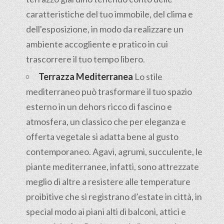
caratteristiche del tuo immobile, del clima e
dell'esposizione, in modo da realizzare un
ambiente accogliente e pratico in cui
trascorrere il tuo tempo libero.
Terrazza Mediterranea
Lo stile
mediterraneo può trasformare il tuo spazio
esterno in un dehors ricco di fascino e
atmosfera, un classico che per eleganza e
offerta vegetale si adatta bene al gusto
contemporaneo. Agavi, agrumi, succulente, le
piante mediterranee, infatti, sono attrezzate
meglio di altre a resistere alle temperature
proibitive che si registrano d’estate in città, in
special modo ai piani alti di balconi, attici e