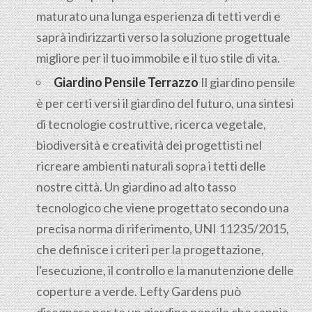
maturato una lunga esperienza di tetti verdi e
saprà indirizzarti verso la soluzione progettuale
migliore per il tuo immobile e il tuo stile di vita.
Giardino Pensile Terrazzo
Il giardino pensile
è per certi versi il giardino del futuro, una sintesi
di tecnologie costruttive, ricerca vegetale,
biodiversità e creatività dei progettisti nel
ricreare ambienti naturali sopra i tetti delle
nostre città. Un giardino ad alto tasso
tecnologico che viene progettato secondo una
precisa norma di riferimento, UNI 11235/2015,
che definisce i criteri per la progettazione,
l'esecuzione, il controllo e la manutenzione delle
coperture a verde. Lefty Gardens può