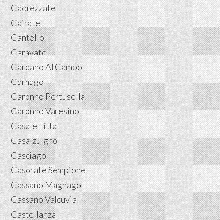
Cadrezzate
Cairate
Cantello
Caravate
Cardano Al Campo
Carnago
Caronno Pertusella
Caronno Varesino
Casale Litta
Casalzuigno
Casciago
Casorate Sempione
Cassano Magnago
Cassano Valcuvia
Castellanza