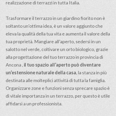
realizzazione di terrazzi in tutta Italia.
Trasformare il terrazzo in un giardino fiorito non è
soltanto un’ottima idea, è un valore aggiunto che
eleva la qualità della tua vita e aumenta il valore della
tua proprietà. Mangiare all’aperto, sedersi in un
salotto nel verde, coltivare un orto biologico, grazie
alla progettazione del tuo terrazzo in provincia di
Ancona ,
il tuo spazio all’aperto può diventare
un’estensione naturale della casa
, la stanza in più
destinata alle molteplici attività di tutta la famiglia.
Organizzare zone e funzioni senza sprecare spazio è
di vitale importanza in un terrazzo, per questo è utile
affidarsi a un professionista.