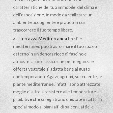
caratteristiche del tuo immobile, del clima e
dell'esposizione, in modo da realizzare un
ambiente accogliente e pratico in cui
trascorrere il tuo tempo libero.
Terrazza Mediterranea
Lo stile
mediterraneo può trasformare il tuo spazio
esterno in un dehors ricco di fascino e
atmosfera, un classico che per eleganza e
offerta vegetale si adatta bene al gusto
contemporaneo. Agavi, agrumi, succulente, le
piante mediterranee, infatti, sono attrezzate
meglio di altre a resistere alle temperature
proibitive che si registrano d’estate in città, in
special modo ai piani alti di balconi, attici e