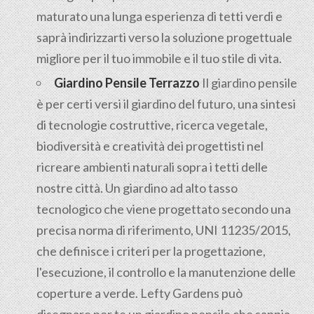
maturato una lunga esperienza di tetti verdi e
saprà indirizzarti verso la soluzione progettuale
migliore per il tuo immobile e il tuo stile di vita.
Giardino Pensile Terrazzo
Il giardino pensile
è per certi versi il giardino del futuro, una sintesi
di tecnologie costruttive, ricerca vegetale,
biodiversità e creatività dei progettisti nel
ricreare ambienti naturali sopra i tetti delle
nostre città. Un giardino ad alto tasso
tecnologico che viene progettato secondo una
precisa norma di riferimento, UNI 11235/2015,
che definisce i criteri per la progettazione,
l'esecuzione, il controllo e la manutenzione delle
coperture a verde. Lefty Gardens può