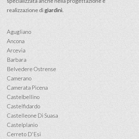
specializzata anche nella progettazione e
realizzazione di
giardini
.
Agugliano
Ancona
Arcevia
Barbara
Belvedere Ostrense
Camerano
Camerata Picena
Castelbellino
Castelfidardo
Castelleone Di Suasa
Castelplanio
Cerreto D'Esi