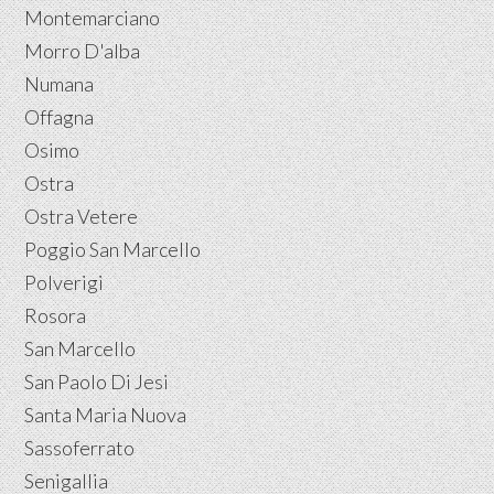
Montemarciano
Morro D'alba
Numana
Offagna
Osimo
Ostra
Ostra Vetere
Poggio San Marcello
Polverigi
Rosora
San Marcello
San Paolo Di Jesi
Santa Maria Nuova
Sassoferrato
Senigallia