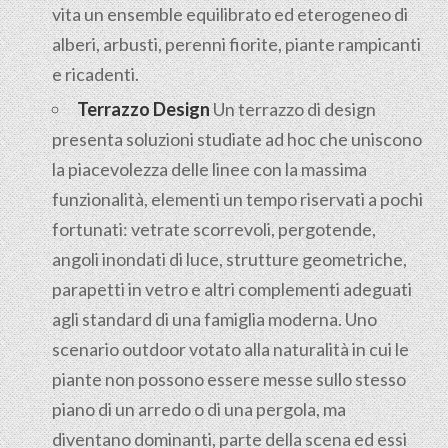
vita un ensemble equilibrato ed eterogeneo di
alberi, arbusti, perenni fiorite, piante rampicanti
e ricadenti.
Terrazzo Design
Un terrazzo di design
presenta soluzioni studiate ad hoc che uniscono
la piacevolezza delle linee con la massima
funzionalità, elementi un tempo riservati a pochi
fortunati: vetrate scorrevoli, pergotende,
angoli inondati di luce, strutture geometriche,
parapetti in vetro e altri complementi adeguati
agli standard di una famiglia moderna. Uno
scenario outdoor votato alla naturalità in cui le
piante non possono essere messe sullo stesso
piano di un arredo o di una pergola, ma
diventano dominanti, parte della scena ed essi