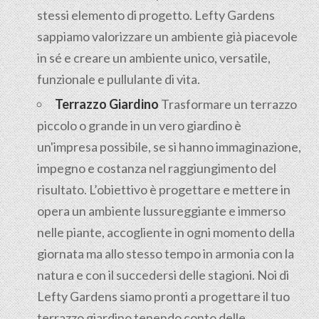
stessi elemento di progetto. Lefty Gardens
sappiamo valorizzare un ambiente già piacevole
in sé e creare un ambiente unico, versatile,
funzionale e pullulante di vita.
Terrazzo Giardino
Trasformare un terrazzo
piccolo o grande in un vero giardino è
un'impresa possibile, se si hanno immaginazione,
impegno e costanza nel raggiungimento del
risultato. L’obiettivo è progettare e mettere in
opera un ambiente lussureggiante e immerso
nelle piante, accogliente in ogni momento della
giornata ma allo stesso tempo in armonia con la
natura e con il succedersi delle stagioni. Noi di
Lefty Gardens siamo pronti a progettare il tuo
terrazzo giardino tenendo conto delle