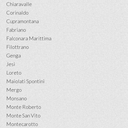
Chiaravalle
Corinaldo
Cupramontana
Fabriano
Falconara Marittima
Filottrano
Genga
Jesi
Loreto
Maiolati Spontini
Mergo
Monsano
Monte Roberto
Monte San Vito
Montecarotto