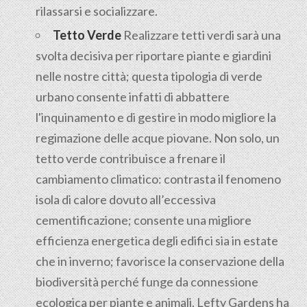
rilassarsi e socializzare.
Tetto Verde
Realizzare tetti verdi sarà una
svolta decisiva per riportare piante e giardini
nelle nostre città; questa tipologia di verde
urbano consente infatti di abbattere
l'inquinamento e di gestire in modo migliore la
regimazione delle acque piovane. Non solo, un
tetto verde contribuisce a frenare il
cambiamento climatico: contrasta il fenomeno
isola di calore dovuto all’eccessiva
cementificazione; consente una migliore
efficienza energetica degli edifici sia in estate
che in inverno; favorisce la conservazione della
biodiversità perché funge da connessione
ecologica per piante e animali. Lefty Gardens ha