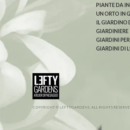
PIANTE DA I
UN ORTO IN 
IL GIARDINO
GIARDINIERE
GIARDINI PER
GIARDINI DI 
COPYRIGHT © LEFTYGARDENS. ALL RIGHTS RESERV