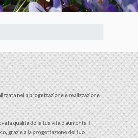
izzata nella progettazione e realizzazione
a la qualità della tua vita e aumenta il
ico, grazie alla progettazione del tuo