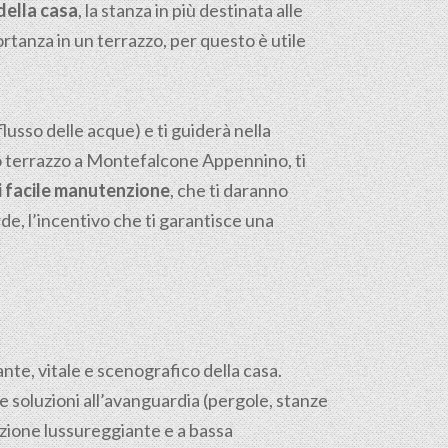
della casa
, la stanza in più destinata alle
ortanza in un terrazzo, per questo è utile
flusso delle acque) e ti guiderà nella
 tuo terrazzo a Montefalcone Appennino, ti
di facile manutenzione
, che ti daranno
de, l’incentivo che ti garantisce una
sante, vitale e scenografico della casa.
e soluzioni all’avanguardia (pergole, stanze
azione lussureggiante e a bassa