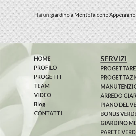
Hai un
giardino a Montefalcone Appennino
SERVIZI
HOME
PROFILO
PROGETTARE
PROGETTI
PROGETTAZIO
TEAM
MANUTENZIO
VIDEO
ARREDO GIA
Blog
PIANO DEL V
CONTATTI
BONUS VERDE
GIARDINO M
PARETE VERD