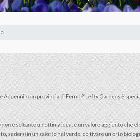
no
 Appennino in provincia di Fermo? Lefty Gardens è special
o non è soltanto un’ottima idea, è un valore aggiunto che elev
to, sedersi in un salotto nel verde, coltivare un orto biolog