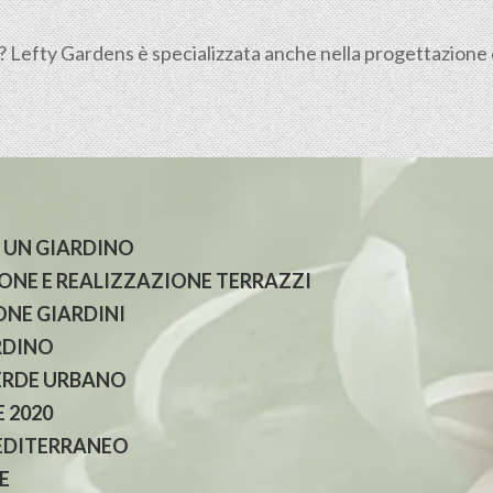
? Lefty Gardens è specializzata anche nella progettazione 
 UN GIARDINO
NE E REALIZZAZIONE TERRAZZI
NE GIARDINI
RDINO
ERDE URBANO
 2020
EDITERRANEO
E