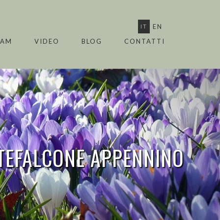
IT
EN
EAM
VIDEO
BLOG
CONTATTI
EFALCONE APPENNINO