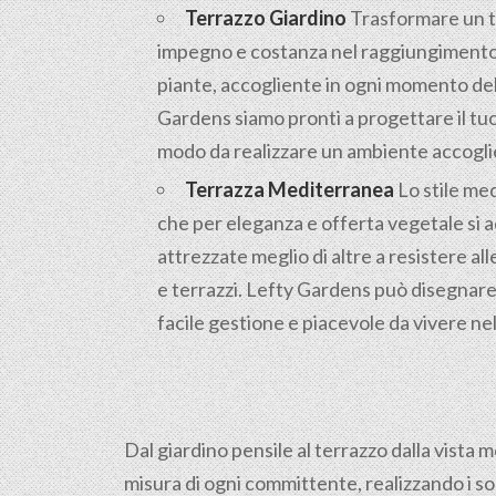
Terrazzo Giardino
Trasformare un te
impegno e costanza nel raggiungimento d
piante, accogliente in ogni momento dell
Gardens siamo pronti a progettare il tuo
modo da realizzare un ambiente accoglien
Terrazza Mediterranea
Lo stile med
che per eleganza e offerta vegetale si 
attrezzate meglio di altre a resistere alle
e terrazzi. Lefty Gardens può disegnare 
facile gestione e piacevole da vivere ne
Dal giardino pensile al terrazzo dalla vista 
misura di ogni committente, realizzando i so