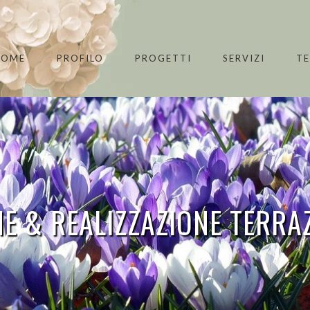
HOME
PROFILO
PROGETTI
SERVIZI
T
E & REALIZZAZIONE TERRA