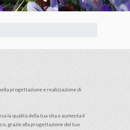
ella progettazione e realizzazione di
a la qualità della tua vita e aumenta il
ico, grazie alla progettazione del tuo