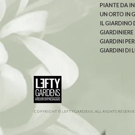
PIANTE DA I
UN ORTO IN 
IL GIARDINO
GIARDINIERE
GIARDINI PER
GIARDINI DI 
COPYRIGHT © LEFTYGARDENS. ALL RIGHTS RESERV