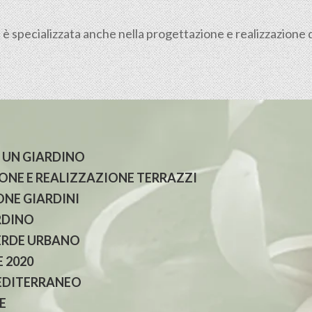
è specializzata anche nella progettazione e realizzazione 
 UN GIARDINO
NE E REALIZZAZIONE TERRAZZI
NE GIARDINI
RDINO
ERDE URBANO
 2020
EDITERRANEO
E