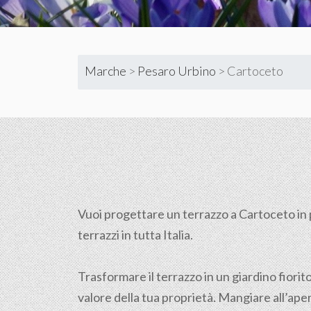
Marche
>
Pesaro Urbino
>
Cartoceto
Vuoi progettare un terrazzo a Cartoceto in 
terrazzi in tutta Italia.
Trasformare il terrazzo in un giardino fiorit
valore della tua proprietà. Mangiare all’aper