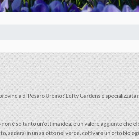
provincia di Pesaro Urbino? Lefty Gardens è specializzata n
o non è soltanto un’ottima idea, è un valore aggiunto che elev
to, sedersi in un salotto nel verde, coltivare un orto biolog