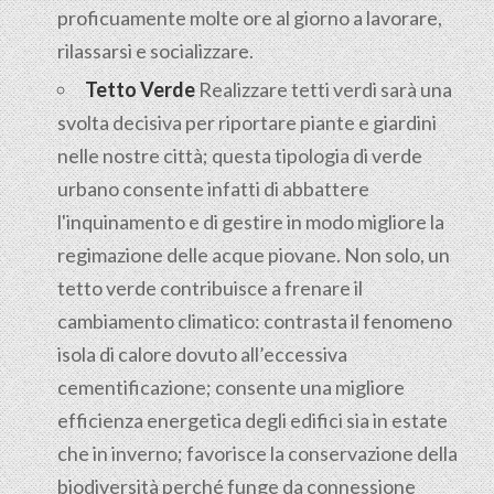
proficuamente molte ore al giorno a lavorare,
rilassarsi e socializzare.
Tetto Verde
Realizzare tetti verdi sarà una
svolta decisiva per riportare piante e giardini
nelle nostre città; questa tipologia di verde
urbano consente infatti di abbattere
l'inquinamento e di gestire in modo migliore la
regimazione delle acque piovane. Non solo, un
tetto verde contribuisce a frenare il
cambiamento climatico: contrasta il fenomeno
isola di calore dovuto all’eccessiva
cementificazione; consente una migliore
efficienza energetica degli edifici sia in estate
che in inverno; favorisce la conservazione della
biodiversità perché funge da connessione