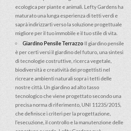
ecologica per piante e animali. Lefty Gardens ha
maturato una lunga esperienza di tetti verdi e
saprà indirizzarti verso la soluzione progettuale
migliore per il tuo immobile e il tuo stile di vita.
Giardino Pensile Terrazzo
Il giardino pensile
è per certi versi il giardino del futuro, una sintesi
di tecnologie costruttive, ricerca vegetale,
biodiversità e creatività dei progettisti nel
ricreare ambienti naturali sopra i tetti delle
nostre città. Un giardino ad alto tasso
tecnologico che viene progettato secondo una
precisa norma di riferimento, UNI 11235/2015,
che definisce i criteri per la progettazione,
l'esecuzione, il controllo e la manutenzione delle