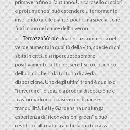
primavera fino all’autunno. Un carosello di colori
e profumi che si può estendere ulteriormente
inserendo quelle piante, poche ma speciali, che
fioriscono nel cuore dell’inverno.
Terrazza Verde
Una terrazza immersa nel
verde aumenta la qualità della vita, specie di chi
abita in città, e si ripercuote sempre
positivamente sul benessere fisico e psichico
dell’uomo che ha la fortuna di averla
disposizione. Uno degli ultimi trend è quello di
“rinverdire” lo spazio a propria disposizione e
trasformarlo in un oasi verde di pace e
tranquillità. Lefty Gardens ha una lunga
esperienza di “riconversioni green” e può
restituire alla natura anche la tua terrazza;