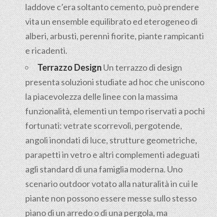
laddove c’era soltanto cemento, può prendere
vita un ensemble equilibrato ed eterogeneo di
alberi, arbusti, perenni fiorite, piante rampicanti
e ricadenti.
Terrazzo Design
Un terrazzo di design
presenta soluzioni studiate ad hoc che uniscono
la piacevolezza delle linee con la massima
funzionalità, elementi un tempo riservati a pochi
fortunati: vetrate scorrevoli, pergotende,
angoli inondati di luce, strutture geometriche,
parapetti in vetro e altri complementi adeguati
agli standard di una famiglia moderna. Uno
scenario outdoor votato alla naturalità in cui le
piante non possono essere messe sullo stesso
piano di un arredo o di una pergola, ma