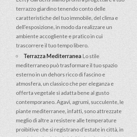
terrazzo giardino tenendo conto delle
caratteristiche del tuo immobile, del clima e
dell'esposizione, in modo da realizzare un
ambiente accogliente e pratico in cui
trascorrere il tuo tempo libero.
Terrazza Mediterranea
Lo stile
mediterraneo può trasformare il tuo spazio
esterno in un dehors ricco di fascino e
atmosfera, un classico che per eleganza e
offerta vegetale si adatta bene al gusto
contemporaneo. Agavi, agrumi, succulente, le
piante mediterranee, infatti, sono attrezzate
meglio di altre a resistere alle temperature
proibitive che si registrano d’estate in città, in