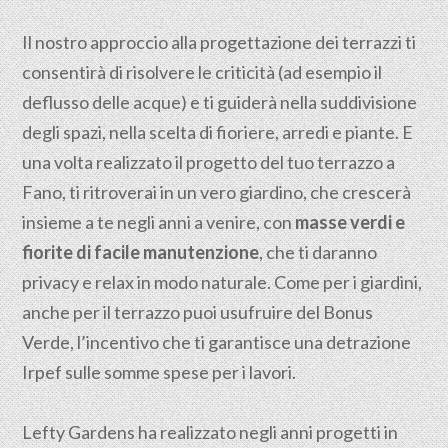
Il nostro approccio alla progettazione dei terrazzi ti
consentirà di risolvere le criticità (ad esempio il
deflusso delle acque) e ti guiderà nella suddivisione
degli spazi, nella scelta di fioriere, arredi e piante. E
una volta realizzato il progetto del tuo terrazzo a
Fano, ti ritroverai in un vero giardino, che crescerà
insieme a te negli anni a venire, con
masse verdi e
fiorite di facile manutenzione
, che ti daranno
privacy e relax in modo naturale. Come per i giardini,
anche per il terrazzo puoi usufruire del Bonus
Verde, l’incentivo che ti garantisce una detrazione
Irpef sulle somme spese per i lavori.
Lefty Gardens ha realizzato negli anni progetti in