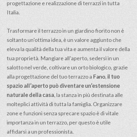
progettazione e realizzazione di terrazzi in tutta
Italia.
Trasformare il terrazzo in un giardino fiorito non è
soltanto un’ottima idea, è un valore aggiunto che
eleva la qualità della tua vita e aumenta il valore della
tua proprietà. Mangiare all’aperto, sedersi in un
salotto nel verde, coltivare un orto biologico, grazie
alla progettazione del tuo terrazzo a
Fano
,
il tuo
spazio all’aperto può diventare un’estensione
naturale della casa
, la stanza in più destinata alle
molteplici attività di tutta la famiglia. Organizzare
zone e funzioni senza sprecare spazio è di vitale
importanza in un terrazzo, per questo è utile
affidarsi a un professionista.