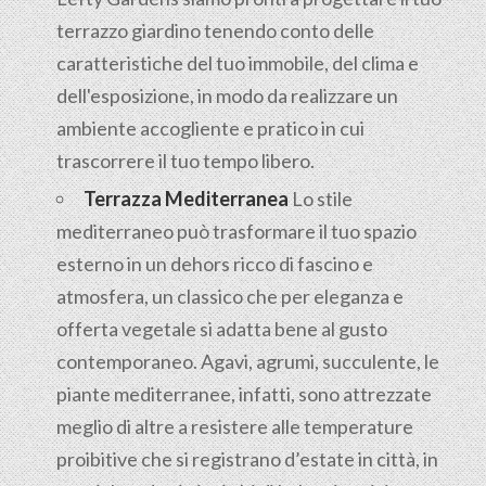
terrazzo giardino tenendo conto delle
caratteristiche del tuo immobile, del clima e
dell'esposizione, in modo da realizzare un
ambiente accogliente e pratico in cui
trascorrere il tuo tempo libero.
Terrazza Mediterranea
Lo stile
mediterraneo può trasformare il tuo spazio
esterno in un dehors ricco di fascino e
atmosfera, un classico che per eleganza e
offerta vegetale si adatta bene al gusto
contemporaneo. Agavi, agrumi, succulente, le
piante mediterranee, infatti, sono attrezzate
meglio di altre a resistere alle temperature
proibitive che si registrano d’estate in città, in