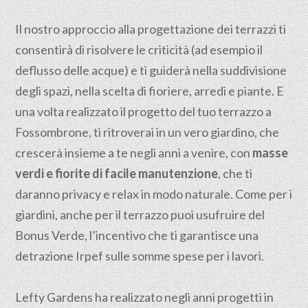
Il nostro approccio alla progettazione dei terrazzi ti
consentirà di risolvere le criticità (ad esempio il
deflusso delle acque) e ti guiderà nella suddivisione
degli spazi, nella scelta di fioriere, arredi e piante. E
una volta realizzato il progetto del tuo terrazzo a
Fossombrone, ti ritroverai in un vero giardino, che
crescerà insieme a te negli anni a venire, con
masse
verdi e fiorite di facile manutenzione
, che ti
daranno privacy e relax in modo naturale. Come per i
giardini, anche per il terrazzo puoi usufruire del
Bonus Verde, l’incentivo che ti garantisce una
detrazione Irpef sulle somme spese per i lavori.
Lefty Gardens ha realizzato negli anni progetti in