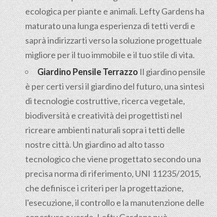
ecologica per piante e animali. Lefty Gardens ha
maturato una lunga esperienza di tetti verdi e
saprà indirizzarti verso la soluzione progettuale
migliore per il tuo immobile e il tuo stile di vita.
Giardino Pensile Terrazzo
Il giardino pensile
è per certi versi il giardino del futuro, una sintesi
di tecnologie costruttive, ricerca vegetale,
biodiversità e creatività dei progettisti nel
ricreare ambienti naturali sopra i tetti delle
nostre città. Un giardino ad alto tasso
tecnologico che viene progettato secondo una
precisa norma di riferimento, UNI 11235/2015,
che definisce i criteri per la progettazione,
l'esecuzione, il controllo e la manutenzione delle