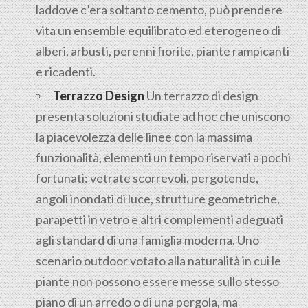
laddove c’era soltanto cemento, può prendere
vita un ensemble equilibrato ed eterogeneo di
alberi, arbusti, perenni fiorite, piante rampicanti
e ricadenti.
Terrazzo Design
Un terrazzo di design
presenta soluzioni studiate ad hoc che uniscono
la piacevolezza delle linee con la massima
funzionalità, elementi un tempo riservati a pochi
fortunati: vetrate scorrevoli, pergotende,
angoli inondati di luce, strutture geometriche,
parapetti in vetro e altri complementi adeguati
agli standard di una famiglia moderna. Uno
scenario outdoor votato alla naturalità in cui le
piante non possono essere messe sullo stesso
piano di un arredo o di una pergola, ma