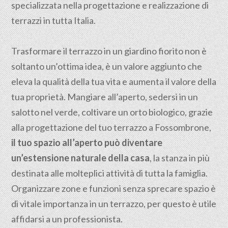
specializzata nella progettazione e realizzazione di
terrazzi in tutta Italia.
Trasformare il terrazzo in un giardino fiorito non è
soltanto un’ottima idea, è un valore aggiunto che
eleva la qualità della tua vita e aumenta il valore della
tua proprietà. Mangiare all’aperto, sedersi in un
salotto nel verde, coltivare un orto biologico, grazie
alla progettazione del tuo terrazzo a Fossombrone,
il tuo spazio all’aperto può diventare
un’estensione naturale della casa
, la stanza in più
destinata alle molteplici attività di tutta la famiglia.
Organizzare zone e funzioni senza sprecare spazio è
di vitale importanza in un terrazzo, per questo è utile
affidarsi a un professionista.