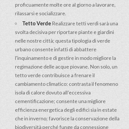
proficuamente molte ore al giorno a lavorare,
rilassarsi e socializzare.
Tetto Verde
Realizzare tetti verdi sarà una
svolta decisiva per riportare piante e giardini
nelle nostre città; questa tipologia di verde
urbano consente infatti di abbattere
l'inquinamento e di gestire in modo migliore la
regimazione delle acque piovane. Non solo, un
tetto verde contribuisce a frenare il
cambiamento climatico: contrasta il fenomeno
isola di calore dovuto all’eccessiva
cementificazione; consente una migliore
efficienza energetica degli edifici sia in estate
che in inverno; favorisce la conservazione della
biodiversità perché funge da connessione