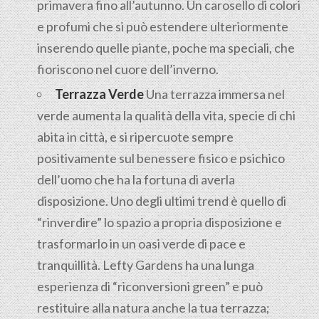
primavera fino all’autunno. Un carosello di colori
e profumi che si può estendere ulteriormente
inserendo quelle piante, poche ma speciali, che
fioriscono nel cuore dell’inverno.
Terrazza Verde
Una terrazza immersa nel
verde aumenta la qualità della vita, specie di chi
abita in città, e si ripercuote sempre
positivamente sul benessere fisico e psichico
dell’uomo che ha la fortuna di averla
disposizione. Uno degli ultimi trend è quello di
“rinverdire” lo spazio a propria disposizione e
trasformarlo in un oasi verde di pace e
tranquillità. Lefty Gardens ha una lunga
esperienza di “riconversioni green” e può
restituire alla natura anche la tua terrazza;