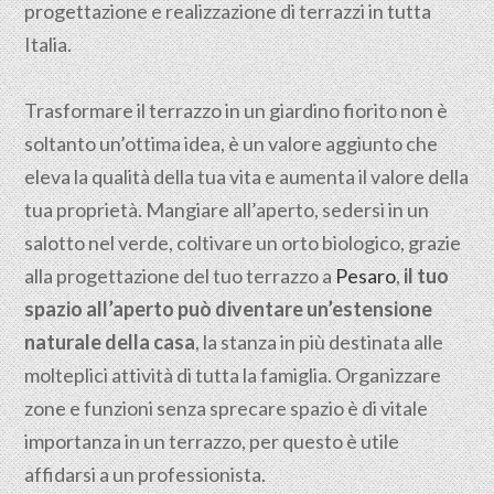
progettazione e realizzazione di terrazzi in tutta
Italia.
Trasformare il terrazzo in un giardino fiorito non è
soltanto un’ottima idea, è un valore aggiunto che
eleva la qualità della tua vita e aumenta il valore della
tua proprietà. Mangiare all’aperto, sedersi in un
salotto nel verde, coltivare un orto biologico, grazie
alla progettazione del tuo terrazzo a
Pesaro
,
il tuo
spazio all’aperto può diventare un’estensione
naturale della casa
, la stanza in più destinata alle
molteplici attività di tutta la famiglia. Organizzare
zone e funzioni senza sprecare spazio è di vitale
importanza in un terrazzo, per questo è utile
affidarsi a un professionista.