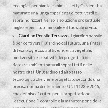
ecologica per piante e animali. Lefty Gardens ha
maturato una lunga esperienza di tetti verdi e
saprà indirizzarti verso la soluzione progettuale
migliore per il tuo immobile e il tuo stile di vita.
Giardino Pensile Terrazzo
Il giardino pensile
è per certi versi il giardino del futuro, una sintesi
di tecnologie costruttive, ricerca vegetale,
biodiversità e creatività dei progettisti nel
ricreare ambienti naturali sopra i tetti delle
nostre città. Un giardino ad alto tasso
tecnologico che viene progettato secondo una
precisa norma di riferimento, UNI 11235/2015,
che definisce i criteri per la progettazione,
l'esecuzione, il controllo e la manutenzione delle