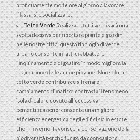
proficuamente molte ore al giorno a lavorare,
rilassarsi e socializzare.
Tetto Verde
Realizzare tetti verdi sarà una
svolta decisiva per riportare piante e giardini
nelle nostre città; questa tipologia di verde
urbano consente infatti di abbattere
l'inquinamento e di gestire in modo migliore la
regimazione delle acque piovane. Non solo, un
tetto verde contribuisce a frenare il
cambiamento climatico: contrasta il fenomeno
isola di calore dovuto all’eccessiva
cementificazione; consente una migliore
efficienza energetica degli edifici sia in estate
che in inverno; favorisce la conservazione della
biodiversità perché funge da connessione