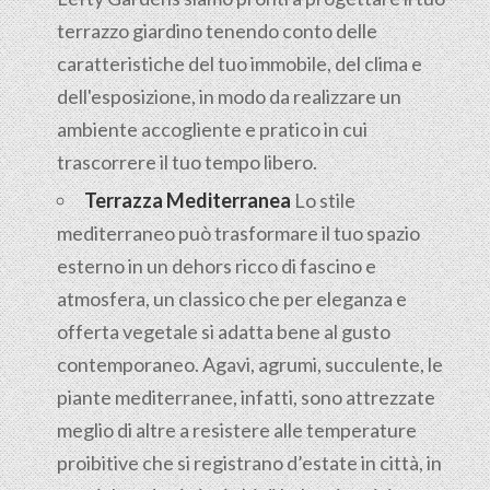
terrazzo giardino tenendo conto delle
caratteristiche del tuo immobile, del clima e
dell'esposizione, in modo da realizzare un
ambiente accogliente e pratico in cui
trascorrere il tuo tempo libero.
Terrazza Mediterranea
Lo stile
mediterraneo può trasformare il tuo spazio
esterno in un dehors ricco di fascino e
atmosfera, un classico che per eleganza e
offerta vegetale si adatta bene al gusto
contemporaneo. Agavi, agrumi, succulente, le
piante mediterranee, infatti, sono attrezzate
meglio di altre a resistere alle temperature
proibitive che si registrano d’estate in città, in