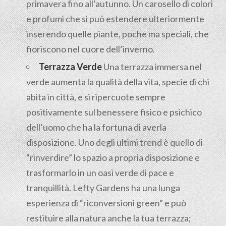
primavera fino all’autunno. Un carosello di colori
e profumi che si può estendere ulteriormente
inserendo quelle piante, poche ma speciali, che
fioriscono nel cuore dell’inverno.
Terrazza Verde
Una terrazza immersa nel
verde aumenta la qualità della vita, specie di chi
abita in città, e si ripercuote sempre
positivamente sul benessere fisico e psichico
dell’uomo che ha la fortuna di averla
disposizione. Uno degli ultimi trend è quello di
“rinverdire” lo spazio a propria disposizione e
trasformarlo in un oasi verde di pace e
tranquillità. Lefty Gardens ha una lunga
esperienza di “riconversioni green” e può
restituire alla natura anche la tua terrazza;