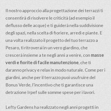
Il nostro approccio alla progettazione dei terrazzi ti
consentirà di risolvere le criticità (ad esempio il
deflusso delle acque) e ti guiderà nella suddivisione
degli spazi, nella scelta di fioriere, arredi e piante. E
una volta realizzato il progetto del tuo terrazzo a
Pesaro, ti ritroverai in un vero giardino, che
crescerà insieme a te negli anni a venire, con
masse
verdi e fiorite di facile manutenzione
, che ti
daranno privacy e relax in modo naturale. Come per i
giardini, anche per il terrazzo puoi usufruire del
Bonus Verde, l’incentivo che ti garantisce una
detrazione Irpef sulle somme spese per i lavori.
Lefty Gardens ha realizzato negli anni progetti in