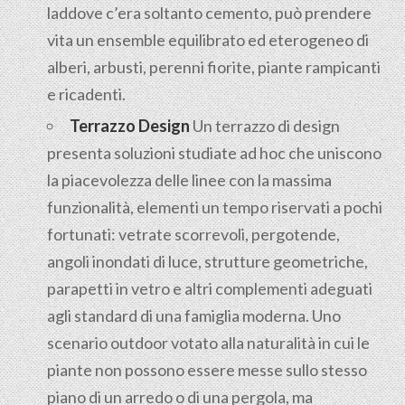
laddove c’era soltanto cemento, può prendere
vita un ensemble equilibrato ed eterogeneo di
alberi, arbusti, perenni fiorite, piante rampicanti
e ricadenti.
Terrazzo Design
Un terrazzo di design
presenta soluzioni studiate ad hoc che uniscono
la piacevolezza delle linee con la massima
funzionalità, elementi un tempo riservati a pochi
fortunati: vetrate scorrevoli, pergotende,
angoli inondati di luce, strutture geometriche,
parapetti in vetro e altri complementi adeguati
agli standard di una famiglia moderna. Uno
scenario outdoor votato alla naturalità in cui le
piante non possono essere messe sullo stesso
piano di un arredo o di una pergola, ma