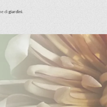
ne di
giardini
.