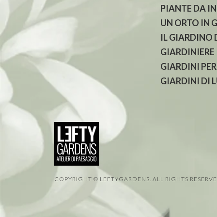
PIANTE DA I
UN ORTO IN 
IL GIARDINO
GIARDINIERE
GIARDINI PER
GIARDINI DI 
COPYRIGHT © LEFTYGARDENS. ALL RIGHTS RESERV