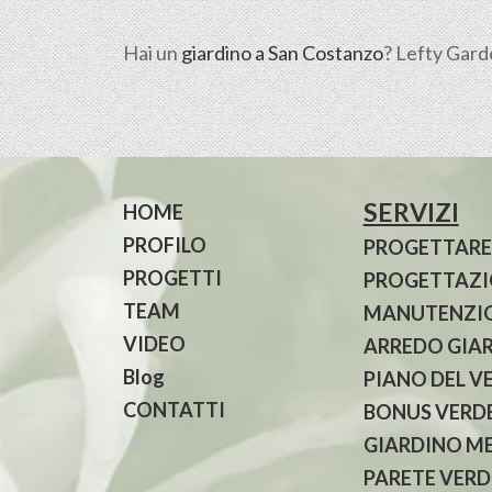
Hai un
giardino a San Costanzo
? Lefty Gard
SERVIZI
HOME
PROFILO
PROGETTARE
PROGETTI
PROGETTAZIO
TEAM
MANUTENZIO
VIDEO
ARREDO GIA
Blog
PIANO DEL V
CONTATTI
BONUS VERDE
GIARDINO M
PARETE VERD