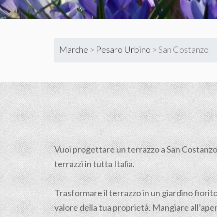
Marche
>
Pesaro Urbino
>
San Costanzo
Vuoi progettare un terrazzo a San Costanzo 
terrazzi in tutta Italia.
Trasformare il terrazzo in un giardino fiorit
valore della tua proprietà. Mangiare all’aper