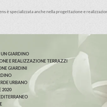
ens è specializzata anche nella progettazione e realizzazio
 UN GIARDINO
NE E REALIZZAZIONE TERRAZZI
NE GIARDINI
RDINO
ERDE URBANO
 2020
EDITERRANEO
E