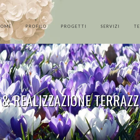
HOME
PROFILO
PROGETTI
SERVIZI
T
 & REALIZZAZIONE TERRAZZ