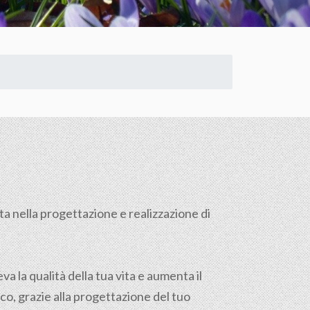
a nella progettazione e realizzazione di
a la qualità della tua vita e aumenta il
ico, grazie alla progettazione del tuo