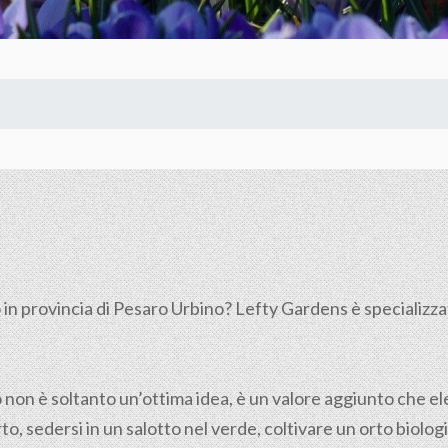
in provincia di Pesaro Urbino? Lefty Gardens è specializzat
o non è soltanto un’ottima idea, è un valore aggiunto che elev
to, sedersi in un salotto nel verde, coltivare un orto biolog