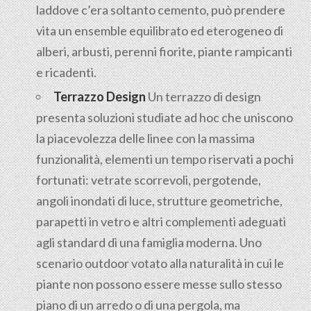
laddove c’era soltanto cemento, può prendere
vita un ensemble equilibrato ed eterogeneo di
alberi, arbusti, perenni fiorite, piante rampicanti
e ricadenti.
Terrazzo Design
Un terrazzo di design
presenta soluzioni studiate ad hoc che uniscono
la piacevolezza delle linee con la massima
funzionalità, elementi un tempo riservati a pochi
fortunati: vetrate scorrevoli, pergotende,
angoli inondati di luce, strutture geometriche,
parapetti in vetro e altri complementi adeguati
agli standard di una famiglia moderna. Uno
scenario outdoor votato alla naturalità in cui le
piante non possono essere messe sullo stesso
piano di un arredo o di una pergola, ma