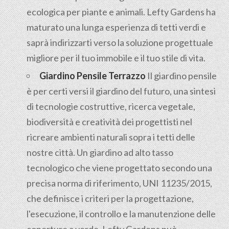
ecologica per piante e animali. Lefty Gardens ha
maturato una lunga esperienza di tetti verdi e
saprà indirizzarti verso la soluzione progettuale
migliore per il tuo immobile e il tuo stile di vita.
Giardino Pensile Terrazzo
Il giardino pensile
è per certi versi il giardino del futuro, una sintesi
di tecnologie costruttive, ricerca vegetale,
biodiversità e creatività dei progettisti nel
ricreare ambienti naturali sopra i tetti delle
nostre città. Un giardino ad alto tasso
tecnologico che viene progettato secondo una
precisa norma di riferimento, UNI 11235/2015,
che definisce i criteri per la progettazione,
l'esecuzione, il controllo e la manutenzione delle