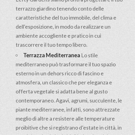
terrazzo giardino tenendo conto delle
caratteristiche del tuo immobile, del clima e
dell'esposizione, in modo da realizzare un
ambiente accogliente e pratico in cui
trascorrere il tuo tempo libero.
Terrazza Mediterranea
Lo stile
mediterraneo può trasformare il tuo spazio
esterno in un dehors ricco di fascino e
atmosfera, un classico che per eleganza e
offerta vegetale si adatta bene al gusto
contemporaneo. Agavi, agrumi, succulente, le
piante mediterranee, infatti, sono attrezzate
meglio di altre a resistere alle temperature
proibitive che si registrano d’estate in città, in