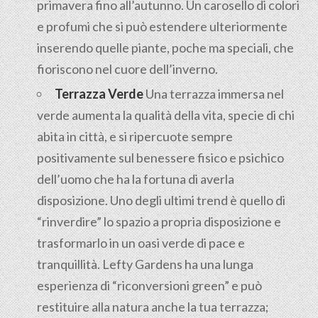
primavera fino all’autunno. Un carosello di colori
e profumi che si può estendere ulteriormente
inserendo quelle piante, poche ma speciali, che
fioriscono nel cuore dell’inverno.
Terrazza Verde
Una terrazza immersa nel
verde aumenta la qualità della vita, specie di chi
abita in città, e si ripercuote sempre
positivamente sul benessere fisico e psichico
dell’uomo che ha la fortuna di averla
disposizione. Uno degli ultimi trend è quello di
“rinverdire” lo spazio a propria disposizione e
trasformarlo in un oasi verde di pace e
tranquillità. Lefty Gardens ha una lunga
esperienza di “riconversioni green” e può
restituire alla natura anche la tua terrazza;