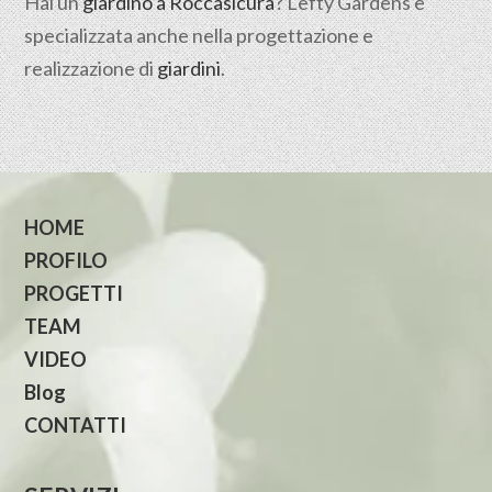
Hai un
giardino a Roccasicura
? Lefty Gardens è
specializzata anche nella progettazione e
realizzazione di
giardini
.
HOME
PROFILO
PROGETTI
TEAM
VIDEO
Blog
CONTATTI