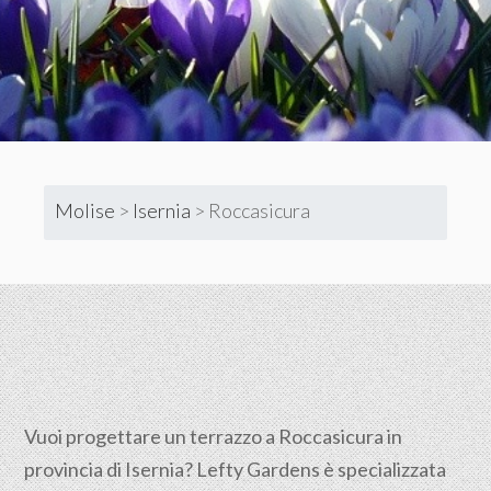
Molise
>
Isernia
>
Roccasicura
Vuoi progettare un terrazzo a Roccasicura in
provincia di Isernia? Lefty Gardens è specializzata