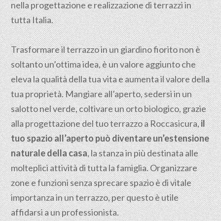
nella progettazione e realizzazione di terrazzi in
tutta Italia.
Trasformare il terrazzo in un giardino fiorito non è
soltanto un’ottima idea, è un valore aggiunto che
eleva la qualità della tua vita e aumenta il valore della
tua proprietà. Mangiare all’aperto, sedersi in un
salotto nel verde, coltivare un orto biologico, grazie
alla progettazione del tuo terrazzo a Roccasicura,
il
tuo spazio all’aperto può diventare un’estensione
naturale della casa
, la stanza in più destinata alle
molteplici attività di tutta la famiglia. Organizzare
zone e funzioni senza sprecare spazio è di vitale
importanza in un terrazzo, per questo è utile
affidarsi a un professionista.