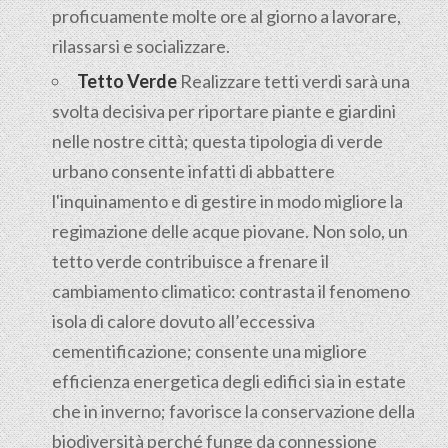
proficuamente molte ore al giorno a lavorare,
rilassarsi e socializzare.
Tetto Verde
Realizzare tetti verdi sarà una
svolta decisiva per riportare piante e giardini
nelle nostre città; questa tipologia di verde
urbano consente infatti di abbattere
l'inquinamento e di gestire in modo migliore la
regimazione delle acque piovane. Non solo, un
tetto verde contribuisce a frenare il
cambiamento climatico: contrasta il fenomeno
isola di calore dovuto all’eccessiva
cementificazione; consente una migliore
efficienza energetica degli edifici sia in estate
che in inverno; favorisce la conservazione della
biodiversità perché funge da connessione