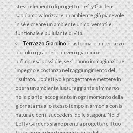
stessi elemento di progetto. Lefty Gardens
sappiamo valorizzare un ambiente già piacevole
in sé e creare un ambiente unico, versatile,
funzionale e pullulante di vita.
Terrazzo Giardino
Trasformare un terrazzo
piccolo o grande in un vero giardino è
un'impresa possibile, se si hanno immaginazione,
impegno e costanza nel raggiungimento del
risultato. L’obiettivo è progettare e mettere in
opera un ambiente lussureggiante e immerso
nelle piante, accogliente in ogni momento della
giornata ma allo stesso tempo in armonia con la
natura e con il succedersi delle stagioni. Noi di
Lefty Gardens siamo pronti a progettare il tuo
terrazzo giardino tenendo conto delle