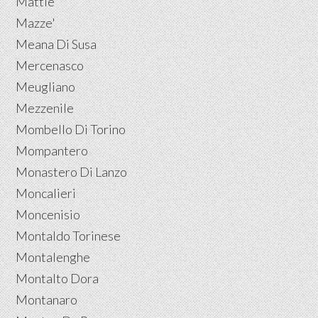
Mattie
Mazze'
Meana Di Susa
Mercenasco
Meugliano
Mezzenile
Mombello Di Torino
Mompantero
Monastero Di Lanzo
Moncalieri
Moncenisio
Montaldo Torinese
Montalenghe
Montalto Dora
Montanaro