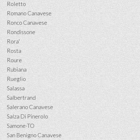
Roletto
Romano Canavese
Ronco Canavese
Rondissone
Rora'
Rosta
Roure
Rubiana
Rueglio
Salassa
Salbertrand
Salerano Canavese
Salza Di Pinerolo
Samone-TO
San Benigno Canavese