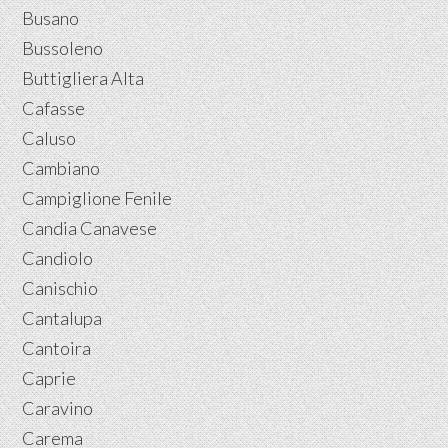
Busano
Bussoleno
Buttigliera Alta
Cafasse
Caluso
Cambiano
Campiglione Fenile
Candia Canavese
Candiolo
Canischio
Cantalupa
Cantoira
Caprie
Caravino
Carema