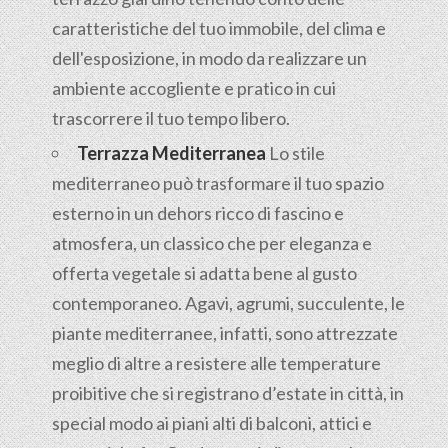
caratteristiche del tuo immobile, del clima e
dell'esposizione, in modo da realizzare un
ambiente accogliente e pratico in cui
trascorrere il tuo tempo libero.
Terrazza Mediterranea
Lo stile
mediterraneo può trasformare il tuo spazio
esterno in un dehors ricco di fascino e
atmosfera, un classico che per eleganza e
offerta vegetale si adatta bene al gusto
contemporaneo. Agavi, agrumi, succulente, le
piante mediterranee, infatti, sono attrezzate
meglio di altre a resistere alle temperature
proibitive che si registrano d’estate in città, in
special modo ai piani alti di balconi, attici e