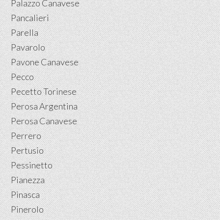
Palazzo Canavese
Pancalieri
Parella
Pavarolo
Pavone Canavese
Pecco
Pecetto Torinese
Perosa Argentina
Perosa Canavese
Perrero
Pertusio
Pessinetto
Pianezza
Pinasca
Pinerolo