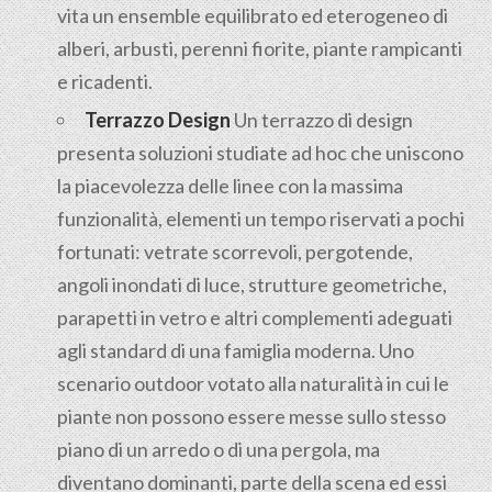
vita un ensemble equilibrato ed eterogeneo di
alberi, arbusti, perenni fiorite, piante rampicanti
e ricadenti.
Terrazzo Design
Un terrazzo di design
presenta soluzioni studiate ad hoc che uniscono
la piacevolezza delle linee con la massima
funzionalità, elementi un tempo riservati a pochi
fortunati: vetrate scorrevoli, pergotende,
angoli inondati di luce, strutture geometriche,
parapetti in vetro e altri complementi adeguati
agli standard di una famiglia moderna. Uno
scenario outdoor votato alla naturalità in cui le
piante non possono essere messe sullo stesso
piano di un arredo o di una pergola, ma
diventano dominanti, parte della scena ed essi