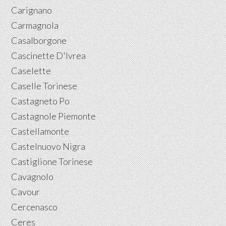
Carignano
Carmagnola
Casalborgone
Cascinette D'Ivrea
Caselette
Caselle Torinese
Castagneto Po
Castagnole Piemonte
Castellamonte
Castelnuovo Nigra
Castiglione Torinese
Cavagnolo
Cavour
Cercenasco
Ceres