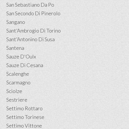
San Sebastiano Da Po
San Secondo Di Pinerolo
Sangano
Sant'Ambrogio Di Torino
Sant'Antonino Di Susa
Santena
Sauze D'Oulx
Sauze Di Cesana
Scalenghe
Scarmagno
Sciolze
Sestriere
Settimo Rottaro
Settimo Torinese
Settimo Vittone