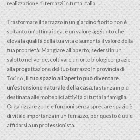
realizzazione di terrazzi in tutta Italia.
Trasformare il terrazzo in un giardino fiorito non è
soltanto un’ottima idea, è un valore aggiunto che
eleva la qualità della tua vita e aumenta il valore della
tua proprietà. Mangiare all’aperto, sedersi in un
salotto nel verde, coltivare un orto biologico, grazie
alla progettazione del tuo terrazzo in provincia di
Torino ,
il tuo spazio all’aperto può diventare
un’estensione naturale della casa
, la stanza in più
destinata alle molteplici attività di tutta la famiglia.
Organizzare zone e funzioni senza sprecare spazio è
di vitale importanza in un terrazzo, per questo è utile
affidarsi a un professionista.