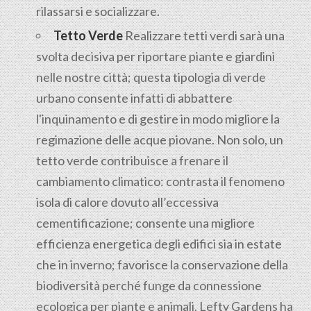
rilassarsi e socializzare.
Tetto Verde
Realizzare tetti verdi sarà una
svolta decisiva per riportare piante e giardini
nelle nostre città; questa tipologia di verde
urbano consente infatti di abbattere
l'inquinamento e di gestire in modo migliore la
regimazione delle acque piovane. Non solo, un
tetto verde contribuisce a frenare il
cambiamento climatico: contrasta il fenomeno
isola di calore dovuto all’eccessiva
cementificazione; consente una migliore
efficienza energetica degli edifici sia in estate
che in inverno; favorisce la conservazione della
biodiversità perché funge da connessione
ecologica per piante e animali. Lefty Gardens ha