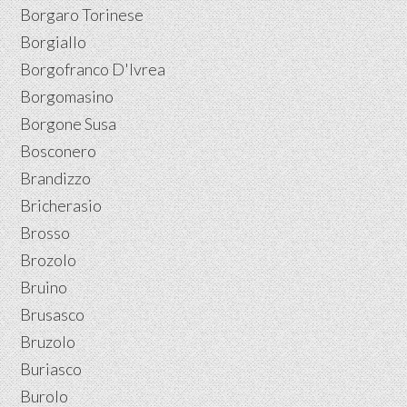
Borgaro Torinese
Borgiallo
Borgofranco D'Ivrea
Borgomasino
Borgone Susa
Bosconero
Brandizzo
Bricherasio
Brosso
Brozolo
Bruino
Brusasco
Bruzolo
Buriasco
Burolo