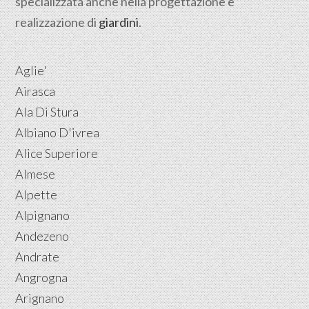
specializzata anche nella progettazione e
realizzazione di
giardini
.
Aglie'
Airasca
Ala Di Stura
Albiano D'ivrea
Alice Superiore
Almese
Alpette
Alpignano
Andezeno
Andrate
Angrogna
Arignano