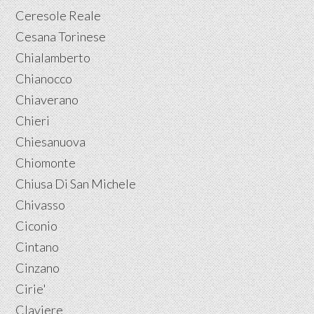
Ceresole Reale
Cesana Torinese
Chialamberto
Chianocco
Chiaverano
Chieri
Chiesanuova
Chiomonte
Chiusa Di San Michele
Chivasso
Ciconio
Cintano
Cinzano
Cirie'
Claviere