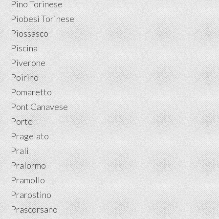
Pino Torinese
Piobesi Torinese
Piossasco
Piscina
Piverone
Poirino
Pomaretto
Pont Canavese
Porte
Pragelato
Prali
Pralormo
Pramollo
Prarostino
Prascorsano