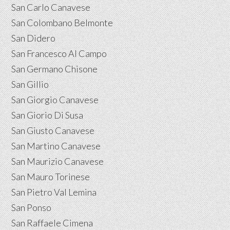
San Carlo Canavese
San Colombano Belmonte
San Didero
San Francesco Al Campo
San Germano Chisone
San Gillio
San Giorgio Canavese
San Giorio Di Susa
San Giusto Canavese
San Martino Canavese
San Maurizio Canavese
San Mauro Torinese
San Pietro Val Lemina
San Ponso
San Raffaele Cimena