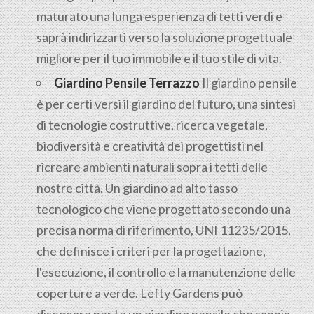
maturato una lunga esperienza di tetti verdi e
saprà indirizzarti verso la soluzione progettuale
migliore per il tuo immobile e il tuo stile di vita.
Giardino Pensile Terrazzo
Il giardino pensile
è per certi versi il giardino del futuro, una sintesi
di tecnologie costruttive, ricerca vegetale,
biodiversità e creatività dei progettisti nel
ricreare ambienti naturali sopra i tetti delle
nostre città. Un giardino ad alto tasso
tecnologico che viene progettato secondo una
precisa norma di riferimento, UNI 11235/2015,
che definisce i criteri per la progettazione,
l'esecuzione, il controllo e la manutenzione delle
coperture a verde. Lefty Gardens può