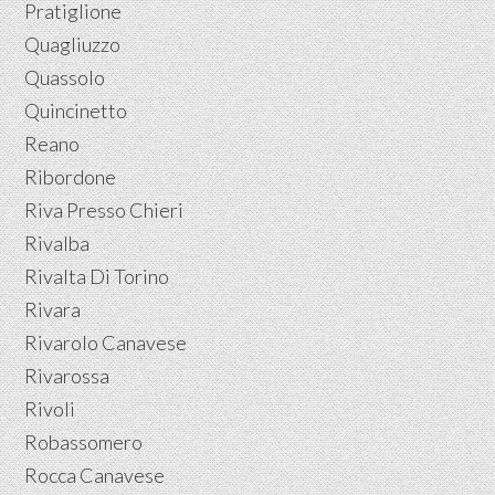
Pratiglione
Quagliuzzo
Quassolo
Quincinetto
Reano
Ribordone
Riva Presso Chieri
Rivalba
Rivalta Di Torino
Rivara
Rivarolo Canavese
Rivarossa
Rivoli
Robassomero
Rocca Canavese