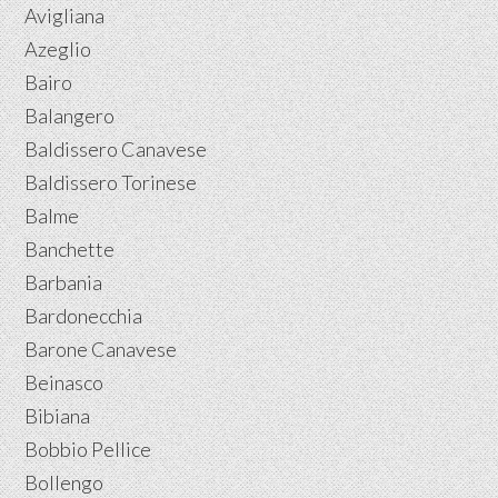
Avigliana
Azeglio
Bairo
Balangero
Baldissero Canavese
Baldissero Torinese
Balme
Banchette
Barbania
Bardonecchia
Barone Canavese
Beinasco
Bibiana
Bobbio Pellice
Bollengo