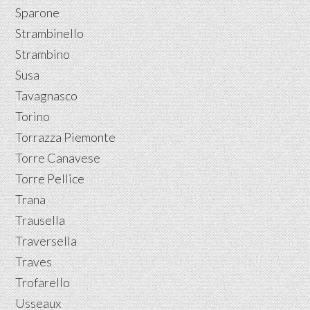
Sparone
Strambinello
Strambino
Susa
Tavagnasco
Torino
Torrazza Piemonte
Torre Canavese
Torre Pellice
Trana
Trausella
Traversella
Traves
Trofarello
Usseaux