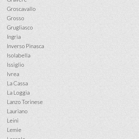
Groscavallo
Grosso
Grugliasco
Ingria
Inverso Pinasca
Isolabella
Issiglio
Ivrea
La Cassa
La Loggia
Lanzo Torinese
Lauriano
Leini
Lemie