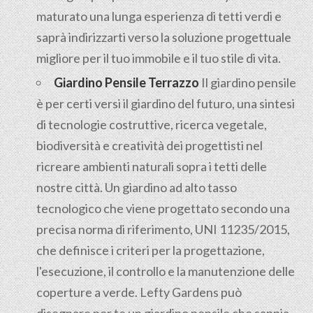
maturato una lunga esperienza di tetti verdi e
saprà indirizzarti verso la soluzione progettuale
migliore per il tuo immobile e il tuo stile di vita.
Giardino Pensile Terrazzo
Il giardino pensile
è per certi versi il giardino del futuro, una sintesi
di tecnologie costruttive, ricerca vegetale,
biodiversità e creatività dei progettisti nel
ricreare ambienti naturali sopra i tetti delle
nostre città. Un giardino ad alto tasso
tecnologico che viene progettato secondo una
precisa norma di riferimento, UNI 11235/2015,
che definisce i criteri per la progettazione,
l'esecuzione, il controllo e la manutenzione delle
coperture a verde. Lefty Gardens può