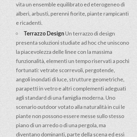
vita un ensemble equilibrato ed eterogeneo di
alberi, arbusti, perenni fiorite, piante rampicanti
e ricadenti.
Terrazzo Design
Un terrazzo di design
presenta soluzioni studiate ad hoc che uniscono
la piacevolezza delle linee con la massima
funzionalità, elementi un tempo riservati a pochi
fortunati: vetrate scorrevoli, pergotende,
angoli inondati di luce, strutture geometriche,
parapetti in vetro e altri complementi adeguati
agli standard di una famiglia moderna. Uno
scenario outdoor votato alla naturalità in cui le
piante non possono essere messe sullo stesso
piano di un arredo o di una pergola, ma
diventano dominanti, parte della scena ed essi