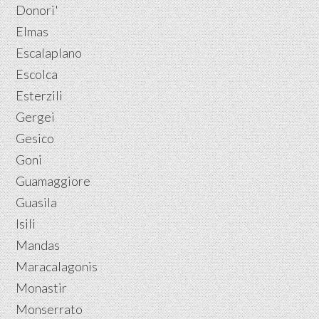
Donori'
Elmas
Escalaplano
Escolca
Esterzili
Gergei
Gesico
Goni
Guamaggiore
Guasila
Isili
Mandas
Maracalagonis
Monastir
Monserrato