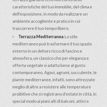
caratteristiche del tuo immobile, del clima e
dell'esposizione, in modo da realizzare un
ambiente accogliente e pratico in cui
trascorrere il tuo tempo libero.
Terrazza Mediterranea
Lo stile
mediterraneo può trasformare il tuo spazio
esterno in un dehors ricco di fascino e
atmosfera, un classico che per eleganza e
offerta vegetale si adatta bene al gusto
contemporaneo. Agavi, agrumi, succulente, le
piante mediterranee, infatti, sono attrezzate
meglio di altre a resistere alle temperature
proibitive che si registrano d’estate in città, in
special modo ai piani alti di balconi, attici e