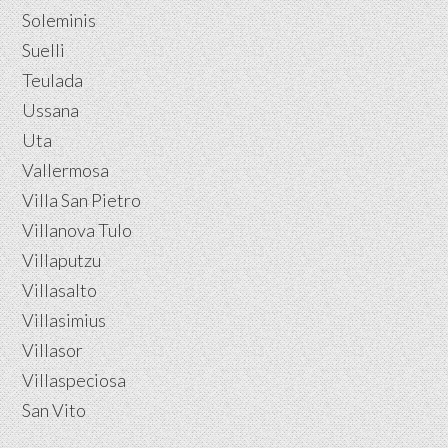
Soleminis
Suelli
Teulada
Ussana
Uta
Vallermosa
Villa San Pietro
Villanova Tulo
Villaputzu
Villasalto
Villasimius
Villasor
Villaspeciosa
San Vito