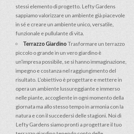
stessi elemento di progetto. Lefty Gardens
sappiamo valorizzare un ambiente già piacevole
in sé e creare un ambiente unico, versatile,
funzionale e pullulante di vita.
Terrazzo Giardino
Trasformare un terrazzo
piccolo o grande in un vero giardino è
un'impresa possibile, se si hanno immaginazione,
impegno e costanza nel raggiungimento del
risultato. L’obiettivo è progettare e mettere in
opera un ambiente lussureggiante e immerso
nelle piante, accogliente in ogni momento della
giornata ma allo stesso tempo in armonia con la
natura e con il succedersi delle stagioni. Noi di
Lefty Gardens siamo pronti a progettare il tuo
terrazzo giardino tenendo conto delle