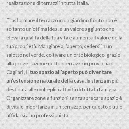
realizzazione di terrazzi in tutta Italia.
Trasformare il terrazzo in un giardino fiorito non è
soltanto un’ottima idea, è un valore aggiunto che
eleva la qualità della tua vita e aumenta il valore della
tua proprietà. Mangiare all’aperto, sedersi in un
salotto nel verde, coltivare un orto biologico, grazie
alla progettazione del tuo terrazzo in provincia di
Cagliari ,
il tuo spazio all’aperto può diventare
un’estensione naturale della casa
, la stanza in più
destinata alle molteplici attività di tutta la famiglia.
Organizzare zone e funzioni senza sprecare spazio è
di vitale importanza in un terrazzo, per questo è utile
affidarsi a un professionista.