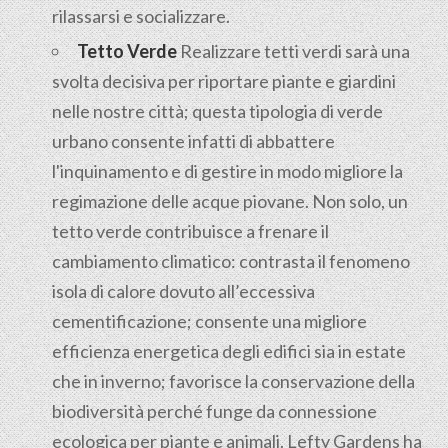
rilassarsi e socializzare.
Tetto Verde
Realizzare tetti verdi sarà una
svolta decisiva per riportare piante e giardini
nelle nostre città; questa tipologia di verde
urbano consente infatti di abbattere
l'inquinamento e di gestire in modo migliore la
regimazione delle acque piovane. Non solo, un
tetto verde contribuisce a frenare il
cambiamento climatico: contrasta il fenomeno
isola di calore dovuto all’eccessiva
cementificazione; consente una migliore
efficienza energetica degli edifici sia in estate
che in inverno; favorisce la conservazione della
biodiversità perché funge da connessione
ecologica per piante e animali. Lefty Gardens ha